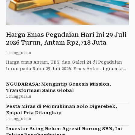
Harga Emas Pegadaian Hari Ini 29 Juli
2026 Turun, Antam Rp2,718 Juta
1 minggu lalu
Harga emas Antam, UBS, dan Galeri 24 di Pegadaian
turun pada Rabu 29 Juli 2026. Emas Antam 1 gram kini
dijual Rp2,718 juta, simak daftar harga lengkapnya.
NGUDARASA: Mengintip Genesis Mission,
Transformasi Sains Global
1 minggu lalu
Pesta Miras di Permukiman Solo Digerebek,
Empat Pria Ditangkap
1 minggu lalu
Investor Asing Belum Agresif Borong SBN, Ini