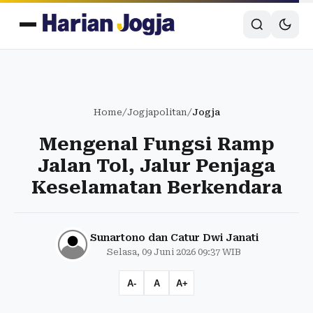
Home
/
Jogjapolitan
/
Jogja
Mengenal Fungsi Ramp
Jalan Tol, Jalur Penjaga
Keselamatan Berkendara
Sunartono dan Catur Dwi Janati
Selasa, 09 Juni 2026 09:37 WIB
A-
A
A+