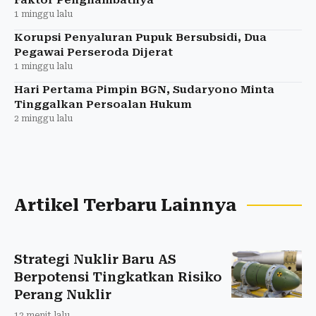
Faktor Penghambatnya
1 minggu lalu
Korupsi Penyaluran Pupuk Bersubsidi, Dua
Pegawai Perseroda Dijerat
1 minggu lalu
Hari Pertama Pimpin BGN, Sudaryono Minta
Tinggalkan Persoalan Hukum
2 minggu lalu
Artikel Terbaru Lainnya
Strategi Nuklir Baru AS
Berpotensi Tingkatkan Risiko
Perang Nuklir
12 menit lalu