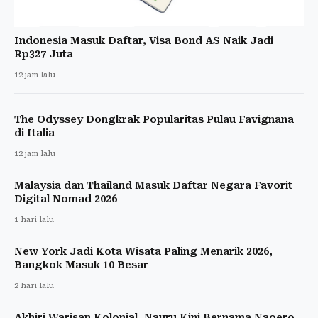
Indonesia Masuk Daftar, Visa Bond AS Naik Jadi
Rp327 Juta
12 jam lalu
The Odyssey Dongkrak Popularitas Pulau Favignana
di Italia
12 jam lalu
Malaysia dan Thailand Masuk Daftar Negara Favorit
Digital Nomad 2026
1 hari lalu
New York Jadi Kota Wisata Paling Menarik 2026,
Bangkok Masuk 10 Besar
2 hari lalu
Akhiri Warisan Kolonial, Nauru Kini Bernama Naoero