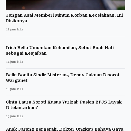
Jangan Asal Memberi Minum Korban Kecelakaan, Ini
Risikonya
11 jam lalu
Irish Bella Umumkan Kehamilan, Sebut Buah Hati
sebagai Keajaiban
14 jam lalu
Bella Bonita Sindir Misterius, Denny Caknan Disorot
Warganet
15 jam lalu
Cinta Laura Soroti Kasus Yurizal: Pasien BPJS Layak
Ditelantarkan?
15 jam lalu
Anak Jarang Bergerak, Dokter Ungkap Bahaya Gaya