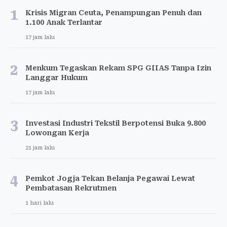
1
Krisis Migran Ceuta, Penampungan Penuh dan
1.100 Anak Terlantar
17 jam lalu
2
Menkum Tegaskan Rekam SPG GIIAS Tanpa Izin
Langgar Hukum
17 jam lalu
3
Investasi Industri Tekstil Berpotensi Buka 9.800
Lowongan Kerja
21 jam lalu
4
Pemkot Jogja Tekan Belanja Pegawai Lewat
Pembatasan Rekrutmen
1 hari lalu