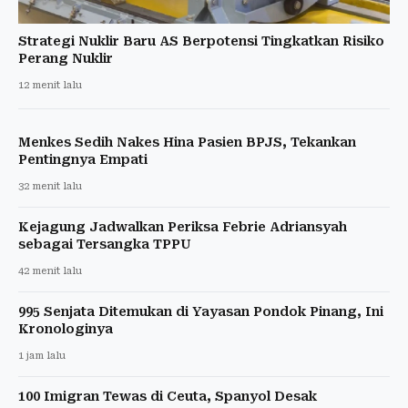
Strategi Nuklir Baru AS Berpotensi Tingkatkan Risiko
Perang Nuklir
12 menit lalu
Menkes Sedih Nakes Hina Pasien BPJS, Tekankan
Pentingnya Empati
32 menit lalu
Kejagung Jadwalkan Periksa Febrie Adriansyah
sebagai Tersangka TPPU
42 menit lalu
995 Senjata Ditemukan di Yayasan Pondok Pinang, Ini
Kronologinya
1 jam lalu
100 Imigran Tewas di Ceuta, Spanyol Desak