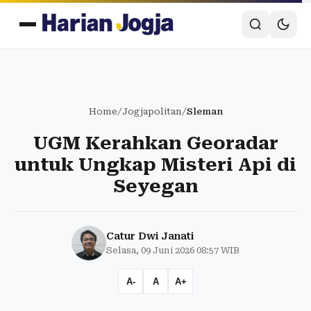
Home
/
Jogjapolitan
/
Sleman
UGM Kerahkan Georadar
untuk Ungkap Misteri Api di
Seyegan
Catur Dwi Janati
Selasa, 09 Juni 2026 08:57 WIB
A-
A
A+