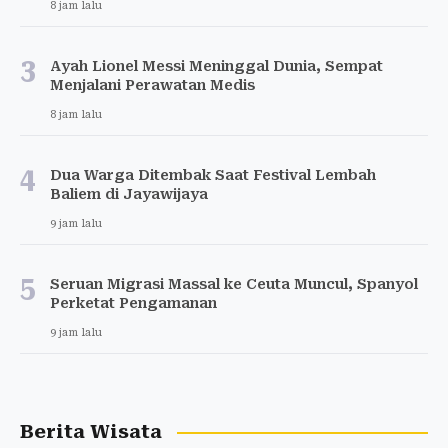
8 jam lalu
3
Ayah Lionel Messi Meninggal Dunia, Sempat
Menjalani Perawatan Medis
8 jam lalu
4
Dua Warga Ditembak Saat Festival Lembah
Baliem di Jayawijaya
9 jam lalu
5
Seruan Migrasi Massal ke Ceuta Muncul, Spanyol
Perketat Pengamanan
9 jam lalu
Berita Wisata