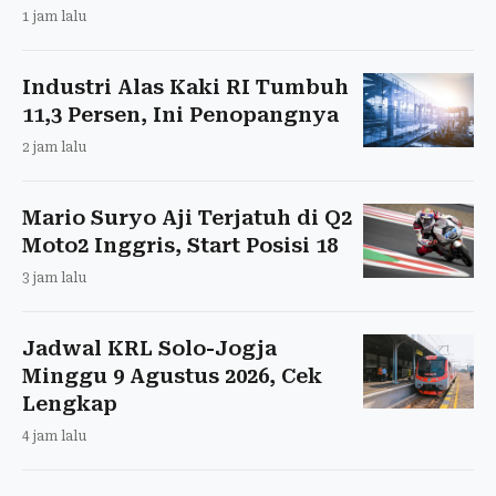
1 jam lalu
Industri Alas Kaki RI Tumbuh
11,3 Persen, Ini Penopangnya
2 jam lalu
Mario Suryo Aji Terjatuh di Q2
Moto2 Inggris, Start Posisi 18
3 jam lalu
Jadwal KRL Solo-Jogja
Minggu 9 Agustus 2026, Cek
Lengkap
4 jam lalu