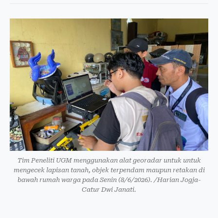
Tim Peneliti UGM menggunakan alat georadar untuk untuk
mengecek lapisan tanah, objek terpendam maupun retakan di
bawah rumah warga pada Senin (8/6/2026). /Harian Jogja-
Catur Dwi Janati.