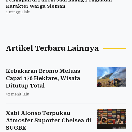
Pengajian di Pakem Jadi Ruang Penguatan
Karakter Warga Sleman
1 minggu lalu
Artikel Terbaru Lainnya
Kebakaran Bromo Meluas
Capai 176 Hektare, Wisata
Ditutup Total
42 menit lalu
Xabi Alonso Terpukau
Atmosfer Suporter Chelsea di
SUGBK