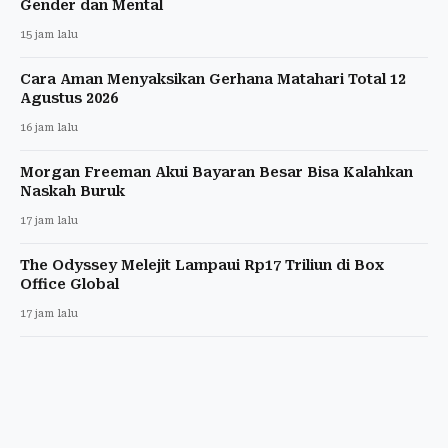
Gender dan Mental
15 jam lalu
Cara Aman Menyaksikan Gerhana Matahari Total 12
Agustus 2026
16 jam lalu
Morgan Freeman Akui Bayaran Besar Bisa Kalahkan
Naskah Buruk
17 jam lalu
The Odyssey Melejit Lampaui Rp17 Triliun di Box
Office Global
17 jam lalu