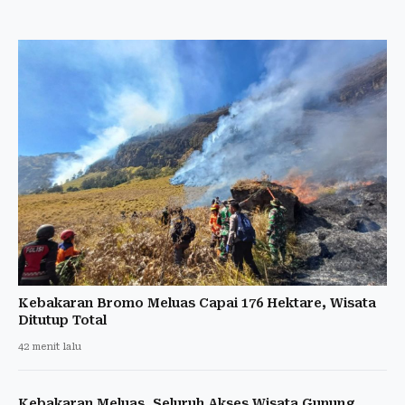
Kebakaran Bromo Meluas Capai 176 Hektare, Wisata
Ditutup Total
42 menit lalu
Kebakaran Meluas, Seluruh Akses Wisata Gunung