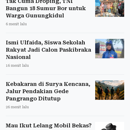
Tak Cuma Droping, TNI
Bangun 18 Sumur Bor untuk
Warga Gunungkidul
6 menit lalu
Ismi Ulfaida, Siswa Sekolah
Rakyat Jadi Calon Paskibraka
Nasional
16 menit lalu
Kebakaran di Surya Kencana,
Jalur Pendakian Gede
Pangrango Ditutup
26 menit lalu
Mau Ikut Lelang Mobil Bekas?