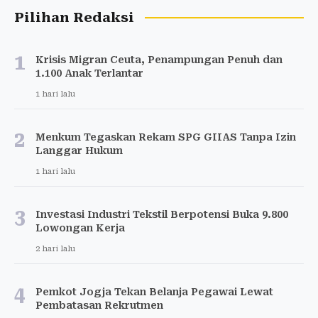
Pilihan Redaksi
1
Krisis Migran Ceuta, Penampungan Penuh dan
1.100 Anak Terlantar
1 hari lalu
2
Menkum Tegaskan Rekam SPG GIIAS Tanpa Izin
Langgar Hukum
1 hari lalu
3
Investasi Industri Tekstil Berpotensi Buka 9.800
Lowongan Kerja
2 hari lalu
4
Pemkot Jogja Tekan Belanja Pegawai Lewat
Pembatasan Rekrutmen