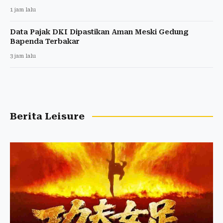
1 jam lalu
Data Pajak DKI Dipastikan Aman Meski Gedung
Bapenda Terbakar
3 jam lalu
Berita Leisure