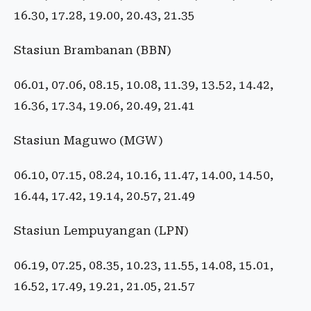
16.30, 17.28, 19.00, 20.43, 21.35
Stasiun Brambanan (BBN)
06.01, 07.06, 08.15, 10.08, 11.39, 13.52, 14.42,
16.36, 17.34, 19.06, 20.49, 21.41
Stasiun Maguwo (MGW)
06.10, 07.15, 08.24, 10.16, 11.47, 14.00, 14.50,
16.44, 17.42, 19.14, 20.57, 21.49
Stasiun Lempuyangan (LPN)
06.19, 07.25, 08.35, 10.23, 11.55, 14.08, 15.01,
16.52, 17.49, 19.21, 21.05, 21.57