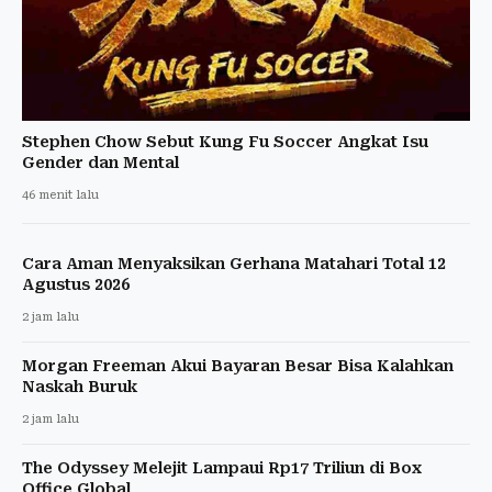
Stephen Chow Sebut Kung Fu Soccer Angkat Isu
Gender dan Mental
46 menit lalu
Cara Aman Menyaksikan Gerhana Matahari Total 12
Agustus 2026
2 jam lalu
Morgan Freeman Akui Bayaran Besar Bisa Kalahkan
Naskah Buruk
2 jam lalu
The Odyssey Melejit Lampaui Rp17 Triliun di Box
Office Global