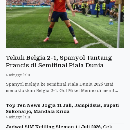
Tekuk Belgia 2-1, Spanyol Tantang
Prancis di Semifinal Piala Dunia
4 minggu lalu
Spanyol melaju ke semifinal Piala Dunia 2026 usai
menaklukkan Belgia 2-1. Gol Mikel Merino di menit
akhir jadi penentu kemenangan dramatis.
Top Ten News Jogja 11 Juli, Jampidsus, Bupati
Sukoharjo, Mandala Krida
4 minggu lalu
Jadwal SIM Keliling Sleman 11 Juli 2026, Cek