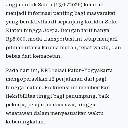
Jogja untuk Sabtu (13/6/2026) kembali
menjadi informasi penting bagi masyarakat
yang beraktivitas di sepanjang koridor Solo,
Klaten hingga Jogja. Dengan tarif hanya
Rp8.000, moda transportasi ini tetap menjadi
pilihan utama karena murah, tepat waktu, dan
bebas dari kemacetan.
Pada hari ini, KRL relasi Palur–Yogyakarta
mengoperasikan 12 perjalanan dari pagi
hingga malam. Frekuensi ini memberikan
fleksibilitas tinggi bagi penumpang, baik
pekerja, pelajar, mahasiswa, hingga
wisatawan dalam menyesuaikan waktu
keberangkatan.