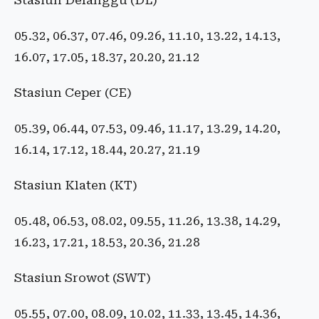
Stasiun Delanggu (DL)
05.32, 06.37, 07.46, 09.26, 11.10, 13.22, 14.13,
16.07, 17.05, 18.37, 20.20, 21.12
Stasiun Ceper (CE)
05.39, 06.44, 07.53, 09.46, 11.17, 13.29, 14.20,
16.14, 17.12, 18.44, 20.27, 21.19
Stasiun Klaten (KT)
05.48, 06.53, 08.02, 09.55, 11.26, 13.38, 14.29,
16.23, 17.21, 18.53, 20.36, 21.28
Stasiun Srowot (SWT)
05.55, 07.00, 08.09, 10.02, 11.33, 13.45, 14.36,