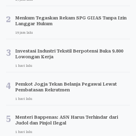
2
Menkum Tegaskan Rekam SPG GIIAS Tanpa Izin
Langgar Hukum
19 jam lalu
3
Investasi Industri Tekstil Berpotensi Buka 9.800
Lowongan Kerja
1 hari lalu
4
Pemkot Jogja Tekan Belanja Pegawai Lewat
Pembatasan Rekrutmen
1 hari lalu
5
Menteri Bappenas: ASN Harus Terhindar dari
Judol dan Pinjol Ilegal
1 hari lalu