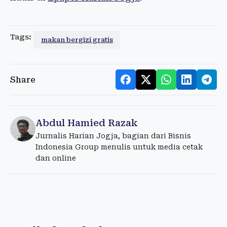
Tags:
makan bergizi gratis
Share
Abdul Hamied Razak
Jurnalis Harian Jogja, bagian dari Bisnis
Indonesia Group menulis untuk media cetak
dan online