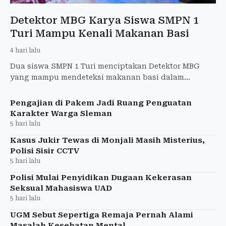
Detektor MBG Karya Siswa SMPN 1
Turi Mampu Kenali Makanan Basi
4 hari lalu
Dua siswa SMPN 1 Turi menciptakan Detektor MBG
yang mampu mendeteksi makanan basi dalam
hitungan detik dengan akurasi tinggi.
Pengajian di Pakem Jadi Ruang Penguatan
Karakter Warga Sleman
5 hari lalu
Kasus Jukir Tewas di Monjali Masih Misterius,
Polisi Sisir CCTV
5 hari lalu
Polisi Mulai Penyidikan Dugaan Kekerasan
Seksual Mahasiswa UAD
5 hari lalu
UGM Sebut Sepertiga Remaja Pernah Alami
Masalah Kesehatan Mental