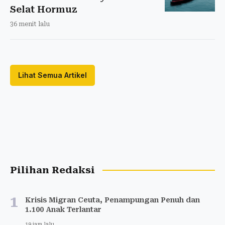
Selat Hormuz
36 menit lalu
Lihat Semua Artikel
Pilihan Redaksi
1
Krisis Migran Ceuta, Penampungan Penuh dan
1.100 Anak Terlantar
19 jam lalu