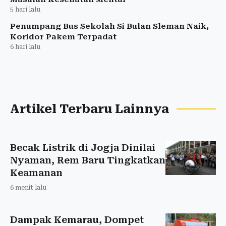
5 hari lalu
Penumpang Bus Sekolah Si Bulan Sleman Naik,
Koridor Pakem Terpadat
6 hari lalu
Artikel Terbaru Lainnya
Becak Listrik di Jogja Dinilai
Nyaman, Rem Baru Tingkatkan
Keamanan
6 menit lalu
Dampak Kemarau, Dompet