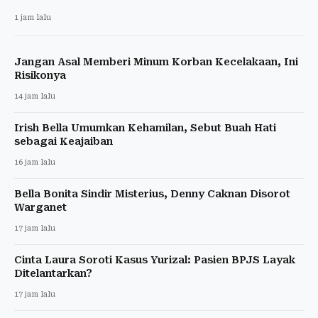
1 jam lalu
Jangan Asal Memberi Minum Korban Kecelakaan, Ini
Risikonya
14 jam lalu
Irish Bella Umumkan Kehamilan, Sebut Buah Hati
sebagai Keajaiban
16 jam lalu
Bella Bonita Sindir Misterius, Denny Caknan Disorot
Warganet
17 jam lalu
Cinta Laura Soroti Kasus Yurizal: Pasien BPJS Layak
Ditelantarkan?
17 jam lalu