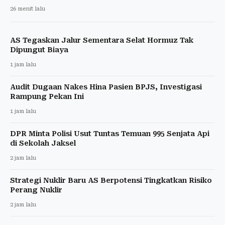
26 menit lalu
AS Tegaskan Jalur Sementara Selat Hormuz Tak
Dipungut Biaya
1 jam lalu
Audit Dugaan Nakes Hina Pasien BPJS, Investigasi
Rampung Pekan Ini
1 jam lalu
DPR Minta Polisi Usut Tuntas Temuan 995 Senjata Api
di Sekolah Jaksel
2 jam lalu
Strategi Nuklir Baru AS Berpotensi Tingkatkan Risiko
Perang Nuklir
2 jam lalu