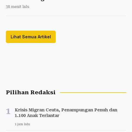
38 menit lalu
Lihat Semua Artikel
Pilihan Redaksi
1
Krisis Migran Ceuta, Penampungan Penuh dan
1.100 Anak Terlantar
1 jam lalu