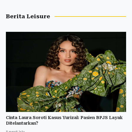
Berita Leisure
Cinta Laura Soroti Kasus Yurizal: Pasien BPJS Layak
Ditelantarkan?
8 menit lalu