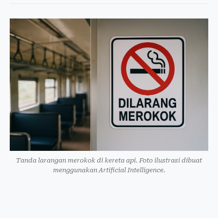
Tanda larangan merokok di kereta api. Foto ilustrasi dibuat
menggunakan Artificial Intelligence.