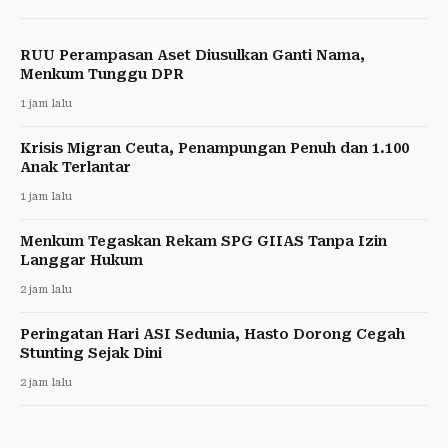
RUU Perampasan Aset Diusulkan Ganti Nama,
Menkum Tunggu DPR
1 jam lalu
Krisis Migran Ceuta, Penampungan Penuh dan 1.100
Anak Terlantar
1 jam lalu
Menkum Tegaskan Rekam SPG GIIAS Tanpa Izin
Langgar Hukum
2 jam lalu
Peringatan Hari ASI Sedunia, Hasto Dorong Cegah
Stunting Sejak Dini
2 jam lalu