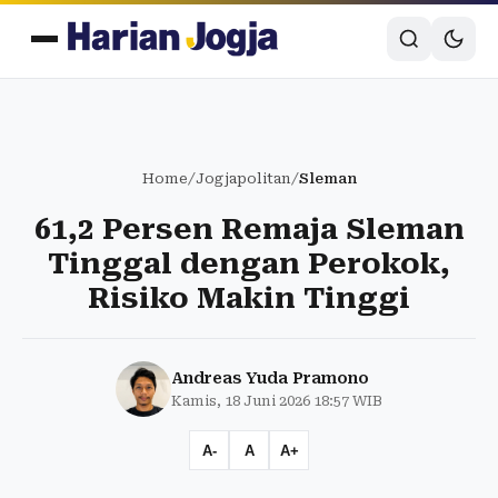
Home
/
Jogjapolitan
/
Sleman
61,2 Persen Remaja Sleman
Tinggal dengan Perokok,
Risiko Makin Tinggi
Andreas Yuda Pramono
Kamis, 18 Juni 2026 18:57 WIB
A-
A
A+