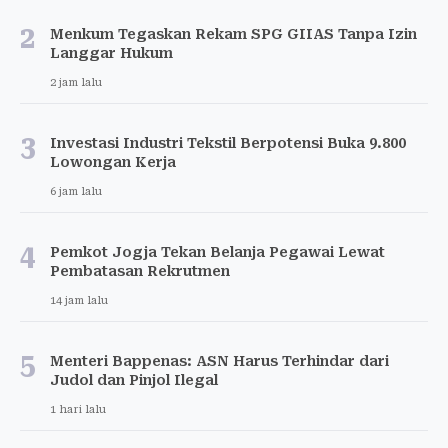
2
Menkum Tegaskan Rekam SPG GIIAS Tanpa Izin
Langgar Hukum
2 jam lalu
3
Investasi Industri Tekstil Berpotensi Buka 9.800
Lowongan Kerja
6 jam lalu
4
Pemkot Jogja Tekan Belanja Pegawai Lewat
Pembatasan Rekrutmen
14 jam lalu
5
Menteri Bappenas: ASN Harus Terhindar dari
Judol dan Pinjol Ilegal
1 hari lalu