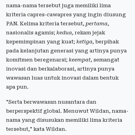
nama-nama tersebut juga memiliki lima
kriteria capres-cawapres yang ingin diusung
PAN. Kelima kriteria tersebut,
pertama
,
nasionalis agamis;
kedua,
rekam jejak
kepemimpinan yang kuat;
ketiga,
berpihak
pada kelanjutan generasi yang artinya punya
komitmen beregenarsi;
keempat,
semangat
inovasi dan berkalaborasi, artinya punya
wawasan luas untuk inovasi dalam bentuk
apa pun.
"Serta berwawasan nusantara dan
berperspektif global. Menuwut Wildan, nama-
nama yang disusukan memiliki lima kriteria
tersebut," kata Wildan.