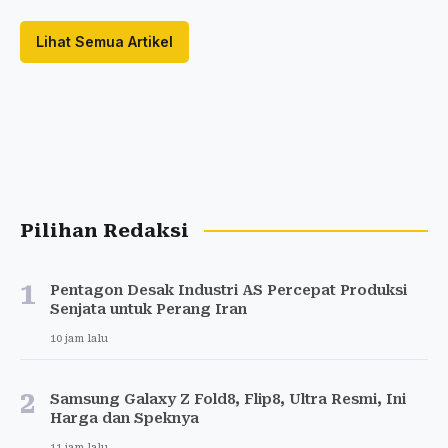
Lihat Semua Artikel
Pilihan Redaksi
1
Pentagon Desak Industri AS Percepat Produksi
Senjata untuk Perang Iran
10 jam lalu
2
Samsung Galaxy Z Fold8, Flip8, Ultra Resmi, Ini
Harga dan Speknya
11 jam lalu