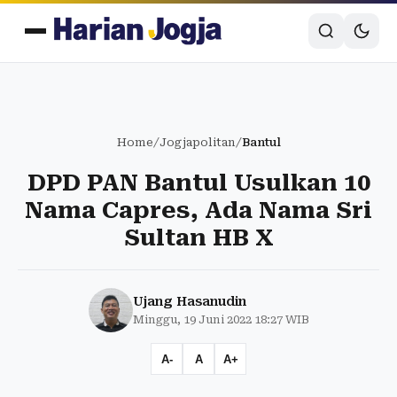
Home
/
Jogjapolitan
/
Bantul
DPD PAN Bantul Usulkan 10
Nama Capres, Ada Nama Sri
Sultan HB X
Ujang Hasanudin
Minggu, 19 Juni 2022 18:27 WIB
A-
A
A+