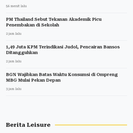
56 menit lalu
PM Thailand Sebut Tekanan Akademik Picu
Penembakan di Sekolah
2 jam lalu
1,49 Juta KPM Terindikasi Judol, Pencairan Bansos
Ditangguhkan
2 jam lalu
BGN Wajibkan Batas Waktu Konsumsi di Ompreng
MBG Mulai Pekan Depan
3 jam lalu
Berita Leisure