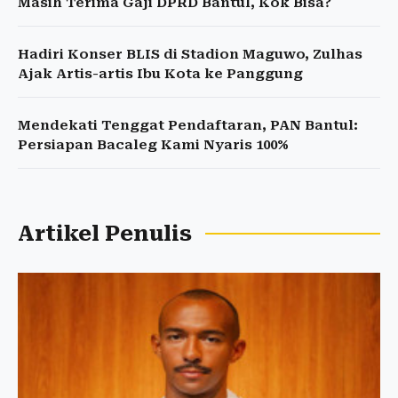
Masih Terima Gaji DPRD Bantul, Kok Bisa?
Hadiri Konser BLIS di Stadion Maguwo, Zulhas
Ajak Artis-artis Ibu Kota ke Panggung
Mendekati Tenggat Pendaftaran, PAN Bantul:
Persiapan Bacaleg Kami Nyaris 100%
Artikel Penulis