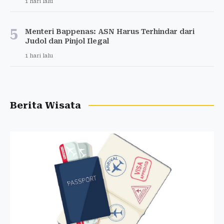
1 hari lalu
5
Menteri Bappenas: ASN Harus Terhindar dari
Judol dan Pinjol Ilegal
1 hari lalu
Berita Wisata