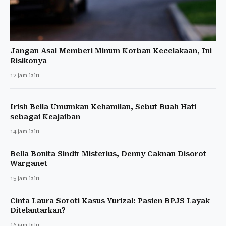
Jangan Asal Memberi Minum Korban Kecelakaan, Ini
Risikonya
12 jam lalu
Irish Bella Umumkan Kehamilan, Sebut Buah Hati
sebagai Keajaiban
14 jam lalu
Bella Bonita Sindir Misterius, Denny Caknan Disorot
Warganet
15 jam lalu
Cinta Laura Soroti Kasus Yurizal: Pasien BPJS Layak
Ditelantarkan?
16 jam lalu