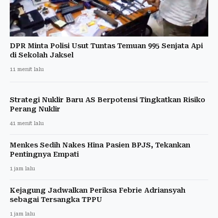
DPR Minta Polisi Usut Tuntas Temuan 995 Senjata Api
di Sekolah Jaksel
11 menit lalu
Strategi Nuklir Baru AS Berpotensi Tingkatkan Risiko
Perang Nuklir
41 menit lalu
Menkes Sedih Nakes Hina Pasien BPJS, Tekankan
Pentingnya Empati
1 jam lalu
Kejagung Jadwalkan Periksa Febrie Adriansyah
sebagai Tersangka TPPU
1 jam lalu