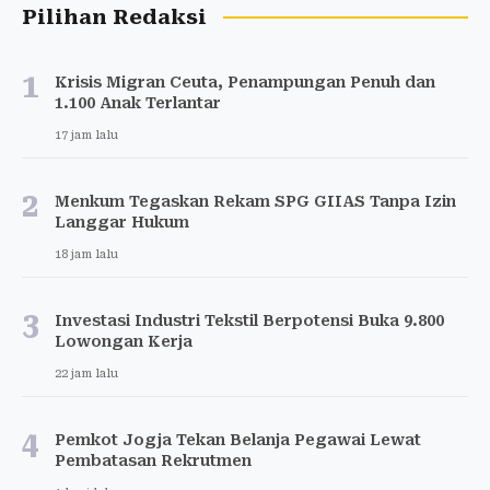
Pilihan Redaksi
1
Krisis Migran Ceuta, Penampungan Penuh dan
1.100 Anak Terlantar
17 jam lalu
2
Menkum Tegaskan Rekam SPG GIIAS Tanpa Izin
Langgar Hukum
18 jam lalu
3
Investasi Industri Tekstil Berpotensi Buka 9.800
Lowongan Kerja
22 jam lalu
4
Pemkot Jogja Tekan Belanja Pegawai Lewat
Pembatasan Rekrutmen