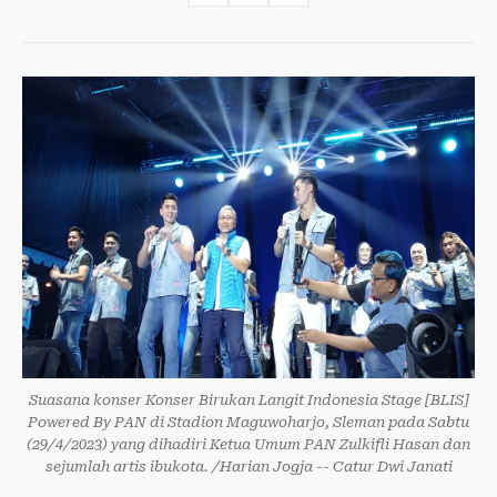
Suasana konser Konser Birukan Langit Indonesia Stage [BLIS]
Powered By PAN di Stadion Maguwoharjo, Sleman pada Sabtu
(29/4/2023) yang dihadiri Ketua Umum PAN Zulkifli Hasan dan
sejumlah artis ibukota. /Harian Jogja -- Catur Dwi Janati