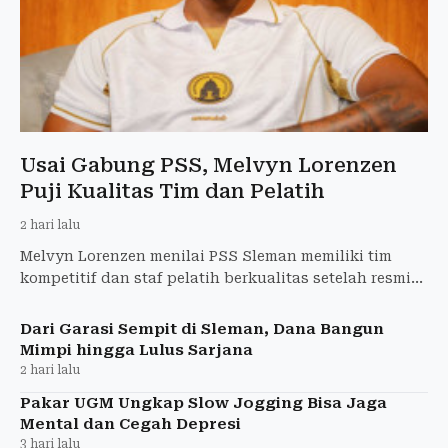
Usai Gabung PSS, Melvyn Lorenzen
Puji Kualitas Tim dan Pelatih
2 hari lalu
Melvyn Lorenzen menilai PSS Sleman memiliki tim
kompetitif dan staf pelatih berkualitas setelah resmi
bergabung dengan Super Elja.
Dari Garasi Sempit di Sleman, Dana Bangun
Mimpi hingga Lulus Sarjana
2 hari lalu
Pakar UGM Ungkap Slow Jogging Bisa Jaga
Mental dan Cegah Depresi
3 hari lalu