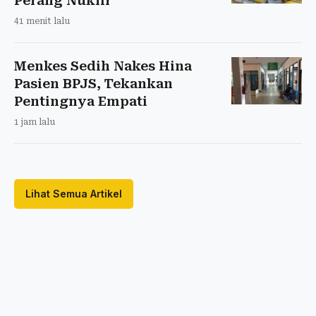
Perang Nuklir
41 menit lalu
Menkes Sedih Nakes Hina
Pasien BPJS, Tekankan
Pentingnya Empati
1 jam lalu
Lihat Semua Artikel