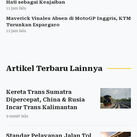
Hati sebagai Keajaiban
11 jam lalu
Maverick Vinales Absen di MotoGP Inggris, KTM
Turunkan Espargaro
12 jam lalu
Artikel Terbaru Lainnya
Kereta Trans Sumatra
Dipercepat, China & Rusia
Incar Trans Kalimantan
9 menit lalu
Standar Pelayanan Jalan Tol