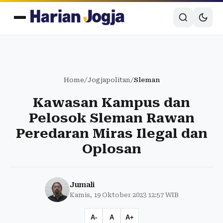
Home
/
Jogjapolitan
/
Sleman
Kawasan Kampus dan
Pelosok Sleman Rawan
Peredaran Miras Ilegal dan
Oplosan
Jumali
Kamis, 19 Oktober 2023 12:57 WIB
A-
A
A+