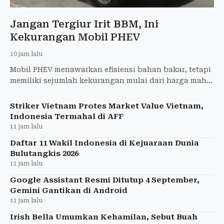
Jangan Tergiur Irit BBM, Ini
Kekurangan Mobil PHEV
10 jam lalu
Mobil PHEV menawarkan efisiensi bahan bakar, tetapi
memiliki sejumlah kekurangan mulai dari harga mahal
hingga perawatan baterai yang perlu diperhatikan.
Striker Vietnam Protes Market Value Vietnam,
Indonesia Termahal di AFF
11 jam lalu
Daftar 11 Wakil Indonesia di Kejuaraan Dunia
Bulutangkis 2026
11 jam lalu
Google Assistant Resmi Ditutup 4 September,
Gemini Gantikan di Android
11 jam lalu
Irish Bella Umumkan Kehamilan, Sebut Buah