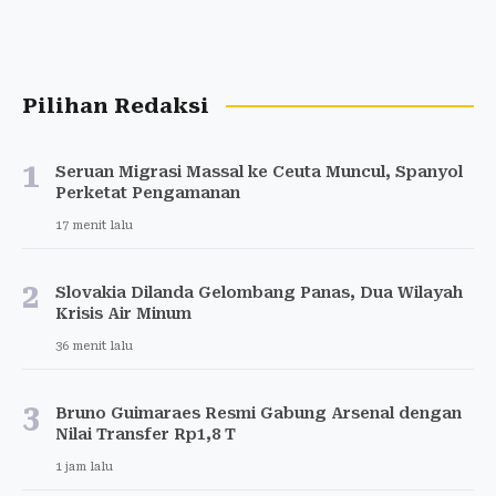
Pilihan Redaksi
1
Seruan Migrasi Massal ke Ceuta Muncul, Spanyol
Perketat Pengamanan
17 menit lalu
2
Slovakia Dilanda Gelombang Panas, Dua Wilayah
Krisis Air Minum
36 menit lalu
3
Bruno Guimaraes Resmi Gabung Arsenal dengan
Nilai Transfer Rp1,8 T
1 jam lalu