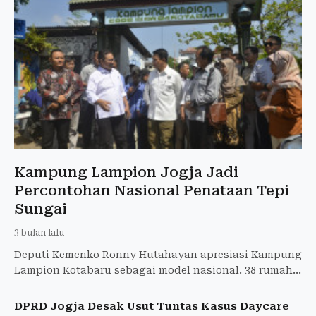
Kampung Lampion Jogja Jadi
Percontohan Nasional Penataan Tepi
Sungai
3 bulan lalu
Deputi Kemenko Ronny Hutahayan apresiasi Kampung
Lampion Kotabaru sebagai model nasional. 38 rumah
Rp1,5 miliar swakelola, jalan 3-4m akses ambulans.
DPRD Jogja Desak Usut Tuntas Kasus Daycare