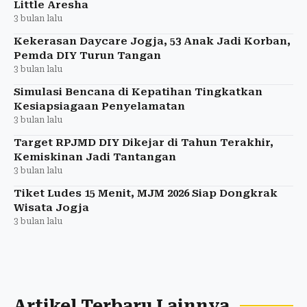
Little Aresha
3 bulan lalu
Kekerasan Daycare Jogja, 53 Anak Jadi Korban,
Pemda DIY Turun Tangan
3 bulan lalu
Simulasi Bencana di Kepatihan Tingkatkan
Kesiapsiagaan Penyelamatan
3 bulan lalu
Target RPJMD DIY Dikejar di Tahun Terakhir,
Kemiskinan Jadi Tantangan
3 bulan lalu
Tiket Ludes 15 Menit, MJM 2026 Siap Dongkrak
Wisata Jogja
3 bulan lalu
Artikel Terbaru Lainnya