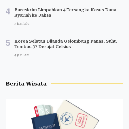
4
Bareskrim Limpahkan 4 Tersangka Kasus Dana
Syariah ke Jaksa
3 jam lalu
5
Korea Selatan Dilanda Gelombang Panas, Suhu
Tembus 37 Derajat Celsius
4 jam lalu
Berita Wisata