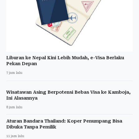
Liburan ke Nepal Kini Lebih Mudah, e-Visa Berlaku
Pekan Depan
7 jam lalu
Wisatawan Asing Berpotensi Bebas Visa ke Kamboja,
Ini Alasannya
8 jam lalu
Aturan Bandara Thailand: Koper Penumpang Bisa
Dibuka Tanpa Pemilik
11 jam lalu