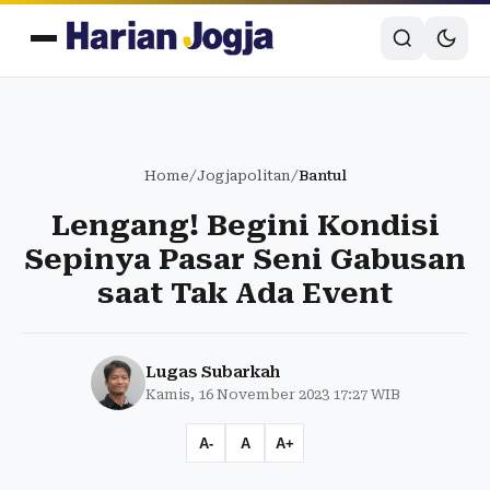
Home
/
Jogjapolitan
/
Bantul
Lengang! Begini Kondisi
Sepinya Pasar Seni Gabusan
saat Tak Ada Event
Lugas Subarkah
Kamis, 16 November 2023 17:27 WIB
A-
A
A+