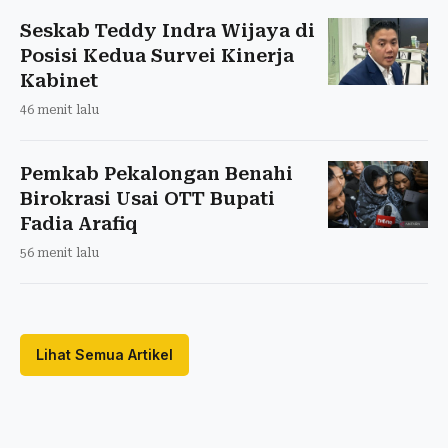
Seskab Teddy Indra Wijaya di
Posisi Kedua Survei Kinerja
Kabinet
46 menit lalu
Pemkab Pekalongan Benahi
Birokrasi Usai OTT Bupati
Fadia Arafiq
56 menit lalu
Lihat Semua Artikel