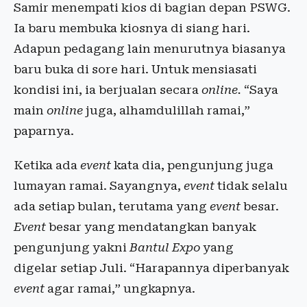
Samir menempati kios di bagian depan PSWG.
Ia baru membuka kiosnya di siang hari.
Adapun pedagang lain menurutnya biasanya
baru buka di sore hari. Untuk mensiasati
kondisi ini, ia berjualan secara
online.
“Saya
main
online
juga, alhamdulillah ramai,”
paparnya.
Ketika ada
event
kata dia, pengunjung juga
lumayan ramai. Sayangnya,
event
tidak selalu
ada setiap bulan, terutama yang
event
besar.
Event
besar yang mendatangkan banyak
pengunjung yakni
Bantul Expo
yang
digelar setiap Juli. “Harapannya diperbanyak
event
agar ramai,” ungkapnya.