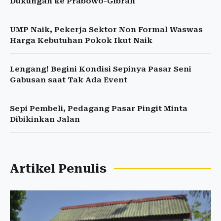
Dukungan ke Prabowo-Gibran
UMP Naik, Pekerja Sektor Non Formal Waswas
Harga Kebutuhan Pokok Ikut Naik
Lengang! Begini Kondisi Sepinya Pasar Seni
Gabusan saat Tak Ada Event
Sepi Pembeli, Pedagang Pasar Pingit Minta
Dibikinkan Jalan
Artikel Penulis