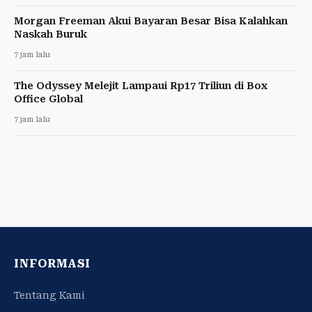
Morgan Freeman Akui Bayaran Besar Bisa Kalahkan
Naskah Buruk
7 jam lalu
The Odyssey Melejit Lampaui Rp17 Triliun di Box
Office Global
7 jam lalu
INFORMASI
Tentang Kami