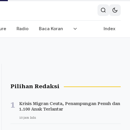
ure
Radio
Baca Koran
Index
Pilihan Redaksi
1
Krisis Migran Ceuta, Penampungan Penuh dan
1.100 Anak Terlantar
10 jam lalu