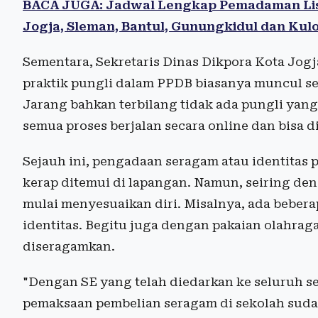
BACA JUGA: Jadwal Lengkap Pemadaman Listri
Jogja, Sleman, Bantul, Gunungkidul dan Kul
Sementara, Sekretaris Dinas Dikpora Kota Jo
praktik pungli dalam PPDB biasanya muncul set
Jarang bahkan terbilang tidak ada pungli yan
semua proses berjalan secara online dan bisa d
Sejauh ini, pengadaan seragam atau identitas
kerap ditemui di lapangan. Namun, seiring den
mulai menyesuaikan diri. Misalnya, ada bebera
identitas. Begitu juga dengan pakaian olahrag
diseragamkan.
"Dengan SE yang telah diedarkan ke seluruh se
pemaksaan pembelian seragam di sekolah sudah