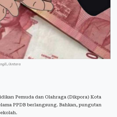
ungli./Antara
idikan Pemuda dan Olahraga (Dikpora) Kota
elama PPDB berlangsung. Bahkan, pungutan
sekolah.