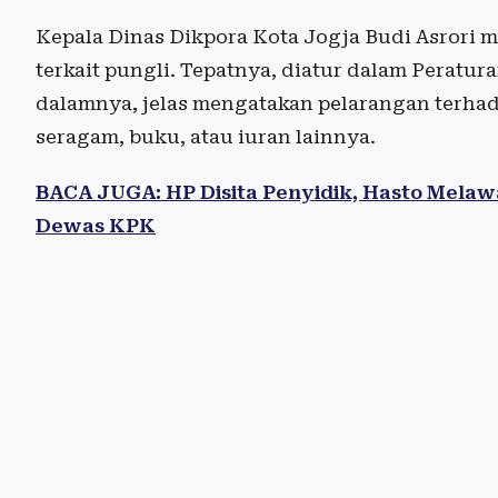
Kepala Dinas Dikpora Kota Jogja Budi Asrori 
terkait pungli. Tepatnya, diatur dalam Peratu
dalamnya, jelas mengatakan pelarangan terh
seragam, buku, atau iuran lainnya.
BACA JUGA: HP Disita Penyidik, Hasto Melaw
Dewas KPK