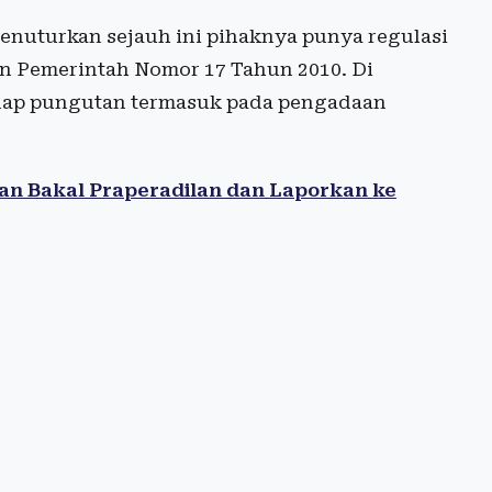
menuturkan sejauh ini pihaknya punya regulasi
ran Pemerintah Nomor 17 Tahun 2010. Di
adap pungutan termasuk pada pengadaan
an Bakal Praperadilan dan Laporkan ke