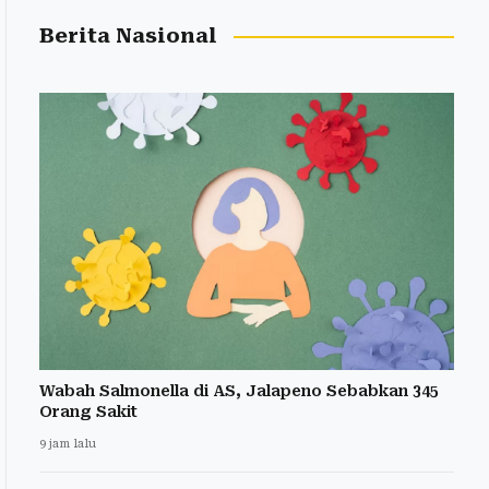
Berita Nasional
Wabah Salmonella di AS, Jalapeno Sebabkan 345
Orang Sakit
9 jam lalu