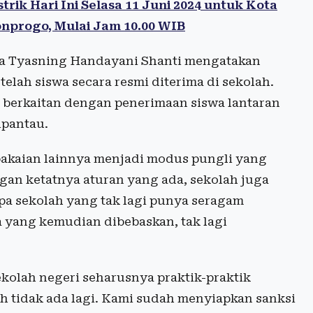
k Hari Ini Selasa 11 Juni 2024 untuk Kota
onprogo, Mulai Jam 10.00 WIB
gja Tyasning Handayani Shanti mengatakan
elah siswa secara resmi diterima di sekolah.
g berkaitan dengan penerimaan siswa lantaran
ipantau.
 pakaian lainnya menjadi modus pungli yang
gan ketatnya aturan yang ada, sekolah juga
pa sekolah yang tak lagi punya seragam
a yang kemudian dibebaskan, tak lagi
kolah negeri seharusnya praktik-praktik
 tidak ada lagi. Kami sudah menyiapkan sanksi