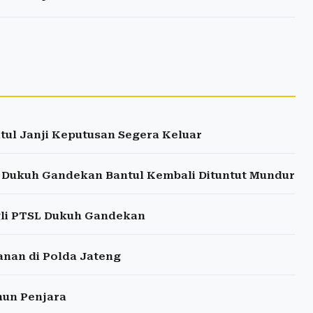
ul Janji Keputusan Segera Keluar
, Dukuh Gandekan Bantul Kembali Dituntut Mundur
gli PTSL Dukuh Gandekan
anan di Polda Jateng
hun Penjara