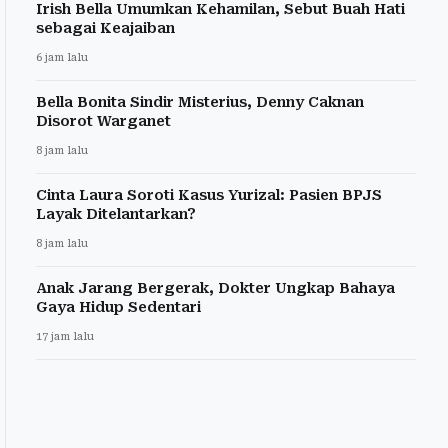
Irish Bella Umumkan Kehamilan, Sebut Buah Hati
sebagai Keajaiban
6 jam lalu
Bella Bonita Sindir Misterius, Denny Caknan
Disorot Warganet
8 jam lalu
Cinta Laura Soroti Kasus Yurizal: Pasien BPJS
Layak Ditelantarkan?
8 jam lalu
Anak Jarang Bergerak, Dokter Ungkap Bahaya
Gaya Hidup Sedentari
17 jam lalu