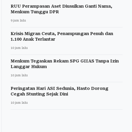
RUU Perampasan Aset Diusulkan Ganti Nama,
Menkum Tunggu DPR
9 jam lalu
Krisis Migran Ceuta, Penampungan Penuh dan
1.100 Anak Terlantar
10 jam lalu
Menkum Tegaskan Rekam SPG GIIAS Tanpa Izin
Langgar Hukum
10 jam lalu
Peringatan Hari ASI Sedunia, Hasto Dorong
Cegah Stunting Sejak Dini
10 jam lalu