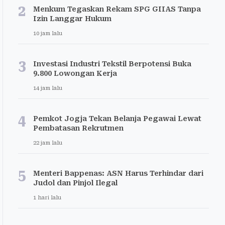
2
Menkum Tegaskan Rekam SPG GIIAS Tanpa
Izin Langgar Hukum
10 jam lalu
3
Investasi Industri Tekstil Berpotensi Buka
9.800 Lowongan Kerja
14 jam lalu
4
Pemkot Jogja Tekan Belanja Pegawai Lewat
Pembatasan Rekrutmen
22 jam lalu
5
Menteri Bappenas: ASN Harus Terhindar dari
Judol dan Pinjol Ilegal
1 hari lalu