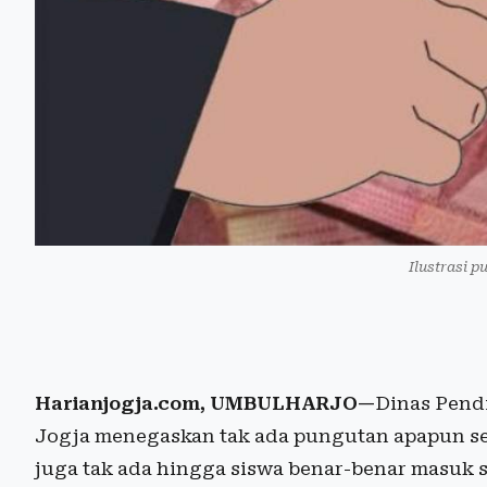
Ilustrasi p
Harianjogja.com, UMBULHARJO—
Dinas Pend
Jogja menegaskan tak ada pungutan apapun s
juga tak ada hingga siswa benar-benar masuk 