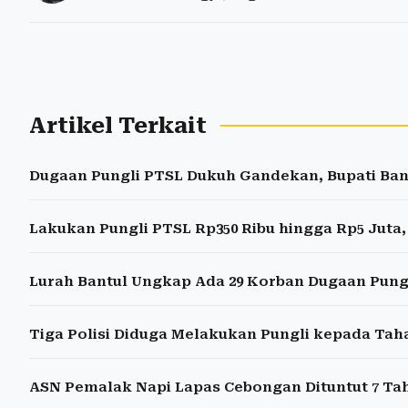
Artikel Terkait
Dugaan Pungli PTSL Dukuh Gandekan, Bupati Bant
Lakukan Pungli PTSL Rp350 Ribu hingga Rp5 Juta
Lurah Bantul Ungkap Ada 29 Korban Dugaan Pun
Tiga Polisi Diduga Melakukan Pungli kepada Tah
ASN Pemalak Napi Lapas Cebongan Dituntut 7 Ta