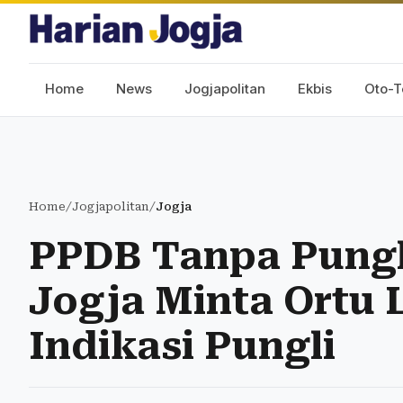
Home
News
Jogjapolitan
Ekbis
Oto-T
Home
/
Jogjapolitan
/
Jogja
PPDB Tanpa Pungl
Jogja Minta Ortu 
Indikasi Pungli