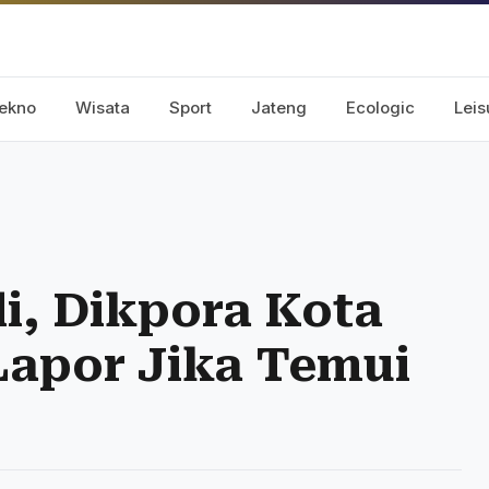
ekno
Wisata
Sport
Jateng
Ecologic
Leis
i, Dikpora Kota
Lapor Jika Temui