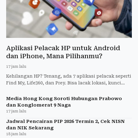
Aplikasi Pelacak HP untuk Android
dan iPhone, Mana Pilihanmu?
17 jam lalu
Kehilangan HP? Tenang, ada 7 aplikasi pelacak seperti
Find My, Life360, dan Prey. Bisa lacak lokasi, kunci
perangkat, hingga bunyikan alarm.
Media Hong Kong Soroti Hubungan Prabowo
dan Konglomerat 9 Naga
17 jam lalu
Jadwal Pencairan PIP 2026 Termin 2, Cek NISN
dan NIK Sekarang
18 jam lalu