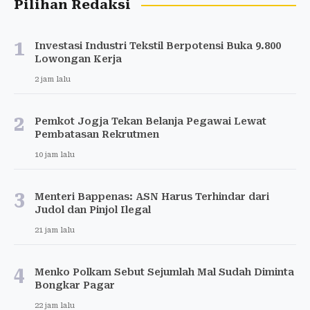
Pilihan Redaksi
1
Investasi Industri Tekstil Berpotensi Buka 9.800
Lowongan Kerja
2 jam lalu
2
Pemkot Jogja Tekan Belanja Pegawai Lewat
Pembatasan Rekrutmen
10 jam lalu
3
Menteri Bappenas: ASN Harus Terhindar dari
Judol dan Pinjol Ilegal
21 jam lalu
4
Menko Polkam Sebut Sejumlah Mal Sudah Diminta
Bongkar Pagar
22 jam lalu