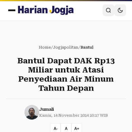
Home
/
Jogjapolitan
/
Bantul
Bantul Dapat DAK Rp13
Miliar untuk Atasi
Penyediaan Air Minum
Tahun Depan
Jumali
Kamis, 14 November 2024 20:27 WIB
A-
A
A+