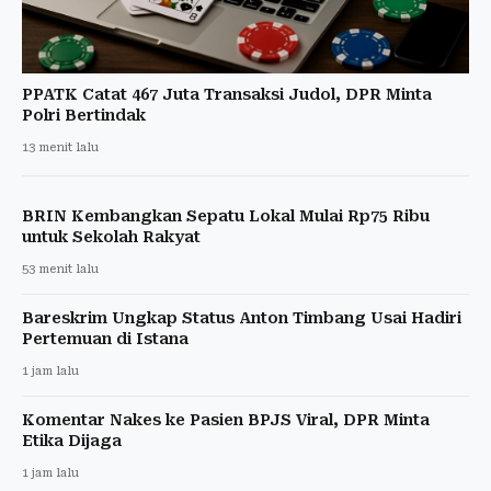
PPATK Catat 467 Juta Transaksi Judol, DPR Minta
Polri Bertindak
13 menit lalu
BRIN Kembangkan Sepatu Lokal Mulai Rp75 Ribu
untuk Sekolah Rakyat
53 menit lalu
Bareskrim Ungkap Status Anton Timbang Usai Hadiri
Pertemuan di Istana
1 jam lalu
Komentar Nakes ke Pasien BPJS Viral, DPR Minta
Etika Dijaga
1 jam lalu