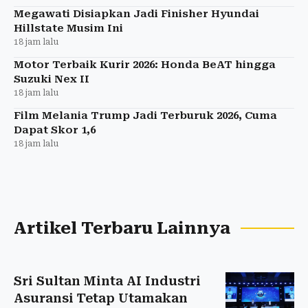
Megawati Disiapkan Jadi Finisher Hyundai
Hillstate Musim Ini
18 jam lalu
Motor Terbaik Kurir 2026: Honda BeAT hingga
Suzuki Nex II
18 jam lalu
Film Melania Trump Jadi Terburuk 2026, Cuma
Dapat Skor 1,6
18 jam lalu
Artikel Terbaru Lainnya
Sri Sultan Minta AI Industri
Asuransi Tetap Utamakan