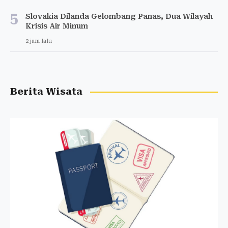
5
Slovakia Dilanda Gelombang Panas, Dua Wilayah
Krisis Air Minum
2 jam lalu
Berita Wisata