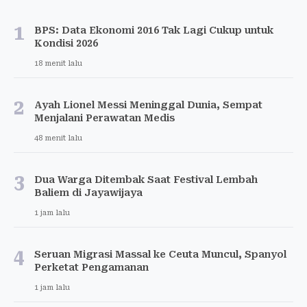
1
BPS: Data Ekonomi 2016 Tak Lagi Cukup untuk
Kondisi 2026
18 menit lalu
2
Ayah Lionel Messi Meninggal Dunia, Sempat
Menjalani Perawatan Medis
48 menit lalu
3
Dua Warga Ditembak Saat Festival Lembah
Baliem di Jayawijaya
1 jam lalu
4
Seruan Migrasi Massal ke Ceuta Muncul, Spanyol
Perketat Pengamanan
1 jam lalu