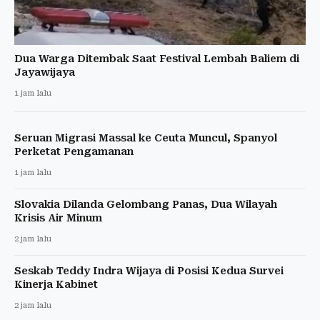
Dua Warga Ditembak Saat Festival Lembah Baliem di
Jayawijaya
1 jam lalu
Seruan Migrasi Massal ke Ceuta Muncul, Spanyol
Perketat Pengamanan
1 jam lalu
Slovakia Dilanda Gelombang Panas, Dua Wilayah
Krisis Air Minum
2 jam lalu
Seskab Teddy Indra Wijaya di Posisi Kedua Survei
Kinerja Kabinet
2 jam lalu