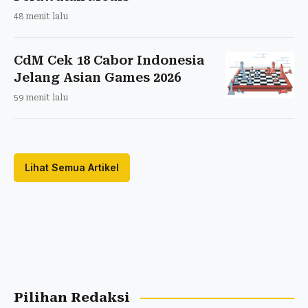
48 menit lalu
CdM Cek 18 Cabor Indonesia
Jelang Asian Games 2026
59 menit lalu
Lihat Semua Artikel
Pilihan Redaksi