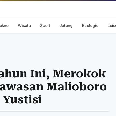
ekno
Wisata
Sport
Jateng
Ecologic
Leis
Tahun Ini, Merokok
awasan Malioboro
Yustisi