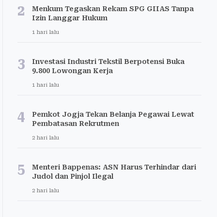
2
Menkum Tegaskan Rekam SPG GIIAS Tanpa
Izin Langgar Hukum
1 hari lalu
3
Investasi Industri Tekstil Berpotensi Buka
9.800 Lowongan Kerja
1 hari lalu
4
Pemkot Jogja Tekan Belanja Pegawai Lewat
Pembatasan Rekrutmen
2 hari lalu
5
Menteri Bappenas: ASN Harus Terhindar dari
Judol dan Pinjol Ilegal
2 hari lalu