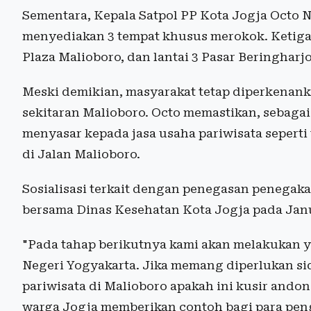
Sementara, Kepala Satpol PP Kota Jogja Octo 
menyediakan 3 tempat khusus merokok. Ketigan
Plaza Malioboro, dan lantai 3 Pasar Beringharjo
Meski demikian, masyarakat tetap diperkenanka
sekitaran Malioboro. Octo memastikan, sebaga
menyasar kepada jasa usaha pariwisata seperti
di Jalan Malioboro.
Sosialisasi terkait dengan penegasan penegak
bersama Dinas Kesehatan Kota Jogja pada Janu
"Pada tahap berikutnya kami akan melakukan y
Negeri Yogyakarta. Jika memang diperlukan sid
pariwisata di Malioboro apakah ini kusir ando
warga Jogja memberikan contoh bagi para pe