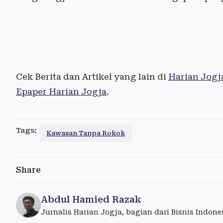
Cek Berita dan Artikel yang lain di
Harian Jogj
Epaper Harian Jogja
.
Tags:
Kawasan Tanpa Rokok
Share
Abdul Hamied Razak
Jurnalis Harian Jogja, bagian dari Bisnis Indon