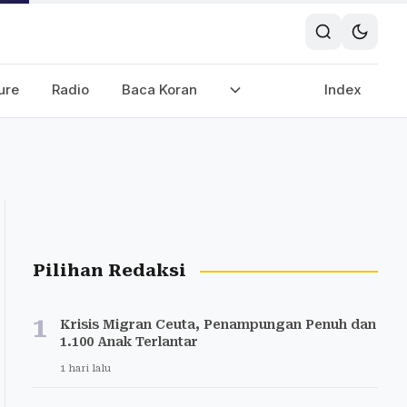
ure
Radio
Baca Koran
Index
Pilihan Redaksi
1
Krisis Migran Ceuta, Penampungan Penuh dan
1.100 Anak Terlantar
1 hari lalu