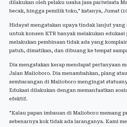
dilakukan oleh pelaku usaha jasa pariwisata M
becak, hingga pemilik toko," katanya, Jumat (1
Hidayat mengatakan upaya tindak lanjut yang 
untuk konsen KTR banyak melakukan edukasi 
melakukan pembinaan tidak ada yang komplain
patuh, dimatikan, dan dibuang ke tempat sampa
Dia mengatakan kerap mendapat pertanyaan me
Jalan Malioboro. Dia menambahkan, plang atau
sembarangan di Malioboro mengingat statusny
Edukasi dilakukan dengan memanfaatkan sosia
efektif.
"Kalau papan imbauan di Malioboro memang pra
sebenarnya kok tidak ada laranganya. Kami me