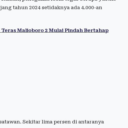
njang tahun 2024 setidaknya ada 4.000-an
 Teras Malioboro 2 Mulai Pindah Bertahap
atawan. Sekitar lima persen di antaranya