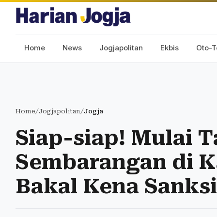
Home
News
Jogjapolitan
Ekbis
Oto-T
Home
/
Jogjapolitan
/
Jogja
Siap-siap! Mulai 
Sembarangan di K
Bakal Kena Sanksi 