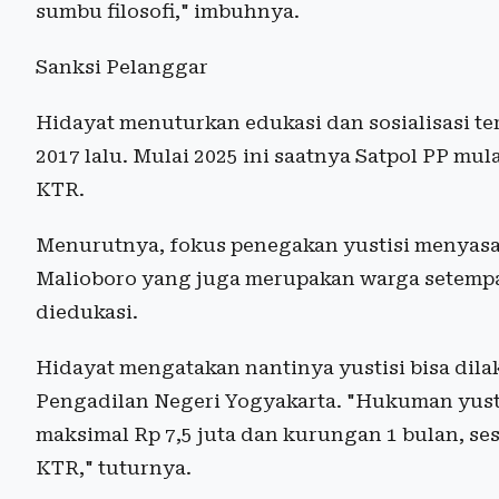
sumbu filosofi," imbuhnya.
Sanksi Pelanggar
Hidayat menuturkan edukasi dan sosialisasi te
2017 lalu. Mulai 2025 ini saatnya Satpol PP mu
KTR.
Menurutnya, fokus penegakan yustisi menyasar
Malioboro yang juga merupakan warga setempat
diedukasi.
Hidayat mengatakan nantinya yustisi bisa dil
Pengadilan Negeri Yogyakarta. "Hukuman yust
maksimal Rp 7,5 juta dan kurungan 1 bulan, s
KTR," tuturnya.