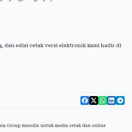
a
, dan edisi cetak versi elektronik kami hadir di
esia Group menulis untuk media cetak dan online