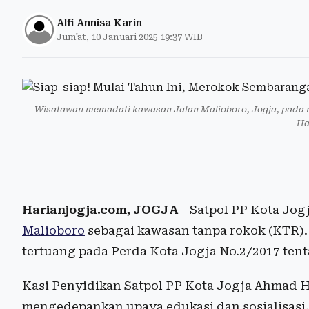
Alfi Annisa Karin
Jum'at, 10 Januari 2025 19:37 WIB
Wisatawan memadati kawasan Jalan Malioboro, Jogja, pada m
Ha
Harianjogja.com, JOGJA
—Satpol PP Kota Jog
Malioboro
sebagai kawasan tanpa rokok (KTR).
tertuang pada Perda Kota Jogja No.2/2017 ten
Kasi Penyidikan Satpol PP Kota Jogja Ahmad H
mengedepankan upaya edukasi dan sosialisasi.