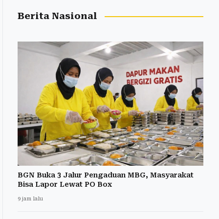
Berita Nasional
BGN Buka 3 Jalur Pengaduan MBG, Masyarakat
Bisa Lapor Lewat PO Box
9 jam lalu