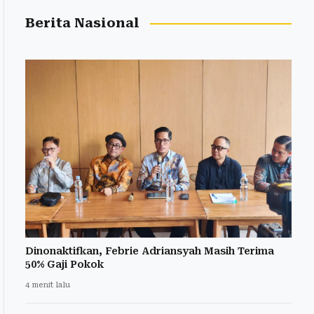
Berita Nasional
Dinonaktifkan, Febrie Adriansyah Masih Terima
50% Gaji Pokok
4 menit lalu