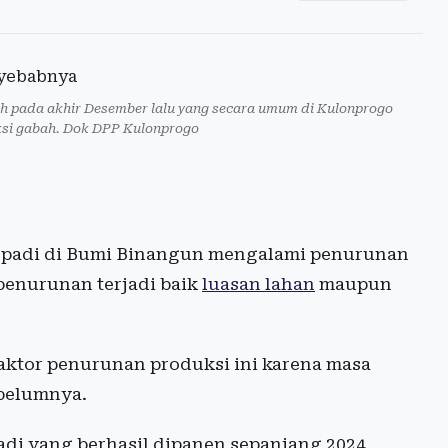
ah pada akhir Desember lalu yang secara umum di Kulonprogo
si gabah. Dok DPP Kulonprogo
 padi di Bumi Binangun mengalami penurunan
penurunan terjadi baik
luasan lahan
maupun
aktor penurunan produksi ini karena masa
ebelumnya.
di yang berhasil dipanen sepanjang 2024