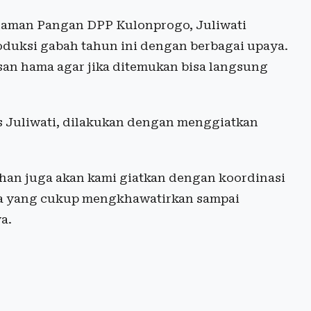
naman Pangan DPP Kulonprogo, Juliwati
uksi gabah tahun ini dengan berbagai upaya.
n hama agar jika ditemukan bisa langsung
s Juliwati, dilakukan dengan menggiatkan
han juga akan kami giatkan dengan koordinasi
ma yang cukup mengkhawatirkan sampai
a.