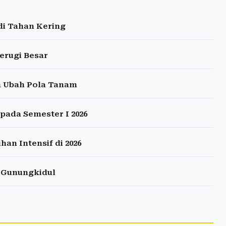
di Tahan Kering
Merugi Besar
ta Ubah Pola Tanam
pada Semester I 2026
han Intensif di 2026
i Gunungkidul