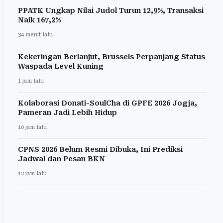
PPATK Ungkap Nilai Judol Turun 12,9%, Transaksi
Naik 167,2%
34 menit lalu
Kekeringan Berlanjut, Brussels Perpanjang Status
Waspada Level Kuning
1 jam lalu
Kolaborasi Donati-SoulCha di GPFE 2026 Jogja,
Pameran Jadi Lebih Hidup
10 jam lalu
CPNS 2026 Belum Resmi Dibuka, Ini Prediksi
Jadwal dan Pesan BKN
12 jam lalu