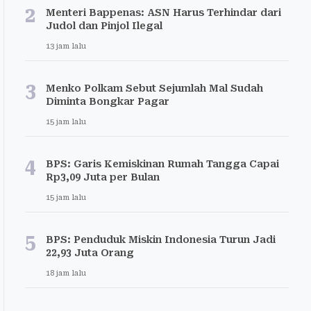
2
Menteri Bappenas: ASN Harus Terhindar dari
Judol dan Pinjol Ilegal
13 jam lalu
3
Menko Polkam Sebut Sejumlah Mal Sudah
Diminta Bongkar Pagar
15 jam lalu
4
BPS: Garis Kemiskinan Rumah Tangga Capai
Rp3,09 Juta per Bulan
15 jam lalu
5
BPS: Penduduk Miskin Indonesia Turun Jadi
22,93 Juta Orang
18 jam lalu