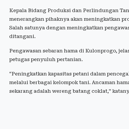
Kepala Bidang Produksi dan Perlindungan Ta
menerangkan pihaknya akan meningkatkan prod
Salah satunya dengan meningkatkan pengawasa
ditangani.
Pengawasan sebaran hama di Kulonprogo, jela
petugas penyuluh pertanian.
“Peningkatkan kapasitas petani dalam pencega
melalui berbagai kelompok tani. Ancaman ha
sekarang adalah wereng batang coklat,” katany