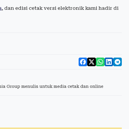
a
, dan edisi cetak versi elektronik kami hadir di
esia Group menulis untuk media cetak dan online