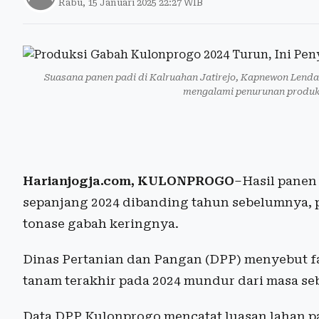
Rabu, 15 Januari 2025 22:27 WIB
Suasana panen padi di Kalruahan Jatirejo, Kapnewon Lend
mengalami penurunan produk
Harianjogja.com, KULONPROGO
–Hasil panen
sepanjang 2024 dibanding tahun sebelumnya, 
tonase gabah keringnya.
Dinas Pertanian dan Pangan (DPP) menyebut f
tanam terakhir pada 2024 mundur dari masa s
Data DPP Kulonprogo mencatat luasan lahan pa