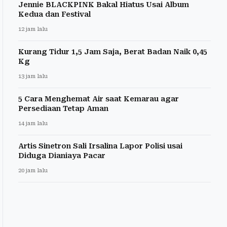
Jennie BLACKPINK Bakal Hiatus Usai Album
Kedua dan Festival
12 jam lalu
Kurang Tidur 1,5 Jam Saja, Berat Badan Naik 0,45
Kg
13 jam lalu
5 Cara Menghemat Air saat Kemarau agar
Persediaan Tetap Aman
14 jam lalu
Artis Sinetron Sali Irsalina Lapor Polisi usai
Diduga Dianiaya Pacar
20 jam lalu