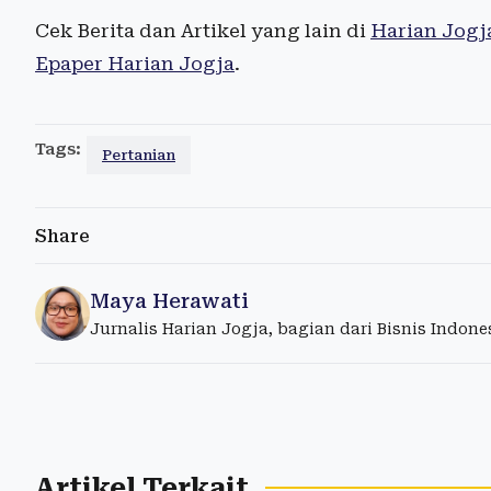
Cek Berita dan Artikel yang lain di
Harian Jogj
Epaper Harian Jogja
.
Tags:
Pertanian
Share
Maya Herawati
Jurnalis Harian Jogja, bagian dari Bisnis Indon
Artikel Terkait