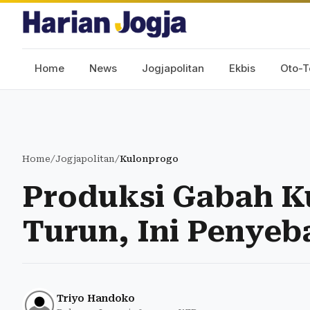
Home
News
Jogjapolitan
Ekbis
Oto-T
Home
/
Jogjapolitan
/
Kulonprogo
Produksi Gabah K
Turun, Ini Penye
Triyo Handoko