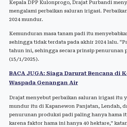
Kepala DPP Kulonprogo, Drajat Purbandi meny
mengalami perbaikan saluran irigasi. Perbaika
2024 mundur.
Kemunduran masa tanam padi itu menyebabkan
sehingga tidak terdata pada akhir 2024 lalu. “
tahun ini, sehingga secara prinsip penurunan p
(15/1/2025).
BACA JUGA: Siaga Darurat Bencana di K
Waspada Genangan Air
Drajat menyebut perbaikan saluran irigasi it
mundur itu di Kapanewon Panjatan, Lendah, da
penurunan produksi padi paling hanya hama itu
karena faktor hama ini hanya 40 hektare,” kata