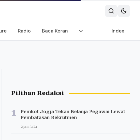
ure
Radio
Baca Koran
Index
Pilihan Redaksi
1
Pemkot Jogja Tekan Belanja Pegawai Lewat
Pembatasan Rekrutmen
2 jam lalu