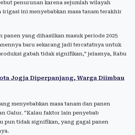
ebut penurunan karena sejumlah wilayah
n irigasi ini menyebabkan masa tanam terakhir
 panen yang dihasilkan masuk periode 2025
Panennya baru sekarang jadi tercatatnya untuk
roduksi gabah tidak signifikan,” jelasnya, Rabu
ota Jogja Diperpanjang, Warga Diimbau
u yang menyebabkan masa tanam dan panen
n Galur. “Kalau faktor lain penyebab
 pun tidak signifikan, yang gagal panen
nya.