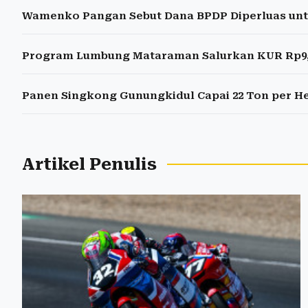
Wamenko Pangan Sebut Dana BPDP Diperluas un
Program Lumbung Mataraman Salurkan KUR Rp9,17
Panen Singkong Gunungkidul Capai 22 Ton per H
Artikel Penulis