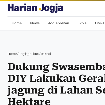
Home
News
Jogjapolitan
Ekbis
Oto-T
Home
/
Jogjapolitan
/
Bantul
Dukung Swasemba
DIY Lakukan Ger
jagung di Lahan Se
Hektare