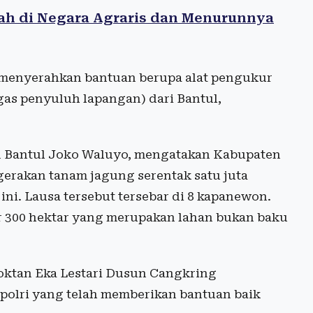
ah di Negara Agraris dan Menurunnya
 menyerahkan bantuan berupa alat pengukur
as penyuluh lapangan) dari Bantul,
n Bantul Joko Waluyo, mengatakan Kabupaten
 gerakan tanam jagung serentak satu juta
ni. Lausa tersebut tersebar di 8 kapanewon.
 300 hektar yang merupakan lahan bukan baku
poktan Eka Lestari Dusun Cangkring
polri yang telah memberikan bantuan baik