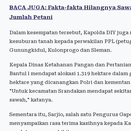
BACA JUGA: Fakta-fakta Hilangnya Saw
Jumlah Petani
Dalam kesempatan tersebut, Kapolda DIY juga
kesuburan tanah kepada perwakilan PPL (petug
Gunungkidul, Kulonprogo dan Sleman.
Kepala Dinas Ketahanan Pangan dan Pertania
Bantul l mendapat alokasi 1.319 hektare dalam
hektare yang dicanangkan Polri dan kementan i
"Untuk kecamatan Srandakan mendapat sekitar
sawah," katanya.
Sementara itu, Sarjio, salah satu Pengurus Ga
menyampaikan rasa terima kasihnya kepada Ka