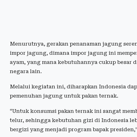
Menurutnya, gerakan penanaman jagung seren
impor jagung, dimana impor jagung ini memp
ayam, yang mana kebutuhannya cukup besar da
negara lain.
Melalui kegiatan ini, diharapkan Indonesia d
pemenuhan jagung untuk pakan ternak.
“Untuk konsumsi pakan ternak ini sangat mem
telur, sehingga kebutuhan gizi di Indonesia 
bergizi yang menjadi program bapak presiden,