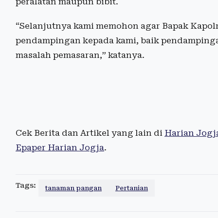
peralatan maupun bibit.
“Selanjutnya kami memohon agar Bapak Kapolr
pendampingan kepada kami, baik pendampin
masalah pemasaran,” katanya.
Cek Berita dan Artikel yang lain di
Harian Jogj
Epaper Harian Jogja
.
Tags:
tanaman pangan
Pertanian