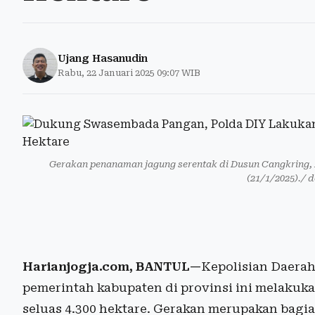
Ujang Hasanudin
Rabu, 22 Januari 2025 09:07 WIB
Gerakan penanaman jagung serentak di Dusun Cangkring, 
(21/1/2025)./ 
Harianjogja.com, BANTUL—
Kepolisian Daera
pemerintah kabupaten di provinsi ini melakuk
seluas 4.300 hektare. Gerakan merupakan bag