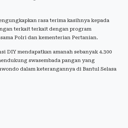
engungkapkan rasa terima kasihnya kepada
ngan terkait terkait dengan program
 sama Polri dan kementerian Pertanian.
vinsi DIY mendapatkan amanah sebanyak 4.300
ri mendukung swasembada pangan yang
Suwondo dalam keterangannya di Bantul Selasa