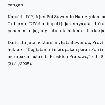
pangan.
Kapolda DIY, Irjen Pol Suwondo Nainggolan m
Gubernur DIY dan bupati jajarannya atas duku
penanaman jagung satu juta hektare atas kerja
Dari satu juta hektare ini, kata Suwondo, Pro
hektare. “Kegiatan ini merupakan peran Pol
merupakan asta cita Presiden Prabowo,” kata 
(21/1/2025).