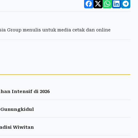
esia Group menulis untuk media cetak dan online
han Intensif di 2026
i Gunungkidul
adisi Wiwitan