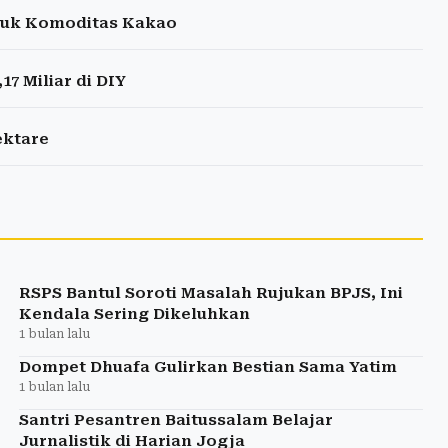
tuk Komoditas Kakao
 Miliar di DIY
ektare
RSPS Bantul Soroti Masalah Rujukan BPJS, Ini
Kendala Sering Dikeluhkan
1 bulan lalu
Dompet Dhuafa Gulirkan Bestian Sama Yatim
1 bulan lalu
Santri Pesantren Baitussalam Belajar
Jurnalistik di Harian Jogja