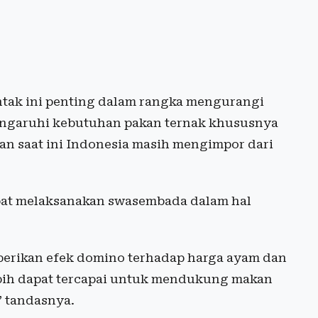
tak ini penting dalam rangka mengurangi
engaruhi kebutuhan pakan ternak khususnya
n saat ini Indonesia masih mengimpor dari
apat melaksanakan swasembada dalam hal
berikan efek domino terhadap harga ayam dan
lebih dapat tercapai untuk mendukung makan
” tandasnya.