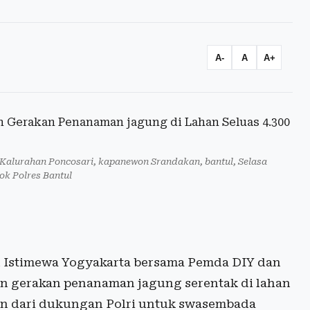
A-
A
A+
Kalurahan Poncosari, kapanewon Srandakan, bantul, Selasa
dok Polres Bantul
h Istimewa Yogyakarta bersama Pemda DIY dan
an gerakan penanaman jagung serentak di lahan
ian dari dukungan Polri untuk swasembada