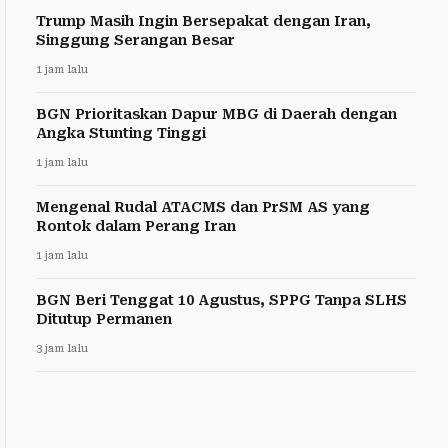
Trump Masih Ingin Bersepakat dengan Iran,
Singgung Serangan Besar
1 jam lalu
BGN Prioritaskan Dapur MBG di Daerah dengan
Angka Stunting Tinggi
1 jam lalu
Mengenal Rudal ATACMS dan PrSM AS yang
Rontok dalam Perang Iran
1 jam lalu
BGN Beri Tenggat 10 Agustus, SPPG Tanpa SLHS
Ditutup Permanen
3 jam lalu