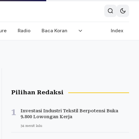
ure
Radio
Baca Koran
Index
Pilihan Redaksi
1
Investasi Industri Tekstil Berpotensi Buka
9.800 Lowongan Kerja
34 menit lalu