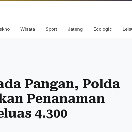
ekno
Wisata
Sport
Jateng
Ecologic
Leis
da Pangan, Polda
akan Penanaman
luas 4.300