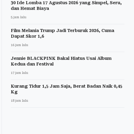
30 Ide Lomba 17 Agustus 2026 yang Simpel, Seru,
dan Hemat Biaya
5 jam lalu
Film Melania Trump Jadi Terburuk 2026, Cuma
Dapat Skor 1,6
16 jam lalu
Jennie BLACKPINK Bakal Hiatus Usai Album
Kedua dan Festival
17 jam lalu
Kurang Tidur 1,5 Jam Saja, Berat Badan Naik 0,45
Kg
18 jam lalu