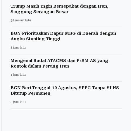
Trump Masih Ingin Bersepakat dengan Iran,
Singgung Serangan Besar
59 menit lalu
BGN Prioritaskan Dapur MBG di Daerah dengan
Angka Stunting Tinggi
1 jam lalu
Mengenal Rudal ATACMS dan PrSM AS yang
Rontok dalam Perang Iran
1 jam lalu
BGN Beri Tenggat 10 Agustus, SPPG Tanpa SLHS
Ditutup Permanen
3 jam lalu