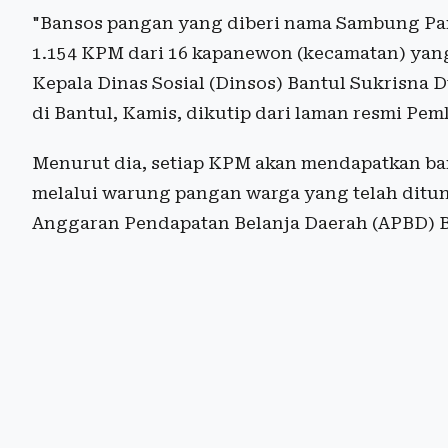
"Bansos pangan yang diberi nama Sambung Pan
1.154 KPM dari 16 kapanewon (kecamatan) yang
Kepala Dinas Sosial (Dinsos) Bantul Sukrisna 
di Bantul, Kamis, dikutip dari laman resmi Pem
Menurut dia, setiap KPM akan mendapatkan ban
melalui warung pangan warga yang telah ditun
Anggaran Pendapatan Belanja Daerah (APBD) B