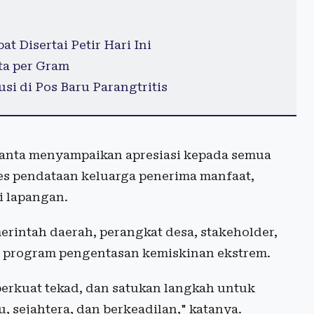
 Disertai Petir Hari Ini
ta per Gram
si di Pos Baru Parangtritis
ryanta menyampaikan apresiasi kepada semua
oses pendataan keluarga penerima manfaat,
i lapangan.
erintah daerah, perangkat desa, stakeholder,
 program pengentasan kemiskinan ekstrem.
 perkuat tekad, dan satukan langkah untuk
 sejahtera, dan berkeadilan," katanya.