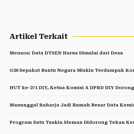
Artikel Terkait
Mensos: Data DTSEN Harus Dimulai dari Desa
G20 Sepakat Bantu Negara Miskin Terdampak Kon
HUT ke-271 DIY, Ketua Komisi A DPRD DIY Doron
Manunggal Raharja Jadi Rumah Besar Data Kemis
Program Satu Taskin Sleman Didorong Tekan K