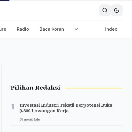
ure
Radio
Baca Koran
Index
Pilihan Redaksi
1
Investasi Industri Tekstil Berpotensi Buka
9.800 Lowongan Kerja
28 menit lalu