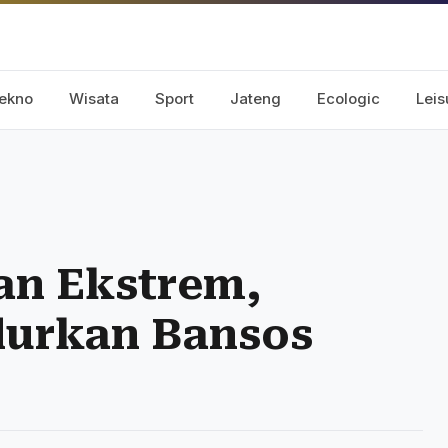
ekno
Wisata
Sport
Jateng
Ecologic
Leis
an Ekstrem,
lurkan Bansos