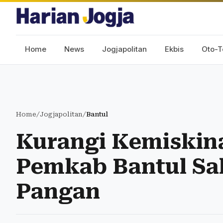
Home
News
Jogjapolitan
Ekbis
Oto-T
Home
/
Jogjapolitan
/
Bantul
Kurangi Kemiskin
Pemkab Bantul Sa
Pangan