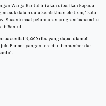
gan Warga Bantul ini akan diberikan kepada
 masuk dalam data kemiskinan ekstrem," kata
Dwi Susanto saat peluncuran program bansos itu
kab Bantul
sos senilai Rp200 ribu yang dapat diambil
juk. Bansos pangan tersebut bersumber dari
antul.