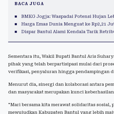
BACA JUGA
BMKG Jogja: Waspadai Potensi Hujan Lebat
Harga Emas Dunia Menguat ke Rp2,21 Ju
Dispar Bantul Alami Kendala Tarik Retribu
Sementara itu, Wakil Bupati Bantul Aris Suha
pihak yang telah berpartisipasi mulai dari pr
verifikasi, penyaluran hingga pendampingan d
Menurut dia, sinergi dan kolaborasi antara pem
dan masyarakat merupakan kunci keberhasilan
"Mari bersama kita merawat solidaritas sosial,
mewujudkan Kabupaten Bantul yang lebih maju,