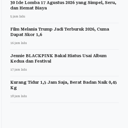
30 Ide Lomba 17 Agustus 2026 yang Simpel, Seru,
dan Hemat Biaya
5 jam lalu
Film Melania Trump Jadi Terburuk 2026, Cuma
Dapat Skor 1,6
16 jam lalu
Jennie BLACKPINK Bakal Hiatus Usai Album
Kedua dan Festival
17 jam lalu
Kurang Tidur 1,5 Jam Saja, Berat Badan Naik 0,45
Kg
18 jam lalu