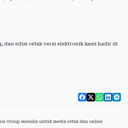
a
, dan edisi cetak versi elektronik kami hadir di
esia Group menulis untuk media cetak dan online