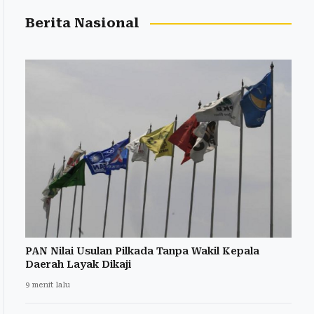
Berita Nasional
PAN Nilai Usulan Pilkada Tanpa Wakil Kepala
Daerah Layak Dikaji
9 menit lalu