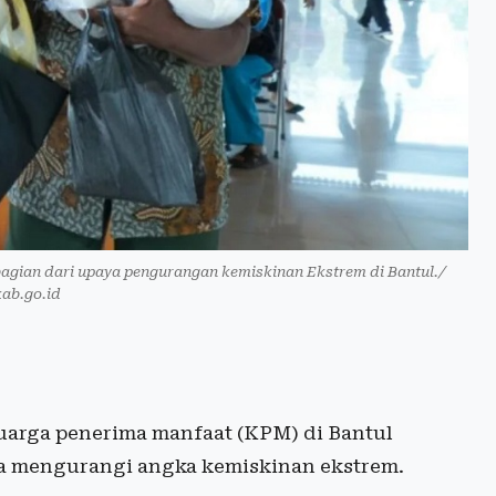
bagian dari upaya pengurangan kemiskinan Ekstrem di Bantul./
kab.go.id
uarga penerima manfaat (KPM) di Bantul
a mengurangi angka kemiskinan ekstrem.