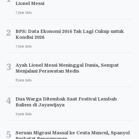
Lionel Messi
7 jam lalu
2
BPS: Data Ekonomi 2016 Tak Lagi Cukup untuk
Kondisi 2026
7 jam lalu
3
Ayah Lionel Messi Meninggal Dunia, Sempat
Menjalani Perawatan Medis
8 jam lalu
4
Dua Warga Ditembak Saat Festival Lembah
Baliem di Jayawijaya
9 jam lalu
5
Seruan Migrasi Massal ke Ceuta Muncul, Spanyol
Perketat Pengamanan