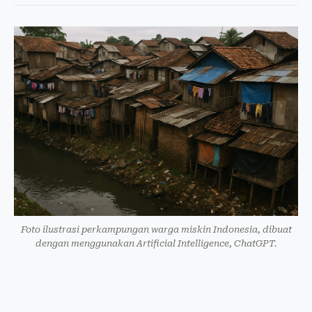
Foto ilustrasi perkampungan warga miskin Indonesia, dibuat
dengan menggunakan Artificial Intelligence, ChatGPT.