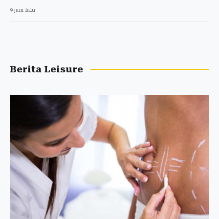
9 jam lalu
Berita Leisure