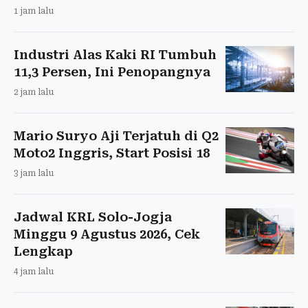
1 jam lalu
Industri Alas Kaki RI Tumbuh
11,3 Persen, Ini Penopangnya
2 jam lalu
Mario Suryo Aji Terjatuh di Q2
Moto2 Inggris, Start Posisi 18
3 jam lalu
Jadwal KRL Solo-Jogja
Minggu 9 Agustus 2026, Cek
Lengkap
4 jam lalu