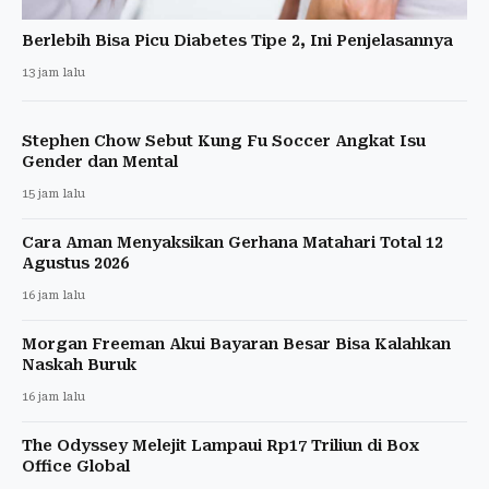
Berlebih Bisa Picu Diabetes Tipe 2, Ini Penjelasannya
13 jam lalu
Stephen Chow Sebut Kung Fu Soccer Angkat Isu
Gender dan Mental
15 jam lalu
Cara Aman Menyaksikan Gerhana Matahari Total 12
Agustus 2026
16 jam lalu
Morgan Freeman Akui Bayaran Besar Bisa Kalahkan
Naskah Buruk
16 jam lalu
The Odyssey Melejit Lampaui Rp17 Triliun di Box
Office Global