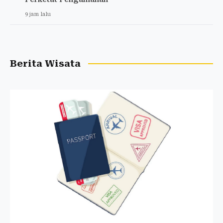
9 jam lalu
Berita Wisata