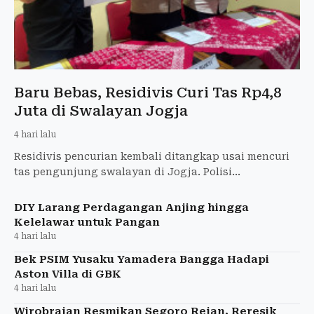
Baru Bebas, Residivis Curi Tas Rp4,8
Juta di Swalayan Jogja
4 hari lalu
Residivis pencurian kembali ditangkap usai mencuri
tas pengunjung swalayan di Jogja. Polisi
mengungkap kerugian korban mencapai Rp4,8 juta.
DIY Larang Perdagangan Anjing hingga
Kelelawar untuk Pangan
4 hari lalu
Bek PSIM Yusaku Yamadera Bangga Hadapi
Aston Villa di GBK
4 hari lalu
Wirobrajan Resmikan Segoro Rejan, Reresik