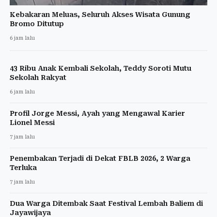
Kebakaran Meluas, Seluruh Akses Wisata Gunung
Bromo Ditutup
6 jam lalu
43 Ribu Anak Kembali Sekolah, Teddy Soroti Mutu
Sekolah Rakyat
6 jam lalu
Profil Jorge Messi, Ayah yang Mengawal Karier
Lionel Messi
7 jam lalu
Penembakan Terjadi di Dekat FBLB 2026, 2 Warga
Terluka
7 jam lalu
Dua Warga Ditembak Saat Festival Lembah Baliem di
Jayawijaya