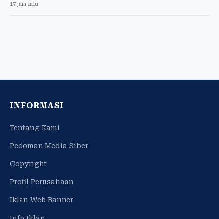
17 jam lalu
INFORMASI
Tentang Kami
Pedoman Media Siber
Copyright
Profil Perusahaan
Iklan Web Banner
Info Iklan