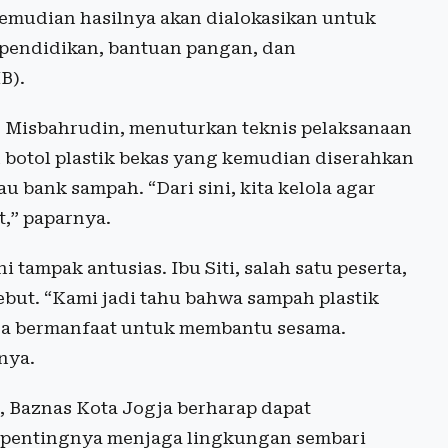
emudian hasilnya akan dialokasikan untuk
pendidikan, bantuan pangan, dan
B).
, Misbahrudin, menuturkan teknis pelaksanaan
botol plastik bekas yang kemudian diserahkan
u bank sampah. “Dari sini, kita kelola agar
t,” paparnya.
tampak antusias. Ibu Siti, salah satu peserta,
ut. “Kami jadi tahu bahwa sampah plastik
isa bermanfaat untuk membantu sesama.
nya.
, Baznas Kota Jogja berharap dapat
 pentingnya menjaga lingkungan sembari