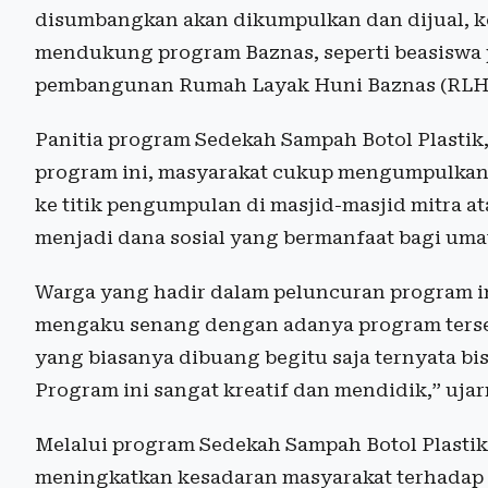
disumbangkan akan dikumpulkan dan dijual, k
mendukung program Baznas, seperti beasiswa 
pembangunan Rumah Layak Huni Baznas (RLH
Panitia program Sedekah Sampah Botol Plastik
program ini, masyarakat cukup mengumpulkan 
ke titik pengumpulan di masjid-masjid mitra ata
menjadi dana sosial yang bermanfaat bagi uma
Warga yang hadir dalam peluncuran program ini 
mengaku senang dengan adanya program terseb
yang biasanya dibuang begitu saja ternyata b
Program ini sangat kreatif dan mendidik,” ujar
Melalui program Sedekah Sampah Botol Plastik
meningkatkan kesadaran masyarakat terhadap