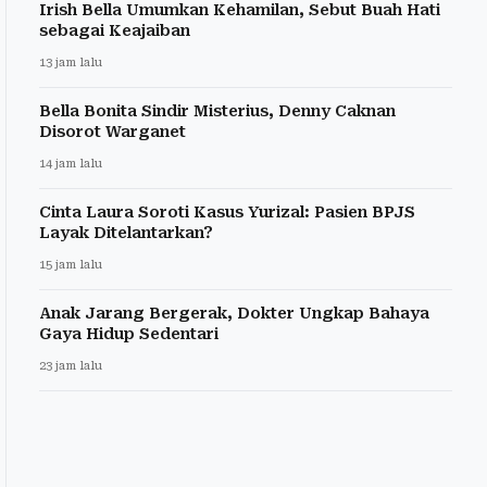
Irish Bella Umumkan Kehamilan, Sebut Buah Hati
sebagai Keajaiban
13 jam lalu
Bella Bonita Sindir Misterius, Denny Caknan
Disorot Warganet
14 jam lalu
Cinta Laura Soroti Kasus Yurizal: Pasien BPJS
Layak Ditelantarkan?
15 jam lalu
Anak Jarang Bergerak, Dokter Ungkap Bahaya
Gaya Hidup Sedentari
23 jam lalu