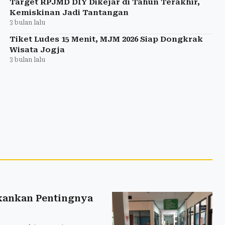
Target RPJMD DIY Dikejar di Tahun Terakhir,
Kemiskinan Jadi Tantangan
3 bulan lalu
Tiket Ludes 15 Menit, MJM 2026 Siap Dongkrak
Wisata Jogja
3 bulan lalu
ekankan Pentingnya