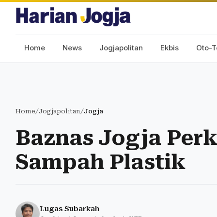
Home
News
Jogjapolitan
Ekbis
Oto-T
Home
/
Jogjapolitan
/
Jogja
Baznas Jogja Per
Sampah Plastik
Lugas Subarkah