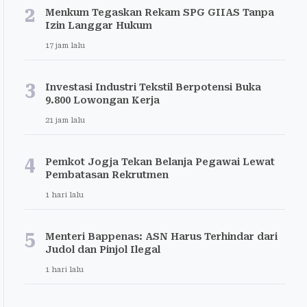
2
Menkum Tegaskan Rekam SPG GIIAS Tanpa
Izin Langgar Hukum
17 jam lalu
3
Investasi Industri Tekstil Berpotensi Buka
9.800 Lowongan Kerja
21 jam lalu
4
Pemkot Jogja Tekan Belanja Pegawai Lewat
Pembatasan Rekrutmen
1 hari lalu
5
Menteri Bappenas: ASN Harus Terhindar dari
Judol dan Pinjol Ilegal
1 hari lalu