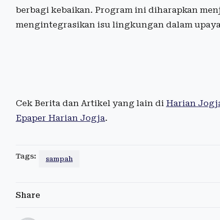
berbagi kebaikan. Program ini diharapkan menj
mengintegrasikan isu lingkungan dalam upay
Cek Berita dan Artikel yang lain di
Harian Jogj
Epaper Harian Jogja
.
Tags:
sampah
Share