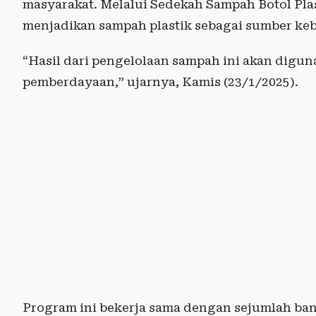
masyarakat. Melalui Sedekah Sampah Botol Pla
menjadikan sampah plastik sebagai sumber k
“Hasil dari pengelolaan sampah ini akan digu
pemberdayaan,” ujarnya, Kamis (23/1/2025).
Program ini bekerja sama dengan sejumlah bank