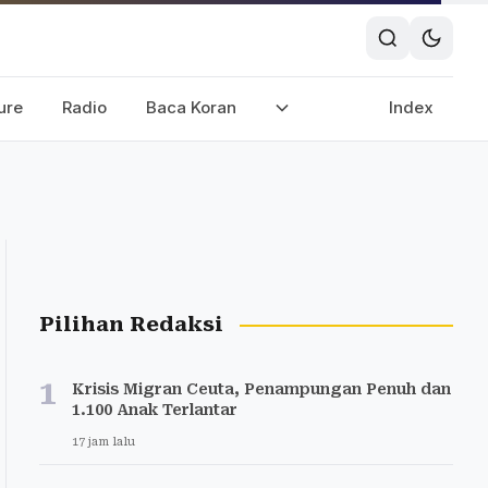
ure
Radio
Baca Koran
Index
Pilihan Redaksi
1
Krisis Migran Ceuta, Penampungan Penuh dan
1.100 Anak Terlantar
17 jam lalu