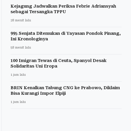
Kejagung Jadwalkan Periksa Febrie Adriansyah
sebagai Tersangka TPPU
28 menit lalu
995 Senjata Ditemukan di Yayasan Pondok Pinang,
Ini Kronologinya
58 menit lalu
100 Imigran Tewas di Ceuta, Spanyol Desak
Solidaritas Uni Eropa
1 jam lalu
BRIN Kenalkan Tabung CNG ke Prabowo, Diklaim
Bisa Kurangi Impor Elpiji
1 jam lalu