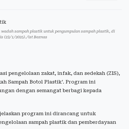
 wadah sampah plastik untuk pengumpulan sampah plastik, di
s (23/1/2025)./ist Baznas
i pengelolaan zakat, infak, dan sedekah (ZIS),
h Sampah Botol Plastik’. Program ini
kungan dengan semangat berbagi kepada
jelaskan program ini dirancang untuk
pengelolaan sampah plastik dan pemberdayaan