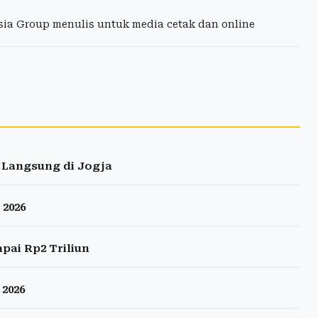
esia Group menulis untuk media cetak dan online
 Langsung di Jogja
 2026
pai Rp2 Triliun
2026