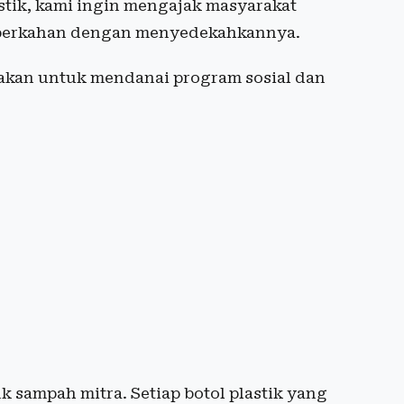
stik, kami ingin mengajak masyarakat
eberkahan dengan menyedekahkannya.
nakan untuk mendanai program sosial dan
 sampah mitra. Setiap botol plastik yang