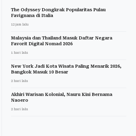
The Odyssey Dongkrak Popularitas Pulau
Favignana di Italia
12 jam lalu
Malaysia dan Thailand Masuk Daftar Negara
Favorit Digital Nomad 2026
1 hari lalu
New York Jadi Kota Wisata Paling Menarik 2026,
Bangkok Masuk 10 Besar
2 hari lalu
Akhiri Warisan Kolonial, Nauru Kini Bernama
Naoero
2 hari lalu