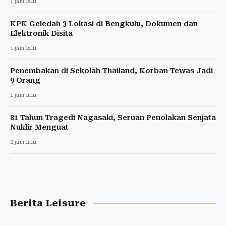
1 jam lalu
KPK Geledah 3 Lokasi di Bengkulu, Dokumen dan
Elektronik Disita
1 jam lalu
Penembakan di Sekolah Thailand, Korban Tewas Jadi
9 Orang
1 jam lalu
81 Tahun Tragedi Nagasaki, Seruan Penolakan Senjata
Nuklir Menguat
2 jam lalu
Berita Leisure