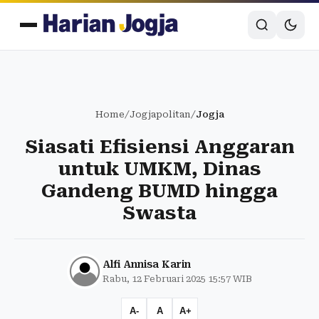
Home
/
Jogjapolitan
/
Jogja
Siasati Efisiensi Anggaran
untuk UMKM, Dinas
Gandeng BUMD hingga
Swasta
Alfi Annisa Karin
Rabu, 12 Februari 2025 15:57 WIB
A-
A
A+