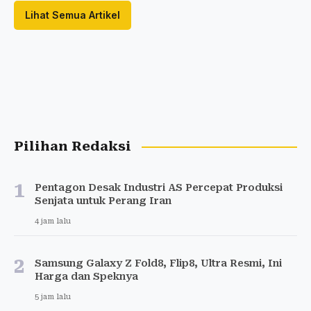
Lihat Semua Artikel
Pilihan Redaksi
1
Pentagon Desak Industri AS Percepat Produksi
Senjata untuk Perang Iran
4 jam lalu
2
Samsung Galaxy Z Fold8, Flip8, Ultra Resmi, Ini
Harga dan Speknya
5 jam lalu