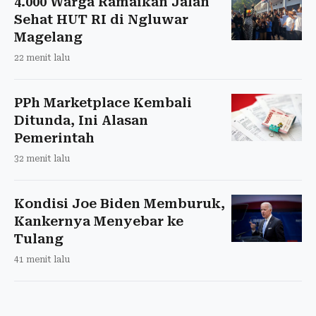
4.000 Warga Ramaikan Jalan
Sehat HUT RI di Ngluwar
Magelang
22 menit lalu
PPh Marketplace Kembali
Ditunda, Ini Alasan
Pemerintah
32 menit lalu
Kondisi Joe Biden Memburuk,
Kankernya Menyebar ke
Tulang
41 menit lalu