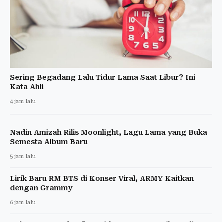
Sering Begadang Lalu Tidur Lama Saat Libur? Ini
Kata Ahli
4 jam lalu
Nadin Amizah Rilis Moonlight, Lagu Lama yang Buka
Semesta Album Baru
5 jam lalu
Lirik Baru RM BTS di Konser Viral, ARMY Kaitkan
dengan Grammy
6 jam lalu