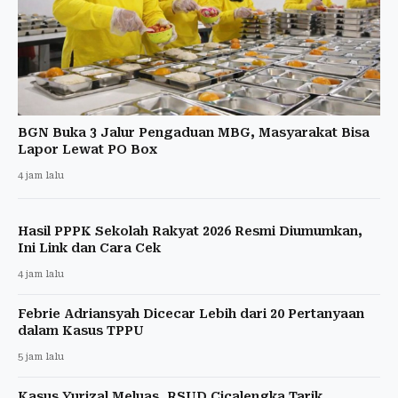
BGN Buka 3 Jalur Pengaduan MBG, Masyarakat Bisa
Lapor Lewat PO Box
4 jam lalu
Hasil PPPK Sekolah Rakyat 2026 Resmi Diumumkan,
Ini Link dan Cara Cek
4 jam lalu
Febrie Adriansyah Dicecar Lebih dari 20 Pertanyaan
dalam Kasus TPPU
5 jam lalu
Kasus Yurizal Meluas, RSUD Cicalengka Tarik