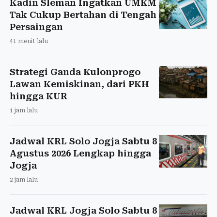
Kadin Sleman Ingatkan UMKM
Tak Cukup Bertahan di Tengah
Persaingan
41 menit lalu
Strategi Ganda Kulonprogo
Lawan Kemiskinan, dari PKH
hingga KUR
1 jam lalu
Jadwal KRL Solo Jogja Sabtu 8
Agustus 2026 Lengkap hingga
Jogja
2 jam lalu
Jadwal KRL Jogja Solo Sabtu 8