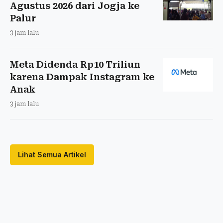
Agustus 2026 dari Jogja ke
Palur
3 jam lalu
Meta Didenda Rp10 Triliun
karena Dampak Instagram ke
Anak
3 jam lalu
Lihat Semua Artikel