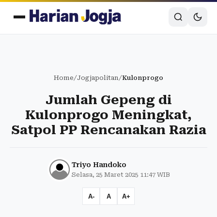
Home
/
Jogjapolitan
/
Kulonprogo
Jumlah Gepeng di
Kulonprogo Meningkat,
Satpol PP Rencanakan Razia
Triyo Handoko
Selasa, 25 Maret 2025 11:47 WIB
A-
A
A+