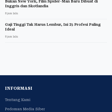
Bukan New York, Film Spider-Man Baru Dibuat di
Inggris dan Skotlandia
8 jam lalu
Gaji Tinggi Tak Harus Lembur, Ini 25 Profesi Paling
Ideal
8 jam lalu
INFORMASI
Tentang Kami
Pedoman Media Siber