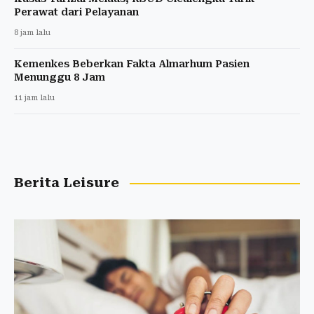
Perawat dari Pelayanan
8 jam lalu
Kemenkes Beberkan Fakta Almarhum Pasien
Menunggu 8 Jam
11 jam lalu
Berita Leisure