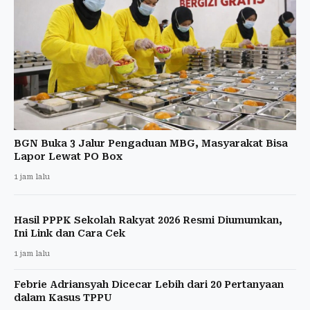
BGN Buka 3 Jalur Pengaduan MBG, Masyarakat Bisa
Lapor Lewat PO Box
1 jam lalu
Hasil PPPK Sekolah Rakyat 2026 Resmi Diumumkan,
Ini Link dan Cara Cek
1 jam lalu
Febrie Adriansyah Dicecar Lebih dari 20 Pertanyaan
dalam Kasus TPPU