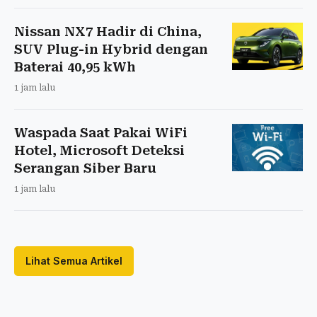
Nissan NX7 Hadir di China,
SUV Plug-in Hybrid dengan
Baterai 40,95 kWh
1 jam lalu
Waspada Saat Pakai WiFi
Hotel, Microsoft Deteksi
Serangan Siber Baru
1 jam lalu
Lihat Semua Artikel