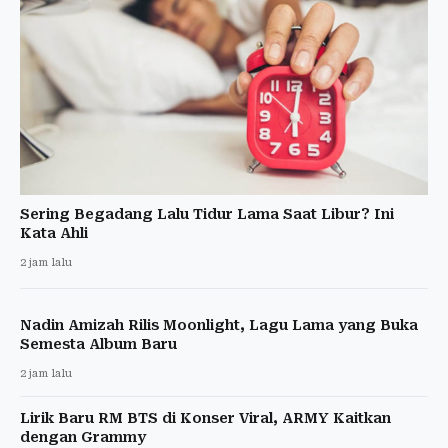
Sering Begadang Lalu Tidur Lama Saat Libur? Ini
Kata Ahli
2 jam lalu
Nadin Amizah Rilis Moonlight, Lagu Lama yang Buka
Semesta Album Baru
2 jam lalu
Lirik Baru RM BTS di Konser Viral, ARMY Kaitkan
dengan Grammy