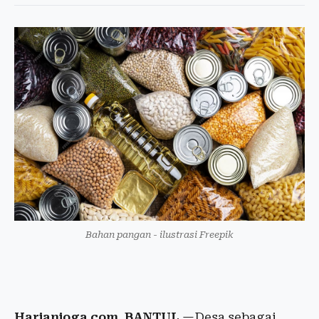
Bahan pangan - ilustrasi Freepik
Harianjoga.com, BANTUL
—Desa sebagai