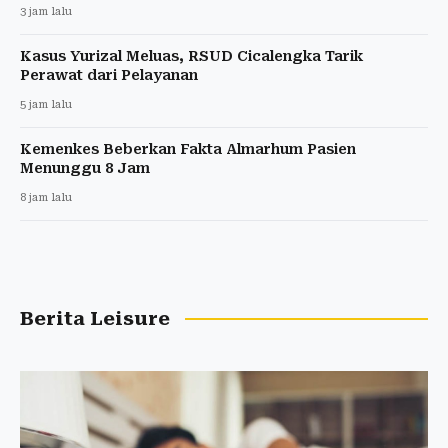
3 jam lalu
Kasus Yurizal Meluas, RSUD Cicalengka Tarik
Perawat dari Pelayanan
5 jam lalu
Kemenkes Beberkan Fakta Almarhum Pasien
Menunggu 8 Jam
8 jam lalu
Berita Leisure