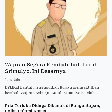
Wajiran Segera Kembali Jadi Lurah
Srimulyo, Ini Dasarnya
3 hari lalu
DPMKal Bantul mengusulkan Bupati mengaktifkan
kembali Wajiran sebagai Lurah Srimulyo setelah
putusan pengadilan berkekuatan hukum tetap.
Pria Terluka Diduga Dibacok di Banguntapan,
Polisi Dalami Kasus