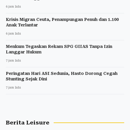
6 jam lalu
Krisis Migran Ceuta, Penampungan Penuh dan 1.100
Anak Terlantar
6 jam lalu
Menkum Tegaskan Rekam SPG GIIAS Tanpa Izin
Langgar Hukum
7 jam lalu
Peringatan Hari ASI Sedunia, Hasto Dorong Cegah
Stunting Sejak Dini
7 jam lalu
Berita Leisure