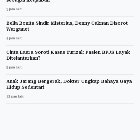
sebagai Keajaiban
3 jam lalu
Bella Bonita Sindir Misterius, Denny Caknan Disorot
Warganet
4 jam lalu
Cinta Laura Soroti Kasus Yurizal: Pasien BPJS Layak
Ditelantarkan?
5 jam lalu
Anak Jarang Bergerak, Dokter Ungkap Bahaya Gaya
Hidup Sedentari
13 jam lalu