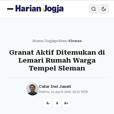
Home
/
Jogjapolitan
/
Sleman
Granat Aktif Ditemukan di
Lemari Rumah Warga
Tempel Sleman
Catur Dwi Janati
Sabtu, 12 April 2025 13:27 WIB
A-
A
A+