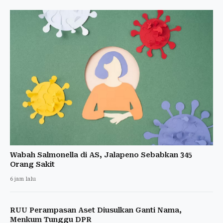
Wabah Salmonella di AS, Jalapeno Sebabkan 345
Orang Sakit
6 jam lalu
RUU Perampasan Aset Diusulkan Ganti Nama,
Menkum Tunggu DPR