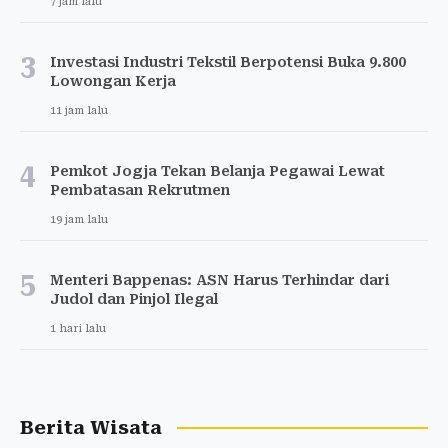
7 jam lalu
3
Investasi Industri Tekstil Berpotensi Buka 9.800
Lowongan Kerja
11 jam lalu
4
Pemkot Jogja Tekan Belanja Pegawai Lewat
Pembatasan Rekrutmen
19 jam lalu
5
Menteri Bappenas: ASN Harus Terhindar dari
Judol dan Pinjol Ilegal
1 hari lalu
Berita Wisata