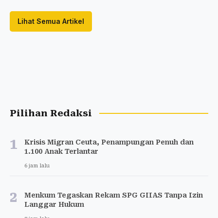
Lihat Semua Artikel
Pilihan Redaksi
1
Krisis Migran Ceuta, Penampungan Penuh dan
1.100 Anak Terlantar
6 jam lalu
2
Menkum Tegaskan Rekam SPG GIIAS Tanpa Izin
Langgar Hukum