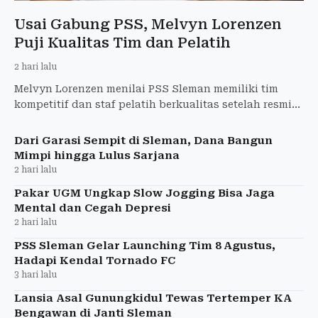
Usai Gabung PSS, Melvyn Lorenzen
Puji Kualitas Tim dan Pelatih
2 hari lalu
Melvyn Lorenzen menilai PSS Sleman memiliki tim
kompetitif dan staf pelatih berkualitas setelah resmi
bergabung dengan Super Elja.
Dari Garasi Sempit di Sleman, Dana Bangun
Mimpi hingga Lulus Sarjana
2 hari lalu
Pakar UGM Ungkap Slow Jogging Bisa Jaga
Mental dan Cegah Depresi
2 hari lalu
PSS Sleman Gelar Launching Tim 8 Agustus,
Hadapi Kendal Tornado FC
3 hari lalu
Lansia Asal Gunungkidul Tewas Tertemper KA
Bengawan di Janti Sleman