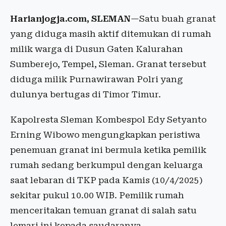
Harianjogja.com, SLEMAN
—Satu buah granat
yang diduga masih aktif ditemukan di rumah
milik warga di Dusun Gaten Kalurahan
Sumberejo, Tempel, Sleman. Granat tersebut
diduga milik Purnawirawan Polri yang
dulunya bertugas di Timor Timur.
Kapolresta Sleman Kombespol Edy Setyanto
Erning Wibowo mengungkapkan peristiwa
penemuan granat ini bermula ketika pemilik
rumah sedang berkumpul dengan keluarga
saat lebaran di TKP pada Kamis (10/4/2025)
sekitar pukul 10.00 WIB. Pemilik rumah
menceritakan temuan granat di salah satu
lemari ini kepada saudaranya.