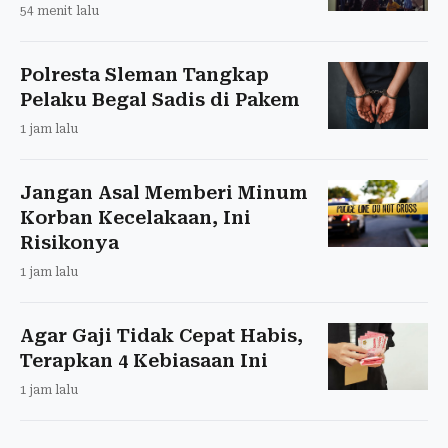
54 menit lalu
Polresta Sleman Tangkap
Pelaku Begal Sadis di Pakem
1 jam lalu
Jangan Asal Memberi Minum
Korban Kecelakaan, Ini
Risikonya
1 jam lalu
Agar Gaji Tidak Cepat Habis,
Terapkan 4 Kebiasaan Ini
1 jam lalu