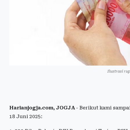
Ilustrasi ru
Harianjogja.com, JOGJA
- Berikut kami samp
18 Juni 2025: