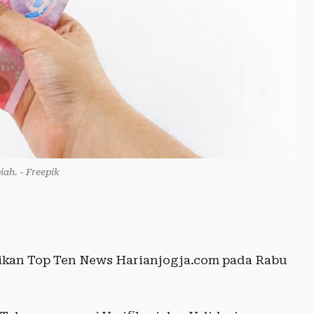
piah. - Freepik
aikan Top Ten News Harianjogja.com pada Rabu