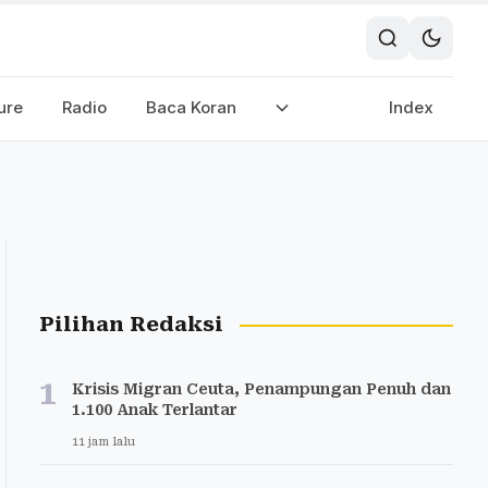
ure
Radio
Baca Koran
Index
Pilihan Redaksi
1
Krisis Migran Ceuta, Penampungan Penuh dan
1.100 Anak Terlantar
11 jam lalu