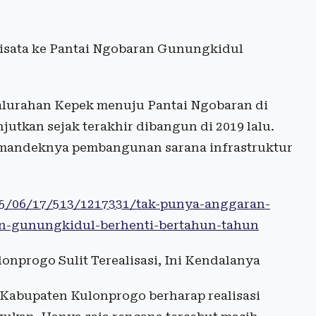
isata ke Pantai Ngobaran Gunungkidul
Kalurahan Kepek menuju Pantai Ngobaran di
jutkan sejak terakhir dibangun di 2019 lalu.
 mandeknya pembangunan sarana infrastruktur
025/06/17/513/1217331/tak-punya-anggaran-
an-gunungkidul-berhenti-bertahun-tahun
onprogo Sulit Terealisasi, Ini Kendalanya
 Kabupaten Kulonprogo berharap realisasi