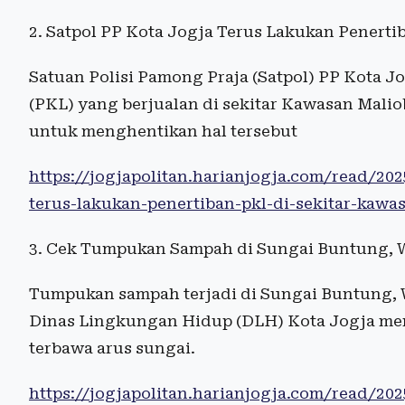
2. Satpol PP Kota Jogja Terus Lakukan Penert
Satuan Polisi Pamong Praja (Satpol) PP Kota 
(PKL) yang berjualan di sekitar Kawasan Malio
untuk menghentikan hal tersebut
https://jogjapolitan.harianjogja.com/read/20
terus-lakukan-penertiban-pkl-di-sekitar-kawa
3. Cek Tumpukan Sampah di Sungai Buntung, Wa
Tumpukan sampah terjadi di Sungai Buntung, 
Dinas Lingkungan Hidup (DLH) Kota Jogja me
terbawa arus sungai.
https://jogjapolitan.harianjogja.com/read/2