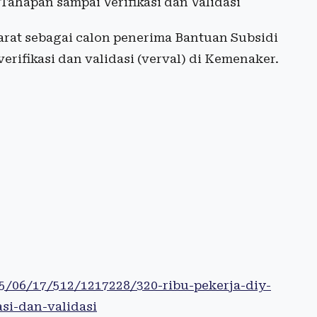
 Tahapan sampai Verifikasi dan Validasi
arat sebagai calon penerima Bantuan Subsidi
verifikasi dan validasi (verval) di Kemenaker.
25/06/17/512/1217228/320-ribu-pekerja-diy-
si-dan-validasi