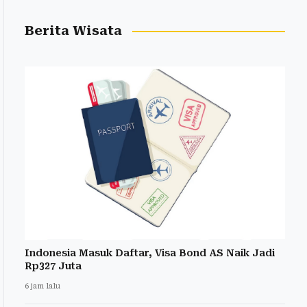
Berita Wisata
Indonesia Masuk Daftar, Visa Bond AS Naik Jadi
Rp327 Juta
6 jam lalu