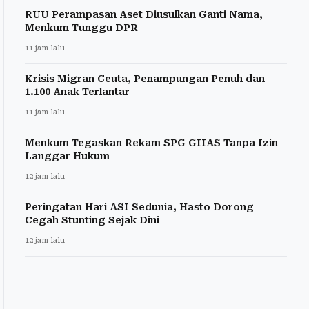
RUU Perampasan Aset Diusulkan Ganti Nama,
Menkum Tunggu DPR
11 jam lalu
Krisis Migran Ceuta, Penampungan Penuh dan
1.100 Anak Terlantar
11 jam lalu
Menkum Tegaskan Rekam SPG GIIAS Tanpa Izin
Langgar Hukum
12 jam lalu
Peringatan Hari ASI Sedunia, Hasto Dorong
Cegah Stunting Sejak Dini
12 jam lalu