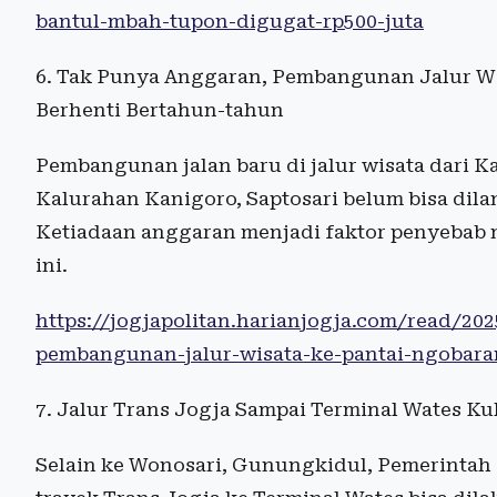
bantul-mbah-tupon-digugat-rp500-juta
6. Tak Punya Anggaran, Pembangunan Jalur W
Berhenti Bertahun-tahun
Pembangunan jalan baru di jalur wisata dari 
Kalurahan Kanigoro, Saptosari belum bisa dilan
Ketiadaan anggaran menjadi faktor penyebab
ini.
https://jogjapolitan.harianjogja.com/read/2
pembangunan-jalur-wisata-ke-pantai-ngobar
7. Jalur Trans Jogja Sampai Terminal Wates Kul
Selain ke Wonosari, Gunungkidul, Pemerintah