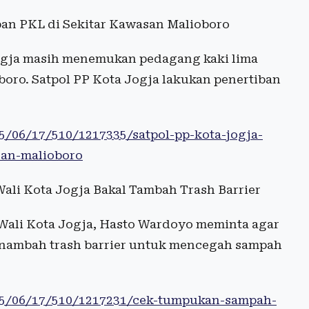
iban PKL di Sekitar Kawasan Malioboro
Jogja masih menemukan pedagang kaki lima
boro. Satpol PP Kota Jogja lakukan penertiban
25/06/17/510/1217335/satpol-pp-kota-jogja-
san-malioboro
li Kota Jogja Bakal Tambah Trash Barrier
Wali Kota Jogja, Hasto Wardoyo meminta agar
nambah trash barrier untuk mencegah sampah
025/06/17/510/1217231/cek-tumpukan-sampah-