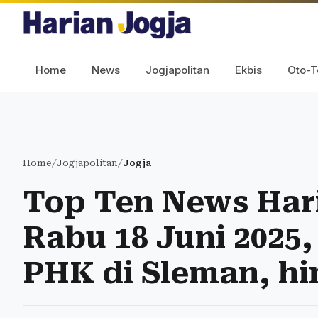
Home
News
Jogjapolitan
Ekbis
Oto-T
Home
/
Jogjapolitan
/
Jogja
Top Ten News Har
Rabu 18 Juni 2025,
PHK di Sleman, h