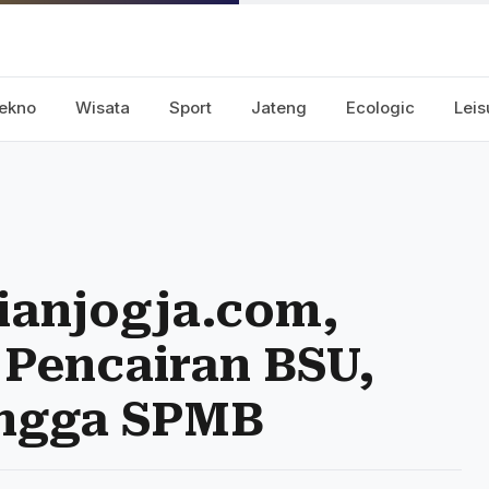
ekno
Wisata
Sport
Jateng
Ecologic
Leis
ianjogja.com,
 Pencairan BSU,
ingga SPMB