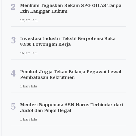
2
Menkum Tegaskan Rekam SPG GIIAS Tanpa
Izin Langgar Hukum
12 jam lalu
3
Investasi Industri Tekstil Berpotensi Buka
9.800 Lowongan Kerja
16 jam lalu
4
Pemkot Jogja Tekan Belanja Pegawai Lewat
Pembatasan Rekrutmen
1 hari lalu
5
Menteri Bappenas: ASN Harus Terhindar dari
Judol dan Pinjol Ilegal
1 hari lalu