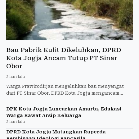
Bau Pabrik Kulit Dikeluhkan, DPRD
Kota Jogja Ancam Tutup PT Sinar
Obor
2 hari lalu
Warga Prawirodirjan mengeluhkan bau menyengat
dari PT Sinar Obor. DPRD Kota Jogja mengancam
merekomendasikan penutupan jika tak ada perbaikan.
DPK Kota Jogja Luncurkan Amarta, Edukasi
Warga Rawat Arsip Keluarga
2 hari lalu
DPRD Kota Jogja Matangkan Raperda
Pembinaan Ideologi Pancasila