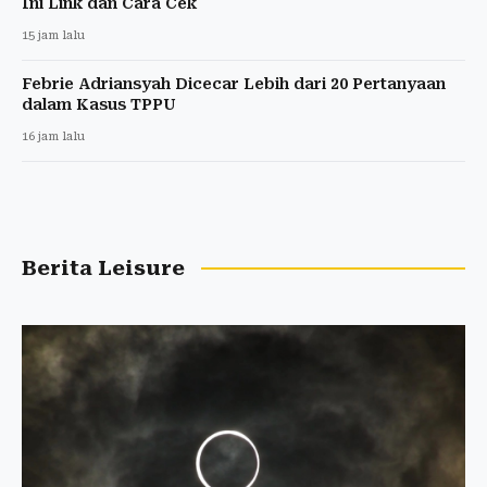
Ini Link dan Cara Cek
15 jam lalu
Febrie Adriansyah Dicecar Lebih dari 20 Pertanyaan
dalam Kasus TPPU
16 jam lalu
Berita Leisure