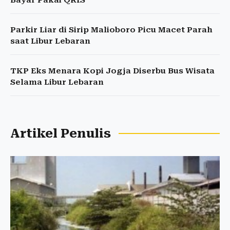
Bayar Pakai QRIS
Parkir Liar di Sirip Malioboro Picu Macet Parah
saat Libur Lebaran
TKP Eks Menara Kopi Jogja Diserbu Bus Wisata
Selama Libur Lebaran
Artikel Penulis