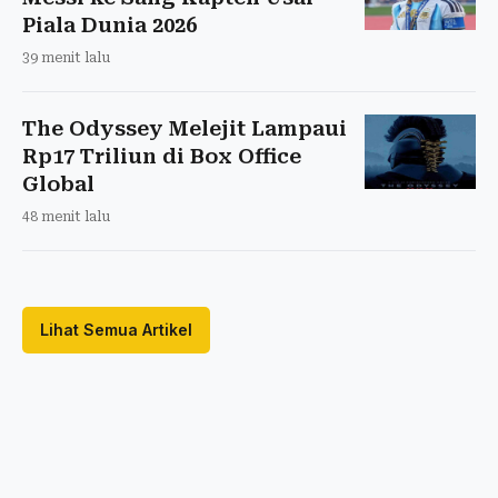
Piala Dunia 2026
39 menit lalu
The Odyssey Melejit Lampaui
Rp17 Triliun di Box Office
Global
48 menit lalu
Lihat Semua Artikel