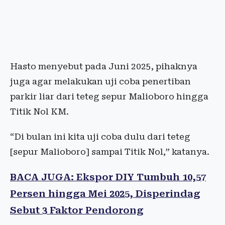
Hasto menyebut pada Juni 2025, pihaknya
juga agar melakukan uji coba penertiban
parkir liar dari teteg sepur Malioboro hingga
Titik Nol KM.
“Di bulan ini kita uji coba dulu dari teteg
[sepur Malioboro] sampai Titik Nol,” katanya.
BACA JUGA: Ekspor DIY Tumbuh 10,57
Persen hingga Mei 2025, Disperindag
Sebut 3 Faktor Pendorong