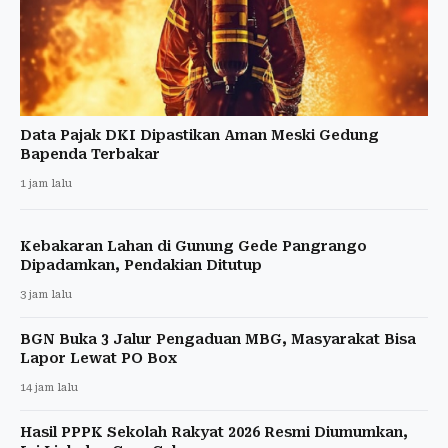
Data Pajak DKI Dipastikan Aman Meski Gedung
Bapenda Terbakar
1 jam lalu
Kebakaran Lahan di Gunung Gede Pangrango
Dipadamkan, Pendakian Ditutup
3 jam lalu
BGN Buka 3 Jalur Pengaduan MBG, Masyarakat Bisa
Lapor Lewat PO Box
14 jam lalu
Hasil PPPK Sekolah Rakyat 2026 Resmi Diumumkan,