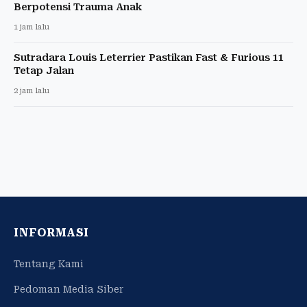
Berpotensi Trauma Anak
1 jam lalu
Sutradara Louis Leterrier Pastikan Fast & Furious 11
Tetap Jalan
2 jam lalu
INFORMASI
Tentang Kami
Pedoman Media Siber