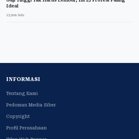
Gaji Tinggi Tak Harus Lembur, Ini 25 Profesi Paling
Ideal
13 jam lalu
INFORMASI
Tentang Kami
Pedoman Media Siber
Copyright
Profil Perusahaan