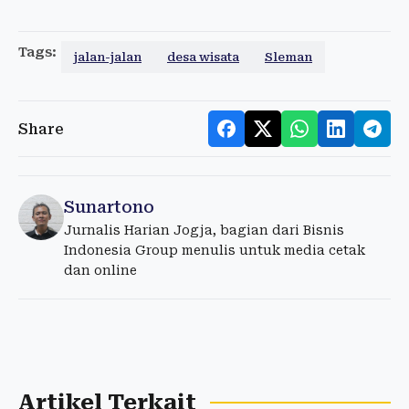
Tags:
jalan-jalan
desa wisata
Sleman
Share
Sunartono
Jurnalis Harian Jogja, bagian dari Bisnis
Indonesia Group menulis untuk media cetak
dan online
Artikel Terkait