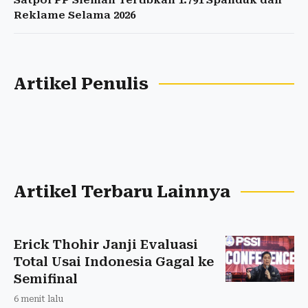
Satpol PP Sleman Tertibkan 1.791 Spanduk dan
Reklame Selama 2026
Artikel Penulis
Artikel Terbaru Lainnya
Erick Thohir Janji Evaluasi
Total Usai Indonesia Gagal ke
Semifinal
6 menit lalu