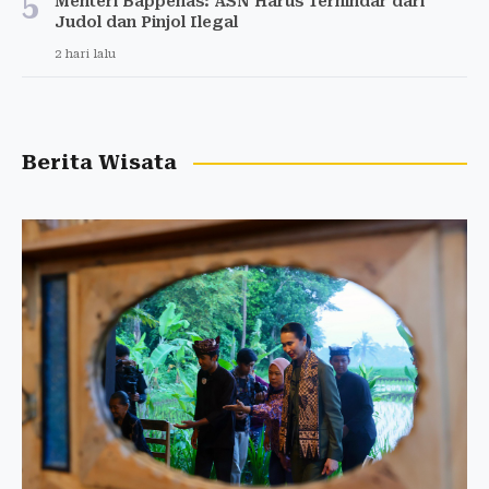
5
Menteri Bappenas: ASN Harus Terhindar dari
Judol dan Pinjol Ilegal
2 hari lalu
Berita Wisata