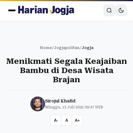
Home
/
Jogjapolitan
/
Jogja
Menikmati Segala Keajaiban
Bambu di Desa Wisata
Brajan
Sirojul Khafid
Minggu, 13 Juli 2025 09:47 WIB
A-
A
A+