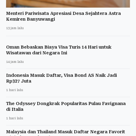
Menteri Pariwisata Apresiasi Desa Sejahtera Astra
Kemiren Banyuwangi
13 jam lalu
Oman Bebaskan Biaya Visa Turis 14 Hari untuk
Wisatawan dari Negara Ini
14 jam lalu
Indonesia Masuk Daftar, Visa Bond AS Naik Jadi
Rp327 Juta
1 hari lalu
The Odyssey Dongkrak Popularitas Pulau Favignana
di Italia
1 hari lalu
Malaysia dan Thailand Masuk Daftar Negara Favorit