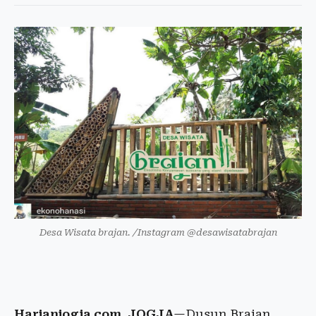
Desa Wisata brajan. /Instagram @desawisatabrajan
Harianjogja.com, JOGJA
—Dusun Brajan