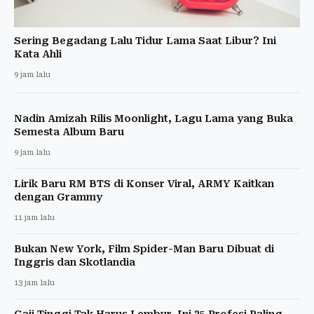
Sering Begadang Lalu Tidur Lama Saat Libur? Ini
Kata Ahli
9 jam lalu
Nadin Amizah Rilis Moonlight, Lagu Lama yang Buka
Semesta Album Baru
9 jam lalu
Lirik Baru RM BTS di Konser Viral, ARMY Kaitkan
dengan Grammy
11 jam lalu
Bukan New York, Film Spider-Man Baru Dibuat di
Inggris dan Skotlandia
13 jam lalu