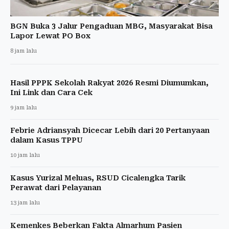
BGN Buka 3 Jalur Pengaduan MBG, Masyarakat Bisa
Lapor Lewat PO Box
8 jam lalu
Hasil PPPK Sekolah Rakyat 2026 Resmi Diumumkan,
Ini Link dan Cara Cek
9 jam lalu
Febrie Adriansyah Dicecar Lebih dari 20 Pertanyaan
dalam Kasus TPPU
10 jam lalu
Kasus Yurizal Meluas, RSUD Cicalengka Tarik
Perawat dari Pelayanan
13 jam lalu
Kemenkes Beberkan Fakta Almarhum Pasien