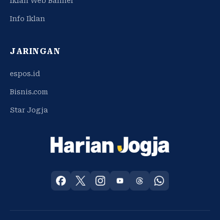
Iklan Web Banner
Info Iklan
JARINGAN
espos.id
Bisnis.com
Star Jogja