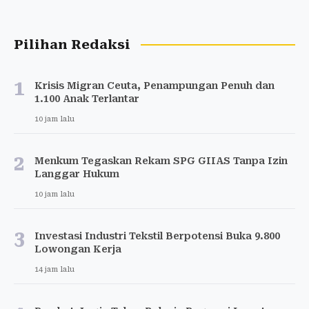
Pilihan Redaksi
1
Krisis Migran Ceuta, Penampungan Penuh dan
1.100 Anak Terlantar
10 jam lalu
2
Menkum Tegaskan Rekam SPG GIIAS Tanpa Izin
Langgar Hukum
10 jam lalu
3
Investasi Industri Tekstil Berpotensi Buka 9.800
Lowongan Kerja
14 jam lalu