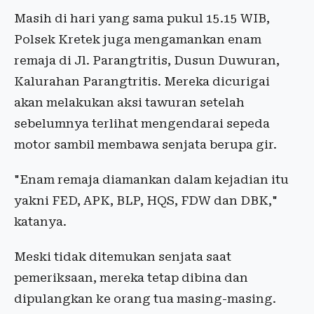
Masih di hari yang sama pukul 15.15 WIB,
Polsek Kretek juga mengamankan enam
remaja di Jl. Parangtritis, Dusun Duwuran,
Kalurahan Parangtritis. Mereka dicurigai
akan melakukan aksi tawuran setelah
sebelumnya terlihat mengendarai sepeda
motor sambil membawa senjata berupa gir.
"Enam remaja diamankan dalam kejadian itu
yakni FED, APK, BLP, HQS, FDW dan DBK,"
katanya.
Meski tidak ditemukan senjata saat
pemeriksaan, mereka tetap dibina dan
dipulangkan ke orang tua masing-masing.