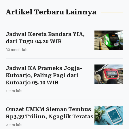
Artikel Terbaru Lainnya
Jadwal Kereta Bandara YIA,
dari Tugu 04.20 WIB
30 menit lalu
Jadwal KA Prameks Jogja-
Kutoarjo, Paling Pagi dari
Kutoarjo 05.10 WIB
1 jam lalu
Omzet UMKM Sleman Tembus
Rp3,39 Triliun, Ngaglik Teratas
2 jam lalu