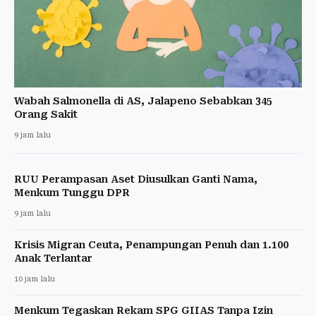
Wabah Salmonella di AS, Jalapeno Sebabkan 345
Orang Sakit
9 jam lalu
RUU Perampasan Aset Diusulkan Ganti Nama,
Menkum Tunggu DPR
9 jam lalu
Krisis Migran Ceuta, Penampungan Penuh dan 1.100
Anak Terlantar
10 jam lalu
Menkum Tegaskan Rekam SPG GIIAS Tanpa Izin