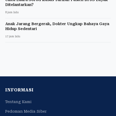
Ditelantarkan?
8 jam lalu
Anak Jarang Bergerak, Dokter Ungkap Bahaya Gaya
Hidup Sedentari
17 jam lalu
INFORMASI
Tentang Kami
Pedoman Media Siber