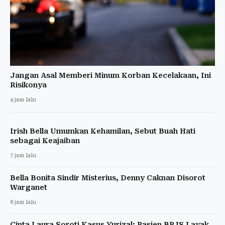
Jangan Asal Memberi Minum Korban Kecelakaan, Ini
Risikonya
4 jam lalu
Irish Bella Umumkan Kehamilan, Sebut Buah Hati
sebagai Keajaiban
7 jam lalu
Bella Bonita Sindir Misterius, Denny Caknan Disorot
Warganet
8 jam lalu
Cinta Laura Soroti Kasus Yurizal: Pasien BPJS Layak