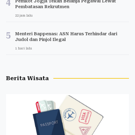
4
Pemkot Jogja Tekan Belanja Pegawai Lewat
Pembatasan Rekrutmen
22 jam lalu
5
Menteri Bappenas: ASN Harus Terhindar dari
Judol dan Pinjol Ilegal
1 hari lalu
Berita Wisata