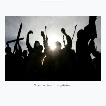
Ilustrasi tawuran./Antara