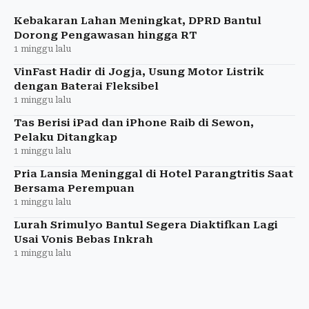
Tergugat menyampaikan jawaban sekaligus
mengajukan gugatan.
Kebakaran Lahan Meningkat, DPRD Bantul
Dorong Pengawasan hingga RT
1 minggu lalu
VinFast Hadir di Jogja, Usung Motor Listrik
dengan Baterai Fleksibel
1 minggu lalu
Tas Berisi iPad dan iPhone Raib di Sewon,
Pelaku Ditangkap
1 minggu lalu
Pria Lansia Meninggal di Hotel Parangtritis Saat
Bersama Perempuan
1 minggu lalu
Lurah Srimulyo Bantul Segera Diaktifkan Lagi
Usai Vonis Bebas Inkrah
1 minggu lalu