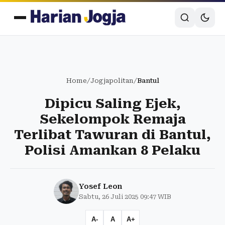
Home
/
Jogjapolitan
/
Bantul
Dipicu Saling Ejek,
Sekelompok Remaja
Terlibat Tawuran di Bantul,
Polisi Amankan 8 Pelaku
Yosef Leon
Sabtu, 26 Juli 2025 09:47 WIB
A-
A
A+