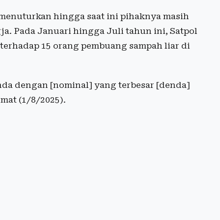
 menuturkan hingga saat ini pihaknya masih
. Pada Januari hingga Juli tahun ini, Satpol
 terhadap 15 orang pembuang sampah liar di
enda dengan [nominal] yang terbesar [denda]
mat (1/8/2025).