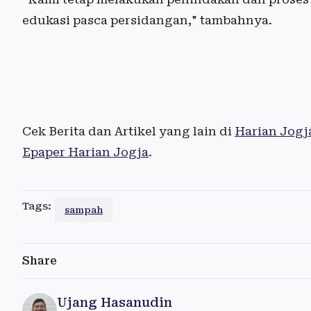
edukasi pasca persidangan," tambahnya.
Cek Berita dan Artikel yang lain di
Harian Jogj
Epaper Harian Jogja
.
Tags:
sampah
Share
Ujang Hasanudin