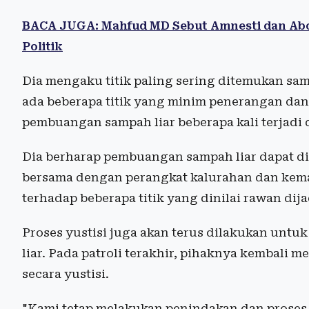
BACA JUGA: Mahfud MD Sebut Amnesti dan Abo
Politik
Dia mengaku titik paling sering ditemukan sampa
ada beberapa titik yang minim penerangan dan
pembuangan sampah liar beberapa kali terjadi 
Dia berharap pembuangan sampah liar dapat dim
bersama dengan perangkat kalurahan dan keman
terhadap beberapa titik yang dinilai rawan di
Proses yustisi juga akan terus dilakukan unt
liar. Pada patroli terakhir, pihaknya kembali 
secara yustisi.
"Kami tetap melakukan penindakan dan prose