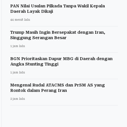
PAN Nilai Usulan Pilkada Tanpa Wakil Kepala
Daerah Layak Dikaji
44 menit lalu
Trump Masih Ingin Bersepakat dengan Iran,
Singgung Serangan Besar
1 jam lalu
BGN Prioritaskan Dapur MBG di Daerah dengan
Angka Stunting Tinggi
1 jam lalu
Mengenal Rudal ATACMS dan PrSM AS yang
Rontok dalam Perang Iran
2 jam lalu