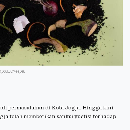
ompos./Freepik
i permasalahan di Kota Jogja. Hingga kini,
ogja telah memberikan sanksi yustisi terhadap