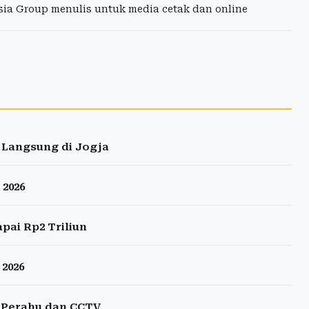
esia Group menulis untuk media cetak dan online
 Langsung di Jogja
 2026
pai Rp2 Triliun
2026
i Perahu dan CCTV