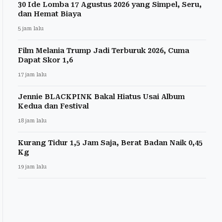
30 Ide Lomba 17 Agustus 2026 yang Simpel, Seru,
dan Hemat Biaya
5 jam lalu
Film Melania Trump Jadi Terburuk 2026, Cuma
Dapat Skor 1,6
17 jam lalu
Jennie BLACKPINK Bakal Hiatus Usai Album
Kedua dan Festival
18 jam lalu
Kurang Tidur 1,5 Jam Saja, Berat Badan Naik 0,45
Kg
19 jam lalu