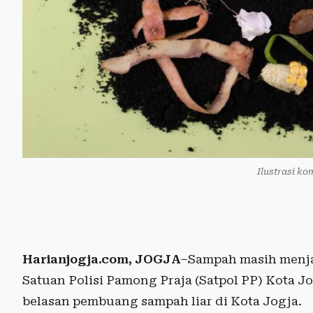
Ilustrasi k
Harianjogja.com
, JOGJA
–Sampah masih menjad
Satuan Polisi Pamong Praja (Satpol PP) Kota J
belasan pembuang sampah liar di Kota Jogja.