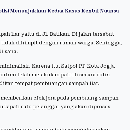
lisi Menunjukkan Kedua Kasus Kental Nuansa
h liar yaitu di Jl. Batikan. Di jalan tersebut
 tidak dihimpit dengan rumah warga. Sehingga,
di sana.
inimalisir. Karena itu, Satpol PP Kota Jogja
tren telah melakukan patroli secara rutin
jadikan tempat pembuangan sampah liar.
uk memberikan efek jera pada pembuang sampah
mendapati satu pelanggar yang akan diproses
s persidangan, namun juga mengedepankan