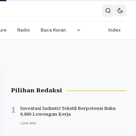
ure
Radio
Baca Koran
Index
Pilihan Redaksi
1
Investasi Industri Tekstil Berpotensi Buka
9.800 Lowongan Kerja
1 jam lalu