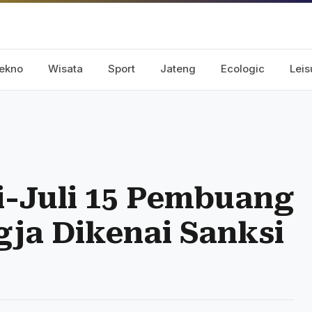
ekno
Wisata
Sport
Jateng
Ecologic
Leis
i-Juli 15 Pembuang
gja Dikenai Sanksi