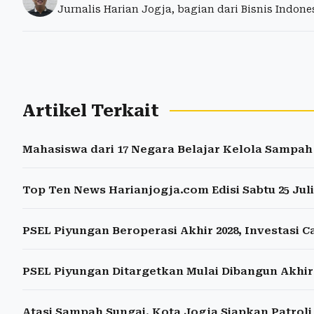
Jurnalis Harian Jogja, bagian dari Bisnis Indon
Artikel Terkait
Mahasiswa dari 17 Negara Belajar Kelola Sampah
Top Ten News Harianjogja.com Edisi Sabtu 25 Juli
PSEL Piyungan Beroperasi Akhir 2028, Investasi Ca
PSEL Piyungan Ditargetkan Mulai Dibangun Akhir 
Atasi Sampah Sungai, Kota Jogja Siapkan Patrol