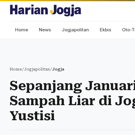
Home
News
Jogjapolitan
Ekbis
Oto-T
Home
/
Jogjapolitan
/
Jogja
Sepanjang Januar
Sampah Liar di Jo
Yustisi