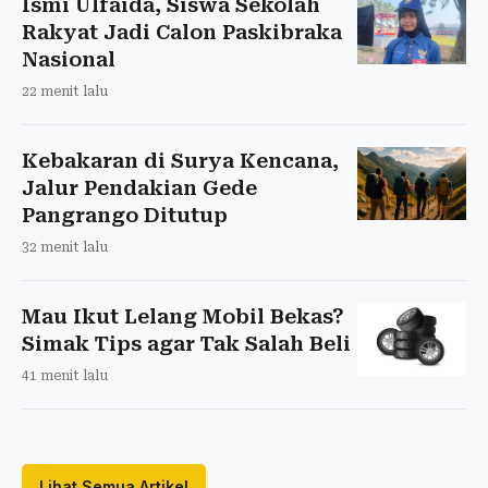
Ismi Ulfaida, Siswa Sekolah
Rakyat Jadi Calon Paskibraka
Nasional
22 menit lalu
Kebakaran di Surya Kencana,
Jalur Pendakian Gede
Pangrango Ditutup
32 menit lalu
Mau Ikut Lelang Mobil Bekas?
Simak Tips agar Tak Salah Beli
41 menit lalu
Lihat Semua Artikel