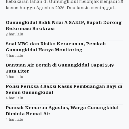
Kebakaran lahan di Gunungkidul melonjak menjadi 28
kasus hingga Agustus 2026. Dua lansia meninggal
dan 20,7 hektare lahan terbakar.
Gunungkidul Bidik Nilai A SAKIP, Bupati Dorong
Reformasi Birokrasi
3 hari lalu
Soal MBG dan Risiko Keracunan, Pemkab
Gunungkidul Hanya Monitoring
3 hari lalu
Bantuan Air Bersih di Gunungkidul Capai 3,49
Juta Liter
3 hari lalu
Polisi Periksa 4 Saksi Kasus Pembuangan Bayi di
Semin Gunungkidul
4 hari lalu
Puncak Kemarau Agustus, Warga Gunungkidul
Diminta Hemat Air
4 hari lalu