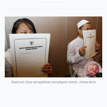
Ilustrasi: Dua narapidana mendapat remisi. /Antara\r\n