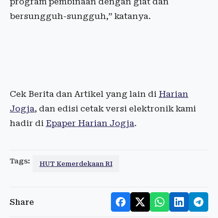
program pembinaan dengan giat dan
bersungguh-sungguh,” katanya.
Cek Berita dan Artikel yang lain di
Harian
Jogja
, dan edisi cetak versi elektronik kami
hadir di
Epaper Harian Jogja
.
Tags:
HUT Kemerdekaan RI
Share