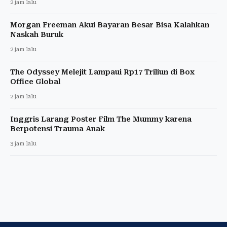
2 jam lalu
Morgan Freeman Akui Bayaran Besar Bisa Kalahkan
Naskah Buruk
2 jam lalu
The Odyssey Melejit Lampaui Rp17 Triliun di Box
Office Global
2 jam lalu
Inggris Larang Poster Film The Mummy karena
Berpotensi Trauma Anak
3 jam lalu