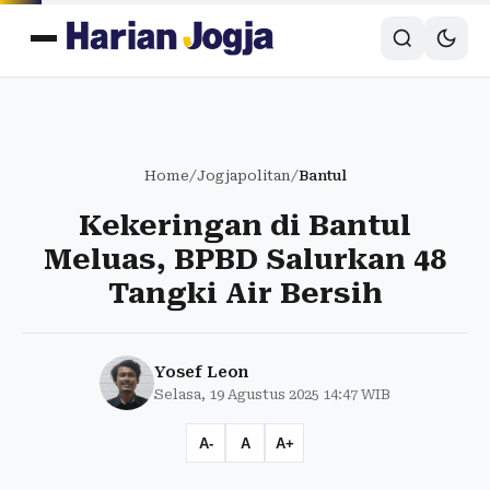
Home
/
Jogjapolitan
/
Bantul
Kekeringan di Bantul
Meluas, BPBD Salurkan 48
Tangki Air Bersih
Yosef Leon
Selasa, 19 Agustus 2025 14:47 WIB
A-
A
A+