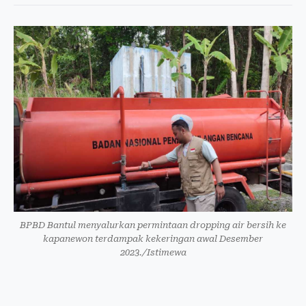
BPBD Bantul menyalurkan permintaan dropping air bersih ke
kapanewon terdampak kekeringan awal Desember
2023./Istimewa