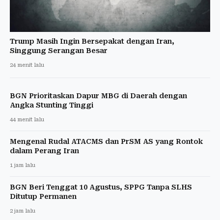
Trump Masih Ingin Bersepakat dengan Iran,
Singgung Serangan Besar
24 menit lalu
BGN Prioritaskan Dapur MBG di Daerah dengan
Angka Stunting Tinggi
44 menit lalu
Mengenal Rudal ATACMS dan PrSM AS yang Rontok
dalam Perang Iran
1 jam lalu
BGN Beri Tenggat 10 Agustus, SPPG Tanpa SLHS
Ditutup Permanen
2 jam lalu