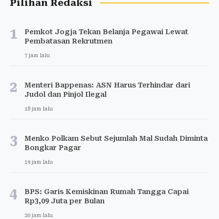
Pilihan Redaksi
1
Pemkot Jogja Tekan Belanja Pegawai Lewat
Pembatasan Rekrutmen
7 jam lalu
2
Menteri Bappenas: ASN Harus Terhindar dari
Judol dan Pinjol Ilegal
18 jam lalu
3
Menko Polkam Sebut Sejumlah Mal Sudah Diminta
Bongkar Pagar
19 jam lalu
4
BPS: Garis Kemiskinan Rumah Tangga Capai
Rp3,09 Juta per Bulan
20 jam lalu