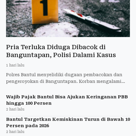
Pria Terluka Diduga Dibacok di
Banguntapan, Polisi Dalami Kasus
1 hari lalu
Polres Bantul menyelidiki dugaan pembacokan dan
pengeroyokan di Banguntapan. Korban mengalami
luka di wajah dan telah membuat laporan polisi.
Wajib Pajak Bantul Bisa Ajukan Keringanan PBB
hingga 100 Persen
2 hari lalu
Bantul Targetkan Kemiskinan Turun di Bawah 10
Persen pada 2026
2 hari lalu