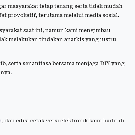
gar masyarakat tetap tenang serta tidak mudah
fat provokatif, terutama melalui media sosial.
syarakat saat ini, namun kami mengimbau
ak melakukan tindakan anarkis yang justru
ib, serta senantiasa bersama menjaga DIY yang
snya.
a
, dan edisi cetak versi elektronik kami hadir di