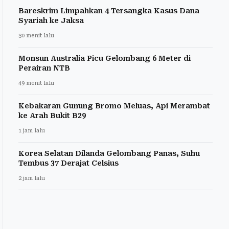
Bareskrim Limpahkan 4 Tersangka Kasus Dana
Syariah ke Jaksa
30 menit lalu
Monsun Australia Picu Gelombang 6 Meter di
Perairan NTB
49 menit lalu
Kebakaran Gunung Bromo Meluas, Api Merambat
ke Arah Bukit B29
1 jam lalu
Korea Selatan Dilanda Gelombang Panas, Suhu
Tembus 37 Derajat Celsius
2 jam lalu