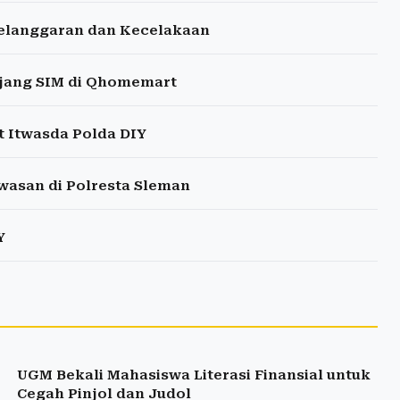
elanggaran dan Kecelakaan
njang SIM di Qhomemart
t Itwasda Polda DIY
wasan di Polresta Sleman
Y
UGM Bekali Mahasiswa Literasi Finansial untuk
Cegah Pinjol dan Judol