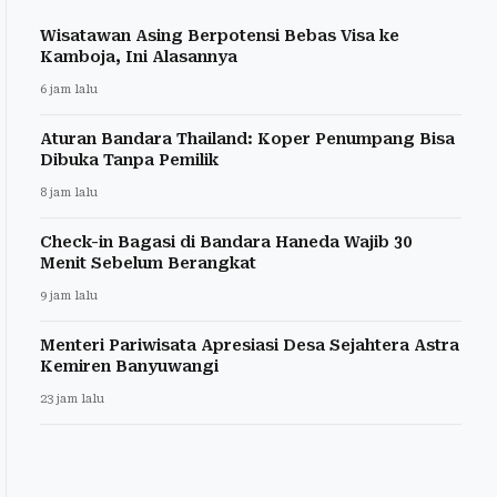
Wisatawan Asing Berpotensi Bebas Visa ke
Kamboja, Ini Alasannya
6 jam lalu
Aturan Bandara Thailand: Koper Penumpang Bisa
Dibuka Tanpa Pemilik
8 jam lalu
Check-in Bagasi di Bandara Haneda Wajib 30
Menit Sebelum Berangkat
9 jam lalu
Menteri Pariwisata Apresiasi Desa Sejahtera Astra
Kemiren Banyuwangi
23 jam lalu