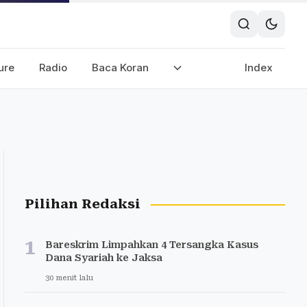
ure
Radio
Baca Koran
Index
Pilihan Redaksi
1
Bareskrim Limpahkan 4 Tersangka Kasus
Dana Syariah ke Jaksa
30 menit lalu