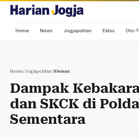
Home
News
Jogjapolitan
Ekbis
Oto-T
Home
/
Jogjapolitan
/
Sleman
Dampak Kebakara
dan SKCK di Pold
Sementara