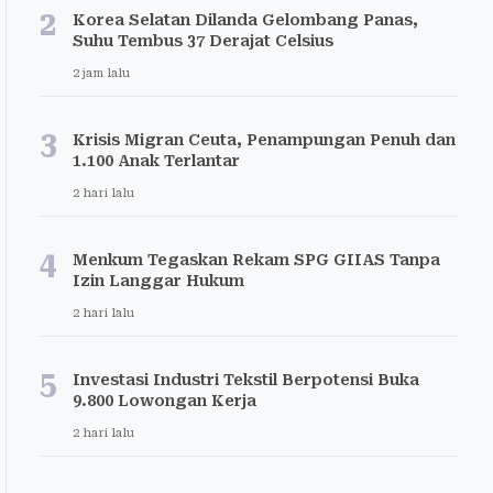
2
Korea Selatan Dilanda Gelombang Panas,
Suhu Tembus 37 Derajat Celsius
2 jam lalu
3
Krisis Migran Ceuta, Penampungan Penuh dan
1.100 Anak Terlantar
2 hari lalu
4
Menkum Tegaskan Rekam SPG GIIAS Tanpa
Izin Langgar Hukum
2 hari lalu
5
Investasi Industri Tekstil Berpotensi Buka
9.800 Lowongan Kerja
2 hari lalu