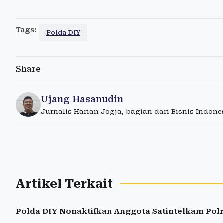
Tags:
Polda DIY
Share
Ujang Hasanudin
Jurnalis Harian Jogja, bagian dari Bisnis Indon
Artikel Terkait
Polda DIY Nonaktifkan Anggota Satintelkam Polr