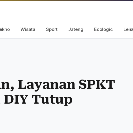
ekno
Wisata
Sport
Jateng
Ecologic
Leis
n, Layanan SPKT
a DIY Tutup