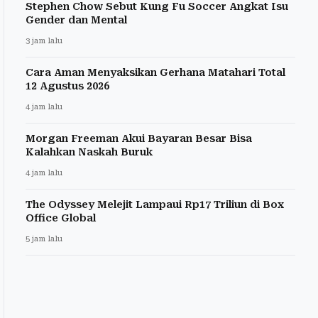
Stephen Chow Sebut Kung Fu Soccer Angkat Isu
Gender dan Mental
3 jam lalu
Cara Aman Menyaksikan Gerhana Matahari Total
12 Agustus 2026
4 jam lalu
Morgan Freeman Akui Bayaran Besar Bisa
Kalahkan Naskah Buruk
4 jam lalu
The Odyssey Melejit Lampaui Rp17 Triliun di Box
Office Global
5 jam lalu