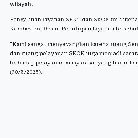
wilayah.
Pengalihan layanan SPKT dan SKCK ini diben
Kombes Pol Ihsan. Penutupan layanan tersebut
"Kami sangat menyayangkan karena ruang Sent
dan ruang pelayanan SKCK juga menjadi sasa
terhadap pelayanan masyarakat yang harus kam
(30/8/2025).