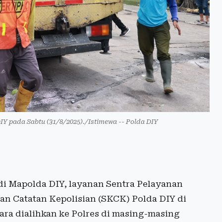
Y pada Sabtu (31/8/2025)./Istimewa -- Polda DIY
di Mapolda DIY, layanan Sentra Pelayanan
an Catatan Kepolisian (SKCK) Polda DIY di
ara dialihkan ke Polres di masing-masing