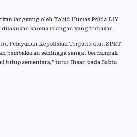
arkan langsung oleh Kabid Humas Polda DIY
 dilakukan karena ruangan yang terbakar.
ra Pelayanan Kepolisian Terpadu atau SPKT
ran pembakaran sehingga sangat berdampak
i tutup sementara," tutur Ihsan pada Sabtu