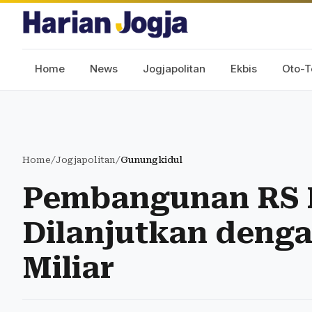
Home
News
Jogjapolitan
Ekbis
Oto-T
Home
/
Jogjapolitan
/
Gunungkidul
Pembangunan RS 
Dilanjutkan deng
Miliar