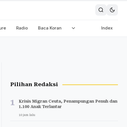
ure
Radio
Baca Koran
Index
Pilihan Redaksi
1
Krisis Migran Ceuta, Penampungan Penuh dan
1.100 Anak Terlantar
10 jam lalu