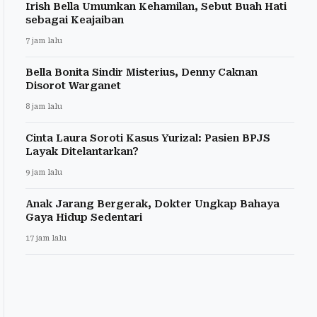
Irish Bella Umumkan Kehamilan, Sebut Buah Hati
sebagai Keajaiban
7 jam lalu
Bella Bonita Sindir Misterius, Denny Caknan
Disorot Warganet
8 jam lalu
Cinta Laura Soroti Kasus Yurizal: Pasien BPJS
Layak Ditelantarkan?
9 jam lalu
Anak Jarang Bergerak, Dokter Ungkap Bahaya
Gaya Hidup Sedentari
17 jam lalu