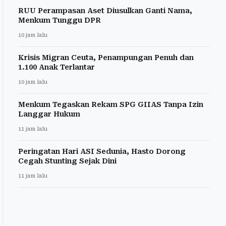
RUU Perampasan Aset Diusulkan Ganti Nama,
Menkum Tunggu DPR
10 jam lalu
Krisis Migran Ceuta, Penampungan Penuh dan
1.100 Anak Terlantar
10 jam lalu
Menkum Tegaskan Rekam SPG GIIAS Tanpa Izin
Langgar Hukum
11 jam lalu
Peringatan Hari ASI Sedunia, Hasto Dorong
Cegah Stunting Sejak Dini
11 jam lalu