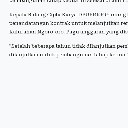
pembangunan tahap kedua ini selesai di akhir 
Kepala Bidang Cipta Karya DPUPRKP Gunungki
penandatangan kontrak untuk melanjutkan re
Kalurahan Ngoro-oro. Pagu anggaran yang dise
“Setelah beberapa tahun tidak dilanjutkan pem
dilanjutkan untuk pembangunan tahap kedua,” 