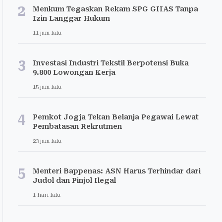
2
Menkum Tegaskan Rekam SPG GIIAS Tanpa
Izin Langgar Hukum
11 jam lalu
3
Investasi Industri Tekstil Berpotensi Buka
9.800 Lowongan Kerja
15 jam lalu
4
Pemkot Jogja Tekan Belanja Pegawai Lewat
Pembatasan Rekrutmen
23 jam lalu
5
Menteri Bappenas: ASN Harus Terhindar dari
Judol dan Pinjol Ilegal
1 hari lalu