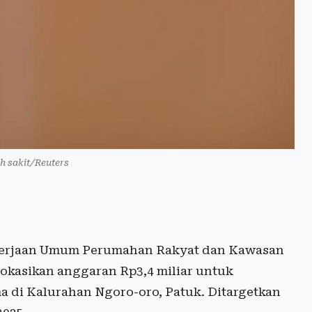
ah sakit/Reuters
erjaan Umum Perumahan Rakyat dan Kawasan
asikan anggaran Rp3,4 miliar untuk
 di Kalurahan Ngoro-oro, Patuk. Ditargetkan