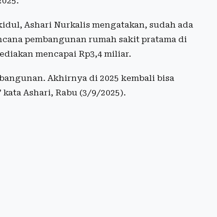
2025.
dul, Ashari Nurkalis mengatakan, sudah ada
ncana pembangunan rumah sakit pratama di
diakan mencapai Rp3,4 miliar.
bangunan. Akhirnya di 2025 kembali bisa
kata Ashari, Rabu (3/9/2025).