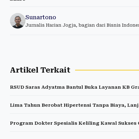
Sunartono
Jurnalis Harian Jogja, bagian dari Bisnis Indon
Artikel Terkait
RSUD Saras Adyatma Bantul Buka Layanan KB Gra
Lima Tahun Berobat Hipertensi Tanpa Biaya, Lan
Program Dokter Spesialis Keliling Kawal Sukses 