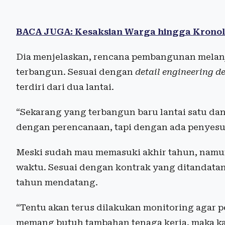
BACA JUGA: Kesaksian Warga hingga Kronol
Dia menjelaskan, rencana pembangunan melan
terbangun. Sesuai dengan
detail engineering d
terdiri dari dua lantai.
“Sekarang yang terbangun baru lantai satu da
dengan perencanaan, tapi dengan ada penyesu
Meski sudah mau memasuki akhir tahun, namun i
waktu. Sesuai dengan kontrak yang ditandatang
tahun mendatang.
“Tentu akan terus dilakukan monitoring agar pe
memang butuh tambahan tenaga kerja, maka 