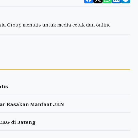
esia Group menulis untuk media cetak dan online
tis
jar Rasakan Manfaat JKN
CKG di Jateng