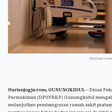
Ilustrasi rum
Harianjogja.com, GUNUNGKIDUL
—Dinas Pek
Permukiman (DPUPRKP) Gunungkidul mengalok
melanjutkan pembangunan rumah sakit pratama