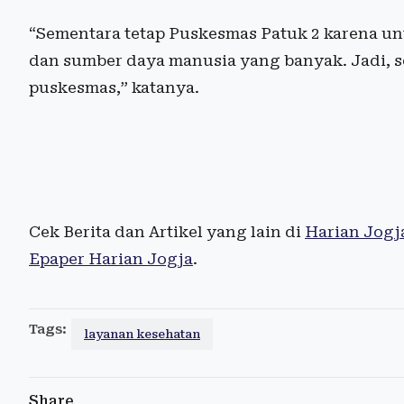
“Sementara tetap Puskesmas Patuk 2 karena un
dan sumber daya manusia yang banyak. Jadi, se
puskesmas,” katanya.
Cek Berita dan Artikel yang lain di
Harian Jogj
Epaper Harian Jogja
.
Tags:
layanan kesehatan
Share