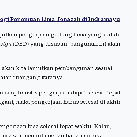
ogi Penemuan Lima Jenazah di Indramayu
jutkan pengerjaan gedung lama yang sudah
esign
(DED) yang disusun, bangunan ini akan
n akan kita lanjutkan pembangunan sesuai
aian ruangan,” katanya.
a optimistis pengerjaan dapat selesai tepat
ani, maka pengerjaan harus selesai di akhir
ngerjaan bisa selesai tepat waktu. Kalau,
kami akan meminta penambahan supaya