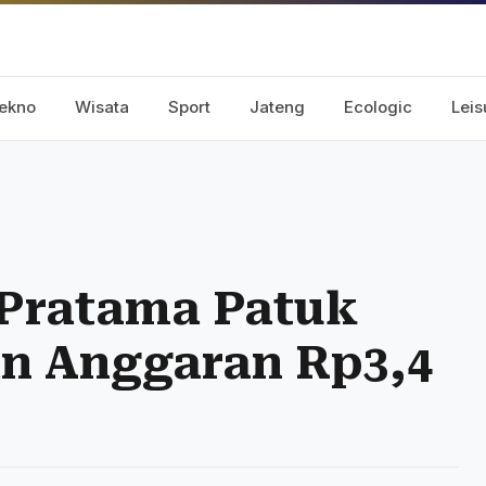
ekno
Wisata
Sport
Jateng
Ecologic
Leis
Pratama Patuk
an Anggaran Rp3,4