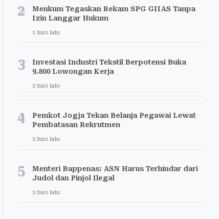
2
Menkum Tegaskan Rekam SPG GIIAS Tanpa
Izin Langgar Hukum
1 hari lalu
3
Investasi Industri Tekstil Berpotensi Buka
9.800 Lowongan Kerja
2 hari lalu
4
Pemkot Jogja Tekan Belanja Pegawai Lewat
Pembatasan Rekrutmen
2 hari lalu
5
Menteri Bappenas: ASN Harus Terhindar dari
Judol dan Pinjol Ilegal
2 hari lalu