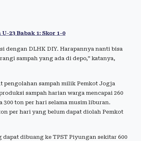
U-23 Babak 1: Skor 1-0
asi dengan DLHK DIY. Harapannya nanti bisa
angi sampah yang ada di depo,” katanya,
at pengolahan sampah milik Pemkot Jogja
e produksi sampah harian warga mencapai 260
 300 ton per hari selama musim liburan.
 ton per hari yang belum dapat diolah Pemkot
dapat dibuang ke TPST Piyungan sekitar 600