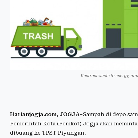
Ilustrasi waste to energy, at
Harianjogja.com, JOGJA
–Sampah di depo sam
Pemerintah Kota (Pemkot) Jogja akan meminta
dibuang ke TPST Piyungan.