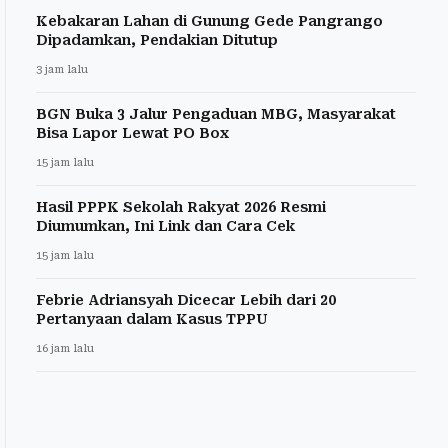
Kebakaran Lahan di Gunung Gede Pangrango
Dipadamkan, Pendakian Ditutup
3 jam lalu
BGN Buka 3 Jalur Pengaduan MBG, Masyarakat
Bisa Lapor Lewat PO Box
15 jam lalu
Hasil PPPK Sekolah Rakyat 2026 Resmi
Diumumkan, Ini Link dan Cara Cek
15 jam lalu
Febrie Adriansyah Dicecar Lebih dari 20
Pertanyaan dalam Kasus TPPU
16 jam lalu