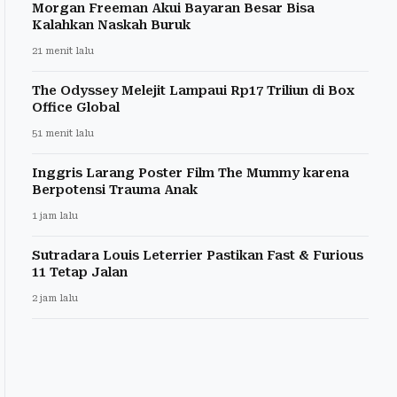
Morgan Freeman Akui Bayaran Besar Bisa
Kalahkan Naskah Buruk
21 menit lalu
The Odyssey Melejit Lampaui Rp17 Triliun di Box
Office Global
51 menit lalu
Inggris Larang Poster Film The Mummy karena
Berpotensi Trauma Anak
1 jam lalu
Sutradara Louis Leterrier Pastikan Fast & Furious
11 Tetap Jalan
2 jam lalu