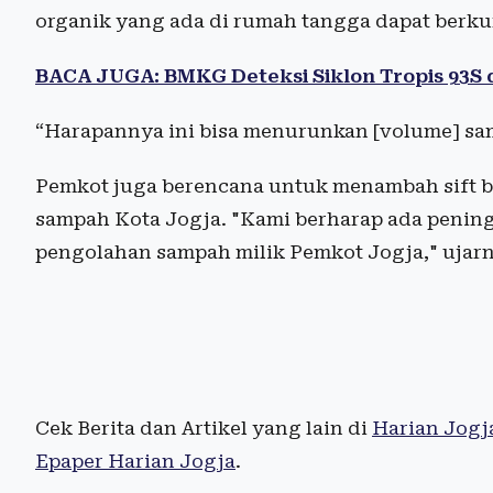
organik yang ada di rumah tangga dapat berkur
BACA JUGA: BMKG Deteksi Siklon Tropis 93S 
“Harapannya ini bisa menurunkan [volume] samp
Pemkot juga berencana untuk menambah sift b
sampah Kota Jogja. "Kami berharap ada pening
pengolahan sampah milik Pemkot Jogja," ujarn
Cek Berita dan Artikel yang lain di
Harian Jogj
Epaper Harian Jogja
.