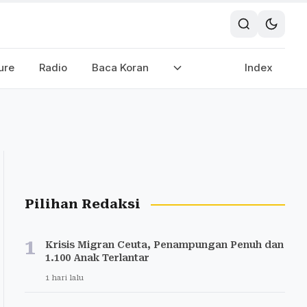
ure
Radio
Baca Koran
Index
Pilihan Redaksi
1
Krisis Migran Ceuta, Penampungan Penuh dan
1.100 Anak Terlantar
1 hari lalu