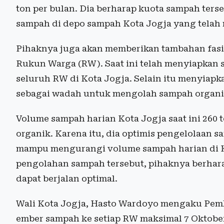
ton per bulan. Dia berharap kuota sampah ter
sampah di depo sampah Kota Jogja yang telah
Pihaknya juga akan memberikan tambahan fasil
Rukun Warga (RW). Saat ini telah menyiapkan 
seluruh RW di Kota Jogja. Selain itu menyiap
sebagai wadah untuk mengolah sampah organik
Volume sampah harian Kota Jogja saat ini 260 
organik. Karena itu, dia optimis pengelolaan 
mampu mengurangi volume sampah harian di Ko
pengolahan sampah tersebut, pihaknya berha
dapat berjalan optimal.
Wali Kota Jogja, Hasto Wardoyo mengaku Pem
ember sampah ke setiap RW maksimal 7 Oktober