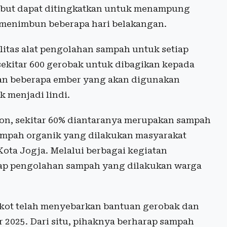
sebut dapat ditingkatkan untuk menampung
 menimbun beberapa hari belakangan.
itas alat pengolahan sampah untuk setiap
sekitar 600 gerobak untuk dibagikan kepada
kan beberapa ember yang akan digunakan
 menjadi lindi.
ton, sekitar 60% diantaranya merupakan sampah
sampah organik yang dilakukan masyarakat
ta Jogja. Melalui berbagai kegiatan
rap pengolahan sampah yang dilakukan warga
kot telah menyebarkan bantuan gerobak dan
 2025. Dari situ, pihaknya berharap sampah