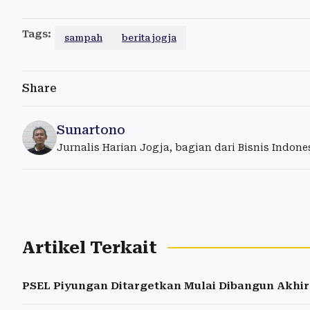
Tags:
sampah
berita jogja
Share
Sunartono
Jurnalis Harian Jogja, bagian dari Bisnis Indon
Artikel Terkait
PSEL Piyungan Ditargetkan Mulai Dibangun Akhir 