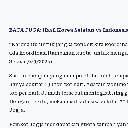
BACA JUGA: Hasil Korea Selatan vs Indonesia 
“Karena itu untuk jangka pendek kita koordin
ada koordinasi [tambahan kuota] untuk mengur
Selasa (9/9/2025).
Saat ini sampah yang mampu diolah oleh temp
hanya sekitar 190 ton per hari. Adapun volum
ton per hari. Jumlah tersebut meningkat hingga
Dengan begitu, meka masih ada sisa sekitar 70
Jogja.
Pemkot Jogja mendapatkan kuota sampah yang 