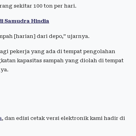
ang sekitar 100 ton per hari.
di Samudra Hindia
ah [harian] dari depo,” ujarnya.
agi pekerja yang ada di tempat pengolahan
katan kapasitas sampah yang diolah di tempat
ya.
a
, dan edisi cetak versi elektronik kami hadir di