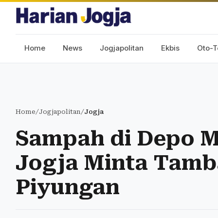
Home
News
Jogjapolitan
Ekbis
Oto-T
Home
/
Jogjapolitan
/
Jogja
Sampah di Depo 
Jogja Minta Tamb
Piyungan