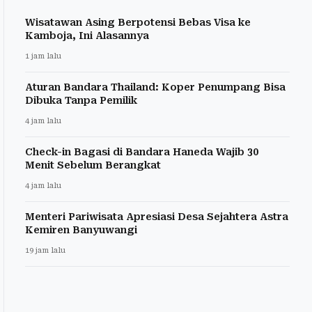
Wisatawan Asing Berpotensi Bebas Visa ke
Kamboja, Ini Alasannya
1 jam lalu
Aturan Bandara Thailand: Koper Penumpang Bisa
Dibuka Tanpa Pemilik
4 jam lalu
Check-in Bagasi di Bandara Haneda Wajib 30
Menit Sebelum Berangkat
4 jam lalu
Menteri Pariwisata Apresiasi Desa Sejahtera Astra
Kemiren Banyuwangi
19 jam lalu