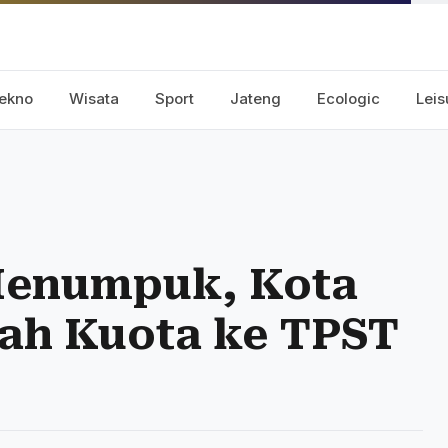
ekno
Wisata
Sport
Jateng
Ecologic
Leis
Menumpuk, Kota
ah Kuota ke TPST