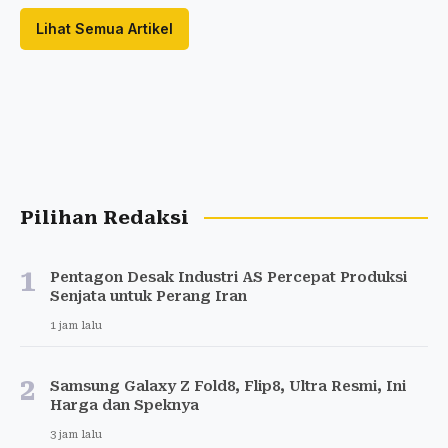
Lihat Semua Artikel
Pilihan Redaksi
1
Pentagon Desak Industri AS Percepat Produksi
Senjata untuk Perang Iran
1 jam lalu
2
Samsung Galaxy Z Fold8, Flip8, Ultra Resmi, Ini
Harga dan Speknya
3 jam lalu