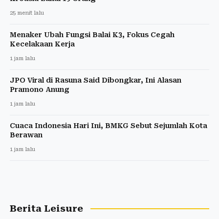
25 menit lalu
Menaker Ubah Fungsi Balai K3, Fokus Cegah
Kecelakaan Kerja
1 jam lalu
JPO Viral di Rasuna Said Dibongkar, Ini Alasan
Pramono Anung
1 jam lalu
Cuaca Indonesia Hari Ini, BMKG Sebut Sejumlah Kota
Berawan
1 jam lalu
Berita Leisure