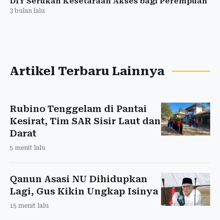
DIY Serukan Kesetaraan Akses bagi Perempuan
3 bulan lalu
Artikel Terbaru Lainnya
Rubino Tenggelam di Pantai
Kesirat, Tim SAR Sisir Laut dan
Darat
5 menit lalu
Qanun Asasi NU Dihidupkan
Lagi, Gus Kikin Ungkap Isinya
15 menit lalu