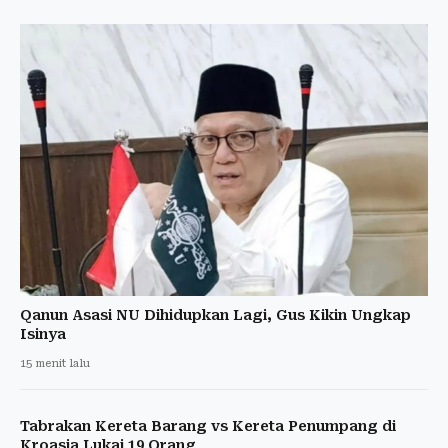
Qanun Asasi NU Dihidupkan Lagi, Gus Kikin Ungkap
Isinya
15 menit lalu
Tabrakan Kereta Barang vs Kereta Penumpang di
Kroasia Lukai 19 Orang