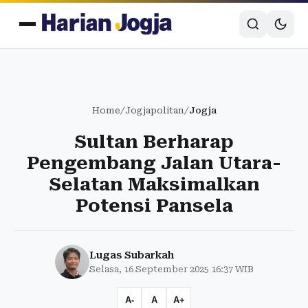
Home
/
Jogjapolitan
/
Jogja
Sultan Berharap
Pengembang Jalan Utara-
Selatan Maksimalkan
Potensi Pansela
Lugas Subarkah
Selasa, 16 September 2025 16:37 WIB
A-
A
A+