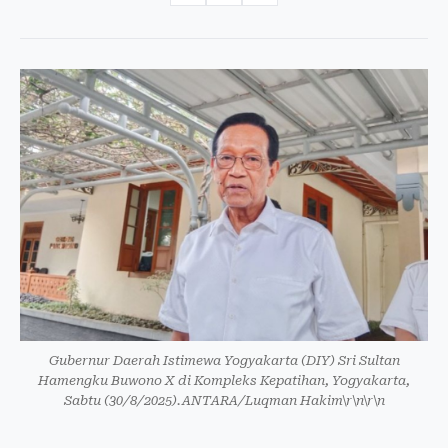
Gubernur Daerah Istimewa Yogyakarta (DIY) Sri Sultan
Hamengku Buwono X di Kompleks Kepatihan, Yogyakarta,
Sabtu (30/8/2025).ANTARA/Luqman Hakim\r\n\r\n