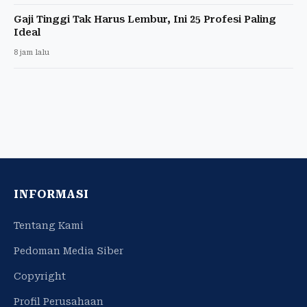
Gaji Tinggi Tak Harus Lembur, Ini 25 Profesi Paling
Ideal
8 jam lalu
INFORMASI
Tentang Kami
Pedoman Media Siber
Copyright
Profil Perusahaan