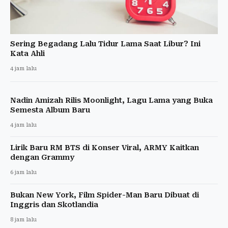
Sering Begadang Lalu Tidur Lama Saat Libur? Ini
Kata Ahli
4 jam lalu
Nadin Amizah Rilis Moonlight, Lagu Lama yang Buka
Semesta Album Baru
4 jam lalu
Lirik Baru RM BTS di Konser Viral, ARMY Kaitkan
dengan Grammy
6 jam lalu
Bukan New York, Film Spider-Man Baru Dibuat di
Inggris dan Skotlandia
8 jam lalu