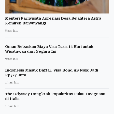
Menteri Pariwisata Apresiasi Desa Sejahtera Astra
Kemiren Banyuwangi
8 jam lalu
Oman Bebaskan Biaya Visa Turis 14 Hari untuk
Wisatawan dari Negara Ini
9 jam lalu
Indonesia Masuk Daftar, Visa Bond AS Naik Jadi
Rp327 Juta
1 hari lalu
The Odyssey Dongkrak Popularitas Pulau Favignana
di Italia
1 hari lalu