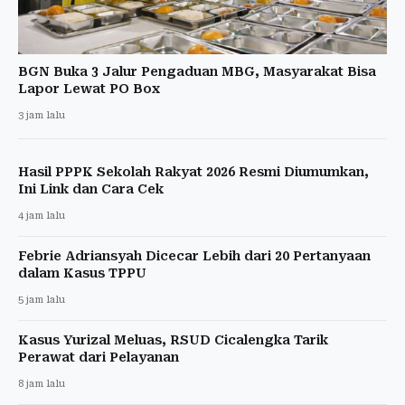
BGN Buka 3 Jalur Pengaduan MBG, Masyarakat Bisa
Lapor Lewat PO Box
3 jam lalu
Hasil PPPK Sekolah Rakyat 2026 Resmi Diumumkan,
Ini Link dan Cara Cek
4 jam lalu
Febrie Adriansyah Dicecar Lebih dari 20 Pertanyaan
dalam Kasus TPPU
5 jam lalu
Kasus Yurizal Meluas, RSUD Cicalengka Tarik
Perawat dari Pelayanan
8 jam lalu