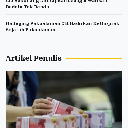
Ciu Bekonang Ditetapkan sebagai Warisan
Budata Tak Benda
Hadeging Pakualaman 214 Hadirkan Kethoprak
Sejarah Pakualaman
Artikel Penulis