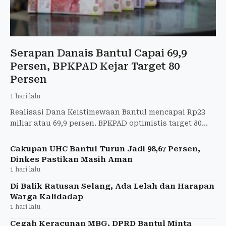
Serapan Danais Bantul Capai 69,9
Persen, BPKPAD Kejar Target 80
Persen
1 hari lalu
Realisasi Dana Keistimewaan Bantul mencapai Rp23
miliar atau 69,9 persen. BPKPAD optimistis target 80
persen terpenuhi sebelum penyaluran tahap III.
Cakupan UHC Bantul Turun Jadi 98,67 Persen,
Dinkes Pastikan Masih Aman
1 hari lalu
Di Balik Ratusan Selang, Ada Lelah dan Harapan
Warga Kalidadap
1 hari lalu
Cegah Keracunan MBG, DPRD Bantul Minta