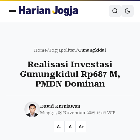
Home
/
Jogjapolitan
/
Gunungkidul
Realisasi Investasi
Gunungkidul Rp687 M,
PMDN Dominan
David Kurniawan
Minggu, 09 November 2025 15:17 WIB
A-
A
A+