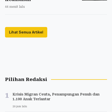
44 menit lalu
Lihat Semua Artikel
Pilihan Redaksi
1
Krisis Migran Ceuta, Penampungan Penuh dan
1.100 Anak Terlantar
20 jam lalu