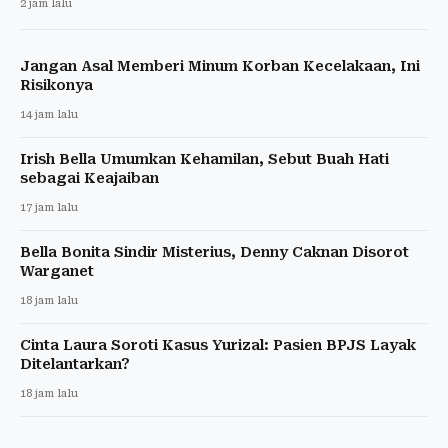
2 jam lalu
Jangan Asal Memberi Minum Korban Kecelakaan, Ini
Risikonya
14 jam lalu
Irish Bella Umumkan Kehamilan, Sebut Buah Hati
sebagai Keajaiban
17 jam lalu
Bella Bonita Sindir Misterius, Denny Caknan Disorot
Warganet
18 jam lalu
Cinta Laura Soroti Kasus Yurizal: Pasien BPJS Layak
Ditelantarkan?
18 jam lalu