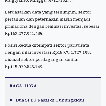
Mugiyanto, Minggu (9/11/2025).
Berdasarkan data yang terhimpun, sektor
pertanian dan peternakan masih menjadi
primadona dengan realisasi investasi sebesar
Rp163.277.941.485.
Posisi kedua ditempati sektor pariwisata
dengan nilai investasi Rp159.751.727.198,
disusul sektor perdagangan senilai
Rp115.979.843.749.
BACA JUGA
Dua SPBU Nakal di Gunungkidul