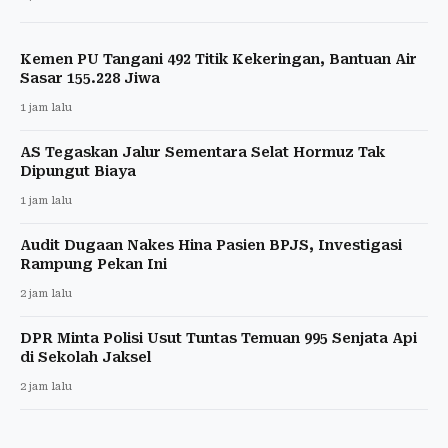
Kemen PU Tangani 492 Titik Kekeringan, Bantuan Air
Sasar 155.228 Jiwa
1 jam lalu
AS Tegaskan Jalur Sementara Selat Hormuz Tak
Dipungut Biaya
1 jam lalu
Audit Dugaan Nakes Hina Pasien BPJS, Investigasi
Rampung Pekan Ini
2 jam lalu
DPR Minta Polisi Usut Tuntas Temuan 995 Senjata Api
di Sekolah Jaksel
2 jam lalu