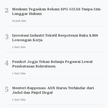
2
Menkum Tegaskan Rekam SPG GIIAS Tanpa Izin
Langgar Hukum
20 jam lalu
3
Investasi Industri Tekstil Berpotensi Buka 9.800
Lowongan Kerja
1 hari lalu
4
Pemkot Jogja Tekan Belanja Pegawai Lewat
Pembatasan Rekrutmen
1 hari lalu
5
Menteri Bappenas: ASN Harus Terhindar dari
Judol dan Pinjol Ilegal
1 hari lalu