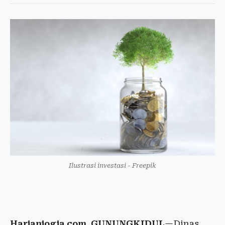
Ilustrasi investasi - Freepik
Harianjogja.com, GUNUNGKIDUL
—Dinas