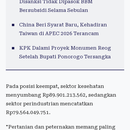
Disanksi Tidak Dipasok BBM
Bersubsidi Selama Sebulan
China Beri Syarat Baru, Kehadiran
Taiwan di APEC 2026 Terancam
KPK Dalami Proyek Monumen Reog
Setelah Bupati Ponorogo Tersangka
Pada posisi keempat, sektor kesehatan
menyumbang Rp89.901.213.562, sedangkan
sektor perindustrian mencatatkan
Rp79.564.049.751.
"Pertanian dan peternakan memang paling