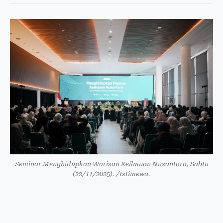
Seminar Menghidupkan Warisan Keilmuan Nusantara, Sabtu
(22/11/2025). /Istimewa.