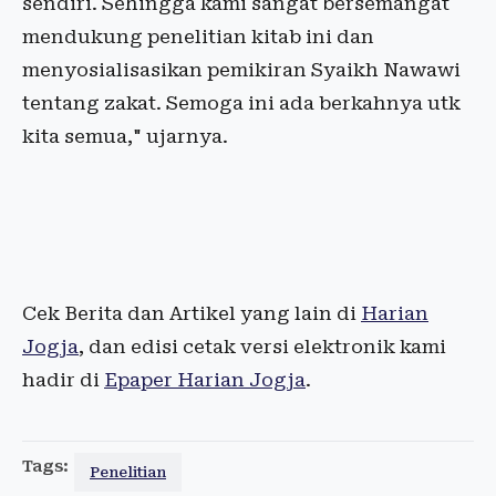
sendiri. Sehingga kami sangat bersemangat
mendukung penelitian kitab ini dan
menyosialisasikan pemikiran Syaikh Nawawi
tentang zakat. Semoga ini ada berkahnya utk
kita semua," ujarnya.
Cek Berita dan Artikel yang lain di
Harian
Jogja
, dan edisi cetak versi elektronik kami
hadir di
Epaper Harian Jogja
.
Tags:
Penelitian