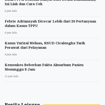
Ini Link dan Cara Cek
5 jam lalu
Febrie Adriansyah Dicecar Lebih dari 20 Pertanyaan
dalam Kasus TPPU
6 jam lalu
Kasus Yurizal Meluas, RSUD Cicalengka Tarik
Perawat dari Pelayanan
9 jam lalu
Kemenkes Beberkan Fakta Almarhum Pasien
Menunggu 8 Jam
11 jam lalu
Berita Leisure