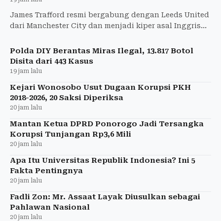
James Trafford resmi bergabung dengan Leeds United
dari Manchester City dan menjadi kiper asal Inggris
termahal sepanjang sejarah.
Polda DIY Berantas Miras Ilegal, 13.817 Botol
Disita dari 443 Kasus
19 jam lalu
Kejari Wonosobo Usut Dugaan Korupsi PKH
2018-2026, 20 Saksi Diperiksa
20 jam lalu
Mantan Ketua DPRD Ponorogo Jadi Tersangka
Korupsi Tunjangan Rp3,6 Mili
20 jam lalu
Apa Itu Universitas Republik Indonesia? Ini 5
Fakta Pentingnya
20 jam lalu
Fadli Zon: Mr. Assaat Layak Diusulkan sebagai
Pahlawan Nasional
20 jam lalu