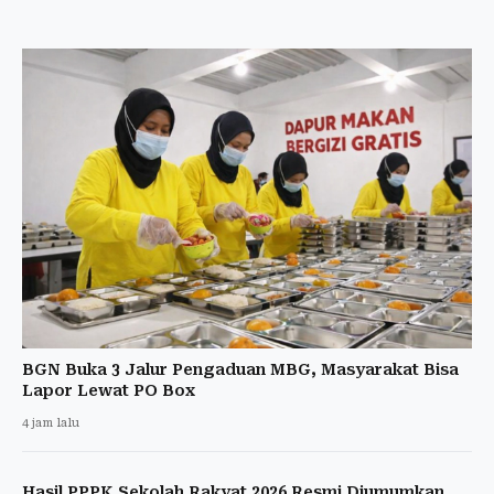
BGN Buka 3 Jalur Pengaduan MBG, Masyarakat Bisa
Lapor Lewat PO Box
4 jam lalu
Hasil PPPK Sekolah Rakyat 2026 Resmi Diumumkan,