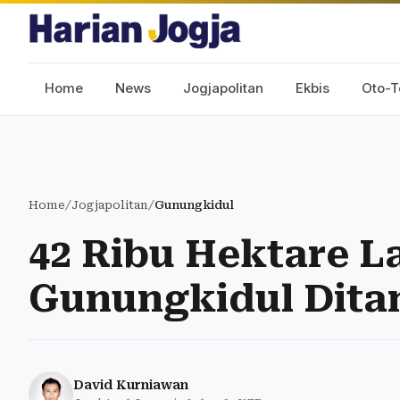
Home
News
Jogjapolitan
Ekbis
Oto-T
Home
/
Jogjapolitan
/
Gunungkidul
42 Ribu Hektare L
Gunungkidul Dita
David Kurniawan