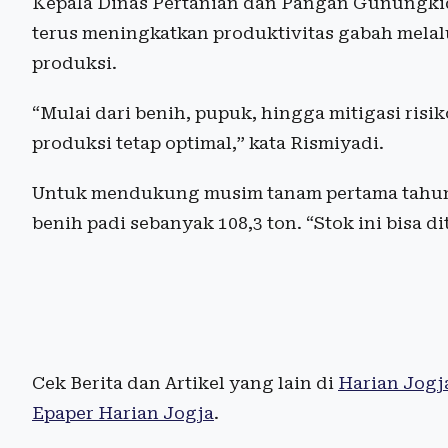
Kepala Dinas Pertanian dan Pangan Gunungki
terus meningkatkan produktivitas gabah mela
produksi.
“Mulai dari benih, pupuk, hingga mitigasi risi
produksi tetap optimal,” kata Rismiyadi.
Untuk mendukung musim tanam pertama tahun 
benih padi sebanyak 108,3 ton. “Stok ini bisa d
Cek Berita dan Artikel yang lain di
Harian Jogj
Epaper Harian Jogja
.