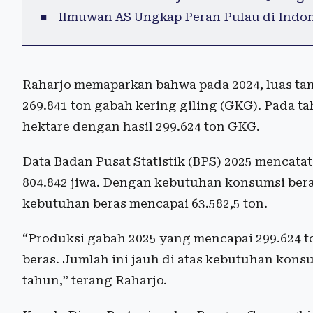
Ilmuwan AS Ungkap Peran Pulau di Indo
Raharjo memaparkan bahwa pada 2024, luas ta
269.841 ton gabah kering giling (GKG). Pada t
hektare dengan hasil 299.624 ton GKG.
Data Badan Pusat Statistik (BPS) 2025 menca
804.842 jiwa. Dengan kebutuhan konsumsi beras 
kebutuhan beras mencapai 63.582,5 ton.
“Produksi gabah 2025 yang mencapai 299.624 ton
beras. Jumlah ini jauh di atas kebutuhan kon
tahun,” terang Raharjo.