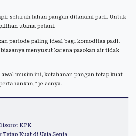
r seluruh lahan pangan ditanami padi. Untuk
pilihan utama petani.
 periode paling ideal bagi komoditas padi.
 biasanya menyusut karena pasokan air tidak
 awal musim ini, ketahanan pangan tetap kuat
ipertahankan,” jelasnya.
 Disorot KPK
 Tetap Kuat di Usia Senja