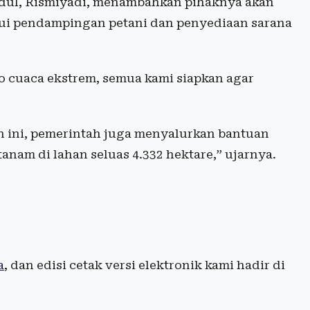
dul, Rismiyadi, menambahkan pihaknya akan
lui pendampingan petani dan penyediaan sarana
ko cuaca ekstrem, semua kami siapkan agar
ini, pemerintah juga menyalurkan bantuan
itanam di lahan seluas 4.332 hektare,” ujarnya.
a
, dan edisi cetak versi elektronik kami hadir di