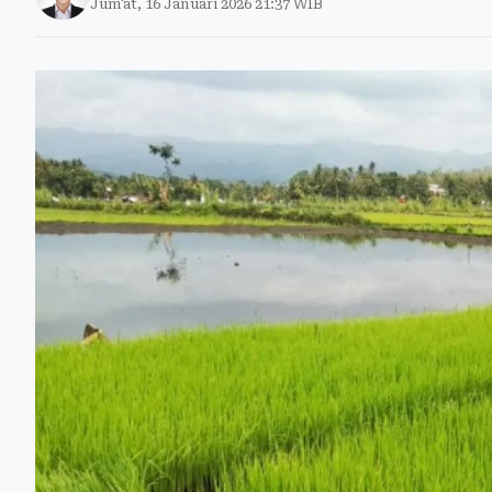
Jum'at, 16 Januari 2026 21:37 WIB