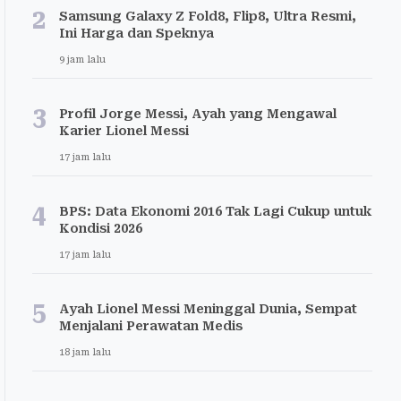
2
Samsung Galaxy Z Fold8, Flip8, Ultra Resmi,
Ini Harga dan Speknya
9 jam lalu
3
Profil Jorge Messi, Ayah yang Mengawal
Karier Lionel Messi
17 jam lalu
4
BPS: Data Ekonomi 2016 Tak Lagi Cukup untuk
Kondisi 2026
17 jam lalu
5
Ayah Lionel Messi Meninggal Dunia, Sempat
Menjalani Perawatan Medis
18 jam lalu