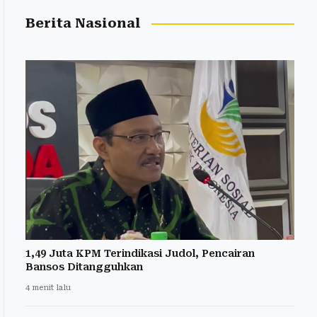
Berita Nasional
1,49 Juta KPM Terindikasi Judol, Pencairan
Bansos Ditangguhkan
4 menit lalu