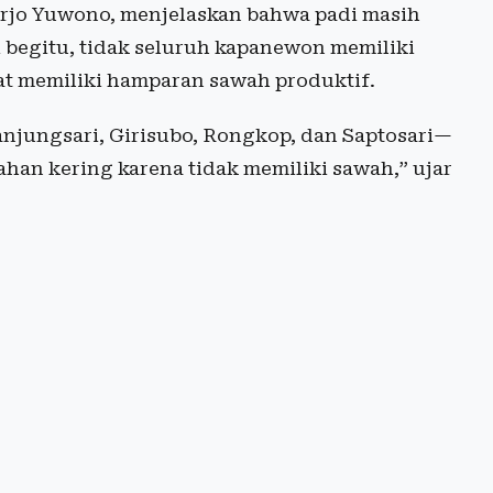
arjo Yuwono, menjelaskan bahwa padi masih
 begitu, tidak seluruh kapanewon memiliki
at memiliki hamparan sawah produktif.
njungsari, Girisubo, Rongkop, dan Saptosari—
han kering karena tidak memiliki sawah,” ujar