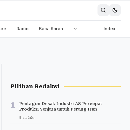
ure
Radio
Baca Koran
Index
Pilihan Redaksi
1
Pentagon Desak Industri AS Percepat
Produksi Senjata untuk Perang Iran
8 jam lalu