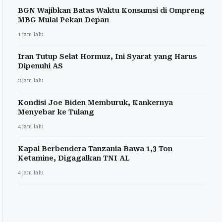
BGN Wajibkan Batas Waktu Konsumsi di Ompreng
MBG Mulai Pekan Depan
1 jam lalu
Iran Tutup Selat Hormuz, Ini Syarat yang Harus
Dipenuhi AS
2 jam lalu
Kondisi Joe Biden Memburuk, Kankernya
Menyebar ke Tulang
4 jam lalu
Kapal Berbendera Tanzania Bawa 1,3 Ton
Ketamine, Digagalkan TNI AL
4 jam lalu