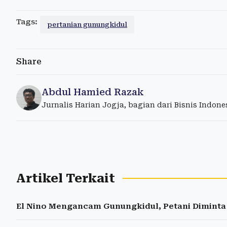
Tags:
pertanian gunungkidul
Share
Abdul Hamied Razak
Jurnalis Harian Jogja, bagian dari Bisnis Indon
Artikel Terkait
El Nino Mengancam Gunungkidul, Petani Dimint