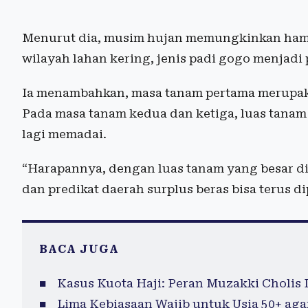
Menurut dia, musim hujan memungkinkan hampi
wilayah lahan kering, jenis padi gogo menjadi 
Ia menambahkan, masa tanam pertama merupakan
Pada masa tanam kedua dan ketiga, luas tanam
lagi memadai.
“Harapannya, dengan luas tanam yang besar di
dan predikat daerah surplus beras bisa terus d
BACA JUGA
Kasus Kuota Haji: Peran Muzakki Cholis
Lima Kebiasaan Wajib untuk Usia 50+ agar