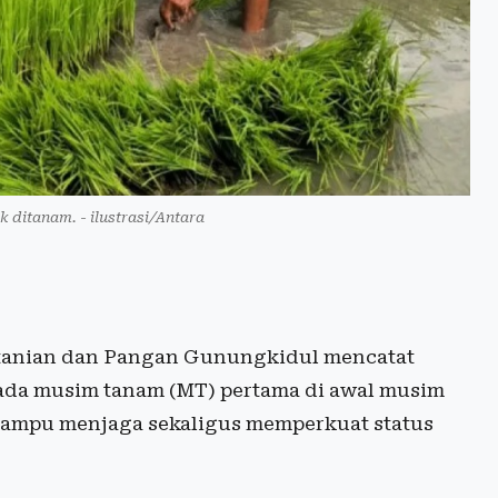
k ditanam. - ilustrasi/Antara
tanian dan Pangan Gunungkidul mencatat
pada musim tanam (MT) pertama di awal musim
mampu menjaga sekaligus memperkuat status