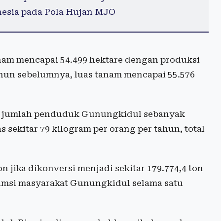
nesia pada Pola Hujan MJO
nam mencapai 54.499 hektare dengan produksi
ahun sebelumnya, luas tanam mencapai 55.576
tat jumlah penduduk Gunungkidul sebanyak
sekitar 79 kilogram per orang per tahun, total
 jika dikonversi menjadi sekitar 179.774,4 ton
sumsi masyarakat Gunungkidul selama satu