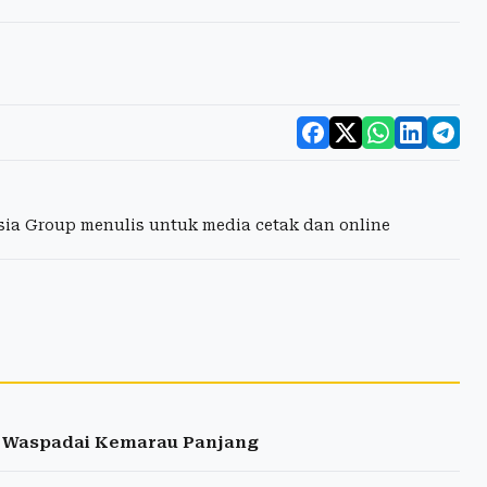
esia Group menulis untuk media cetak dan online
a Waspadai Kemarau Panjang