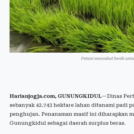
Petani mencabut benih untu
Harianjogja.com, GUNUNGKIDUL
—Dinas Per
sebanyak 42.743 hektare lahan ditanami padi 
penghujan. Penanaman masif ini diharapkan 
Gunungkidul sebagai daerah surplus beras.