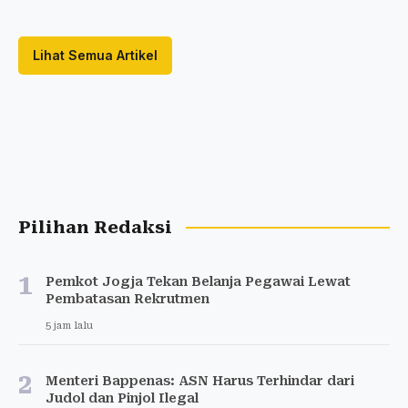
Lihat Semua Artikel
Pilihan Redaksi
1
Pemkot Jogja Tekan Belanja Pegawai Lewat
Pembatasan Rekrutmen
5 jam lalu
2
Menteri Bappenas: ASN Harus Terhindar dari
Judol dan Pinjol Ilegal