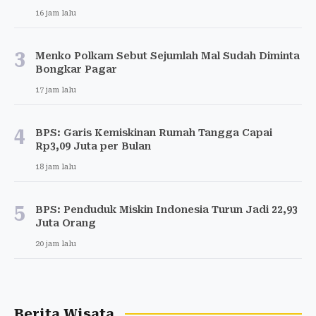
16 jam lalu
3
Menko Polkam Sebut Sejumlah Mal Sudah Diminta
Bongkar Pagar
17 jam lalu
4
BPS: Garis Kemiskinan Rumah Tangga Capai
Rp3,09 Juta per Bulan
18 jam lalu
5
BPS: Penduduk Miskin Indonesia Turun Jadi 22,93
Juta Orang
20 jam lalu
Berita Wisata