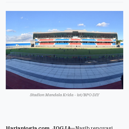
Stadion Mandala Krida - ist/BPO DIY
Harianjogja.com, JOGJA—
Nasib renovasi