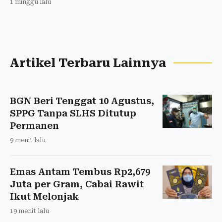
1 minggu lalu
Artikel Terbaru Lainnya
BGN Beri Tenggat 10 Agustus,
SPPG Tanpa SLHS Ditutup
Permanen
9 menit lalu
Emas Antam Tembus Rp2,679
Juta per Gram, Cabai Rawit
Ikut Melonjak
19 menit lalu