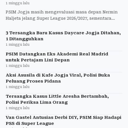
1 minggu lalu
PSIM Jogja masih mengevaluasi masa depan Nermin
Haljeta jelang Super League 2026/2027, sementara
Franco Ramos dipastikan bertahan.
3 Tersangka Baru Kasus Daycare Jogja Ditahan,
1 Ditangguhkan
1 minggu lalu
PSIM Datangkan Eks Akademi Real Madrid
untuk Pertajam Lini Depan
1 minggu lalu
Aksi Asusila di Kafe Jogja Viral, Polisi Buka
Peluang Proses Pidana
1 minggu lalu
Tersangka Kasus Little Aresha Bertambah,
Polisi Periksa Lima Orang
1 minggu lalu
Van Gastel Antusias Derbi DIY, PSIM Siap Hadapi
PSS di Super League