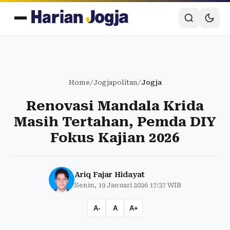
Home
/
Jogjapolitan
/
Jogja
Renovasi Mandala Krida
Masih Tertahan, Pemda DIY
Fokus Kajian 2026
Ariq Fajar Hidayat
Senin, 19 Januari 2026 17:37 WIB
A-
A
A+