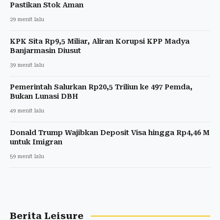
Pastikan Stok Aman
29 menit lalu
KPK Sita Rp9,5 Miliar, Aliran Korupsi KPP Madya
Banjarmasin Diusut
39 menit lalu
Pemerintah Salurkan Rp20,5 Triliun ke 497 Pemda,
Bukan Lunasi DBH
49 menit lalu
Donald Trump Wajibkan Deposit Visa hingga Rp4,46 M
untuk Imigran
59 menit lalu
Berita Leisure