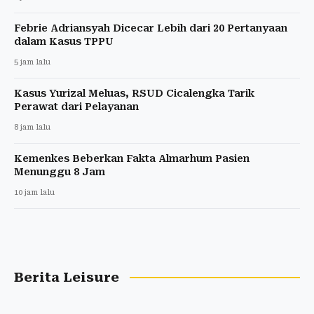
Febrie Adriansyah Dicecar Lebih dari 20 Pertanyaan
dalam Kasus TPPU
5 jam lalu
Kasus Yurizal Meluas, RSUD Cicalengka Tarik
Perawat dari Pelayanan
8 jam lalu
Kemenkes Beberkan Fakta Almarhum Pasien
Menunggu 8 Jam
10 jam lalu
Berita Leisure