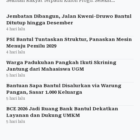
Sekolah Rakyat Terpadu Kulon Progo. Seleksi
dilakukan melalui asesmen kondisi keluarga.
Jembatan Dibangun, Jalan Kweni-Druwo Bantul
Ditutup hingga Desember
4 hari lalu
PSI Bantul Tuntaskan Struktur, Panaskan Mesin
Menuju Pemilu 2029
4 hari lalu
Warga Padukuhan Pangkah Ikuti Skrining
Jantung dari Mahasiswa UGM
5 hari lalu
Bantuan Sapa Bantul Disalurkan via Warung
Pangan, Sasar 1.000 Keluarga
5 hari lalu
BCE 2026 Jadi Ruang Bank Bantul Dekatkan
Layanan dan Dukung UMKM
5 hari lalu