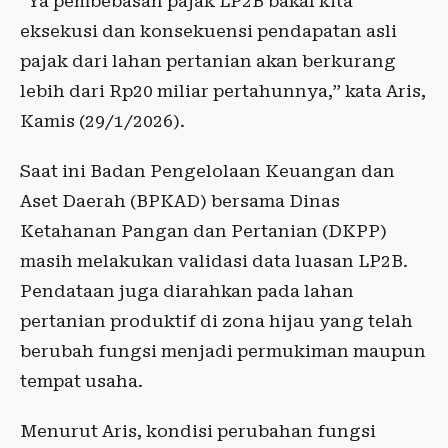
“Ya pembebasan pajak LP2B bakal kita
eksekusi dan konsekuensi pendapatan asli
pajak dari lahan pertanian akan berkurang
lebih dari Rp20 miliar pertahunnya,” kata Aris,
Kamis (29/1/2026).
Saat ini Badan Pengelolaan Keuangan dan
Aset Daerah (BPKAD) bersama Dinas
Ketahanan Pangan dan Pertanian (DKPP)
masih melakukan validasi data luasan LP2B.
Pendataan juga diarahkan pada lahan
pertanian produktif di zona hijau yang telah
berubah fungsi menjadi permukiman maupun
tempat usaha.
Menurut Aris, kondisi perubahan fungsi