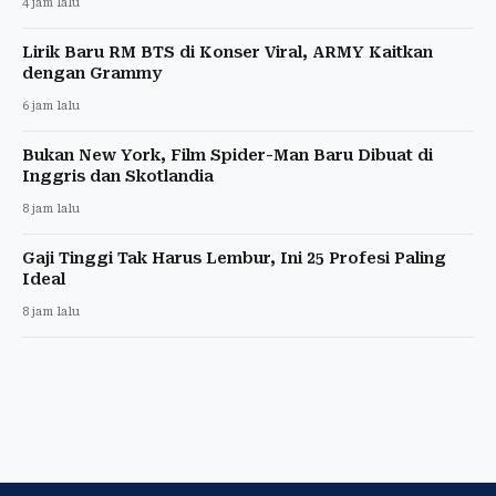
4 jam lalu
Lirik Baru RM BTS di Konser Viral, ARMY Kaitkan
dengan Grammy
6 jam lalu
Bukan New York, Film Spider-Man Baru Dibuat di
Inggris dan Skotlandia
8 jam lalu
Gaji Tinggi Tak Harus Lembur, Ini 25 Profesi Paling
Ideal
8 jam lalu