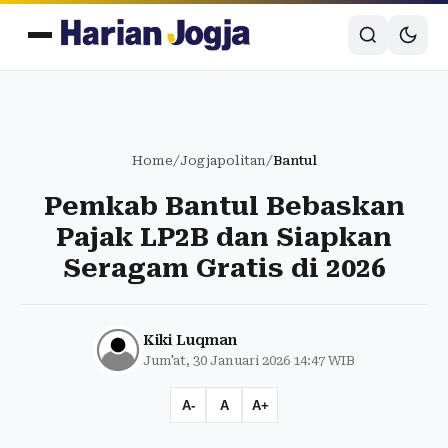
Home
/
Jogjapolitan
/
Bantul
Pemkab Bantul Bebaskan
Pajak LP2B dan Siapkan
Seragam Gratis di 2026
Kiki Luqman
Jum'at, 30 Januari 2026 14:47 WIB
A-
A
A+