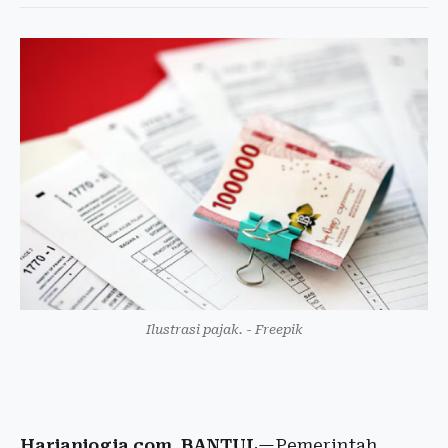
Ilustrasi pajak. - Freepik
Harianjogja.com, BANTUL
—Pemerintah