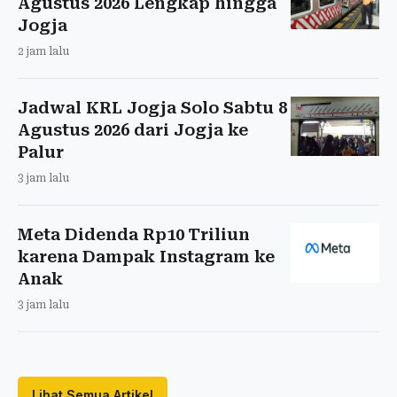
Agustus 2026 Lengkap hingga
Jogja
2 jam lalu
Jadwal KRL Jogja Solo Sabtu 8
Agustus 2026 dari Jogja ke
Palur
3 jam lalu
Meta Didenda Rp10 Triliun
karena Dampak Instagram ke
Anak
3 jam lalu
Lihat Semua Artikel