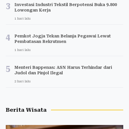
3
Investasi Industri Tekstil Berpotensi Buka 9.800
Lowongan Kerja
1 hari lalu
4
Pemkot Jogja Tekan Belanja Pegawai Lewat
Pembatasan Rekrutmen
1 hari lalu
5
Menteri Bappenas: ASN Harus Terhindar dari
Judol dan Pinjol Ilegal
2 hari lalu
Berita Wisata