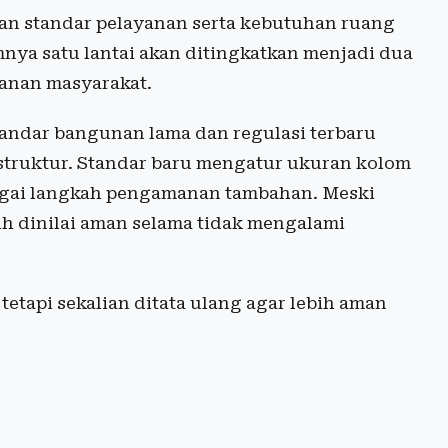
kan standar pelayanan serta kebutuhan ruang
nya satu lantai akan ditingkatkan menjadi dua
anan masyarakat.
tandar bangunan lama dan regulasi terbaru
 struktur. Standar baru mengatur ukuran kolom
agai langkah pengamanan tambahan. Meski
h dinilai aman selama tidak mengalami
etapi sekalian ditata ulang agar lebih aman