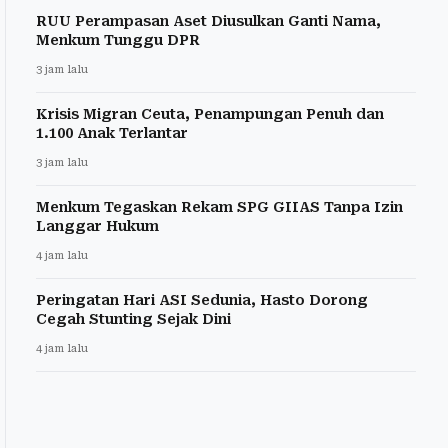
RUU Perampasan Aset Diusulkan Ganti Nama,
Menkum Tunggu DPR
3 jam lalu
Krisis Migran Ceuta, Penampungan Penuh dan
1.100 Anak Terlantar
3 jam lalu
Menkum Tegaskan Rekam SPG GIIAS Tanpa Izin
Langgar Hukum
4 jam lalu
Peringatan Hari ASI Sedunia, Hasto Dorong
Cegah Stunting Sejak Dini
4 jam lalu