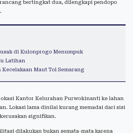
rancang bertingkat dua, dilengkapi pendopo
.
 Rusak di Kulonprogo Menumpuk
u Latihan
a Kecelakaan Maut Tol Semarang
lokasi Kantor Kelurahan Purwokinanti ke lahan
n. Lokasi lama dinilai kurang memadai dari sisi
kerusakan signifikan.
itasi dilakukan bukan semata-mata karena