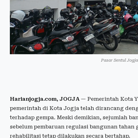
Pasar Sentul Jogj
Harianjogja.com, JOGJA
— Pemerintah Kota Y
pemerintah di Kota Jogja telah dirancang d
terhadap gempa. Meski demikian, sejumlah ba
sebelum pembaruan regulasi bangunan tahan 
rehabilitasi tetap dilakukan secara bertahap.