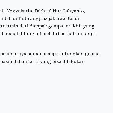
a Yogyakarta, Fakhrul Nur Cahyanto,
tah di Kota Jogja sejak awal telah
ercermin dari dampak gempa terakhir yang
h dapat ditangani melalui perbaikan tanpa
 sebenarnya sudah memperhitungkan gempa.
masih dalam taraf yang bisa dilakukan