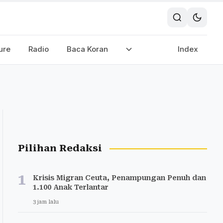
ure
Radio
Baca Koran
Index
Pilihan Redaksi
1
Krisis Migran Ceuta, Penampungan Penuh dan
1.100 Anak Terlantar
3 jam lalu