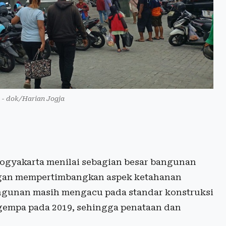
a - dok/Harian Jogja
ogyakarta menilai sebagian besar bangunan
engan mempertimbangkan aspek ketahanan
ngunan masih mengacu pada standar konstruksi
gempa pada 2019, sehingga penataan dan