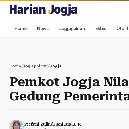
Home
News
Jogjapolitan
Ekbis
Oto-T
Home
/
Jogjapolitan
/
Jogja
Pemkot Jogja Nila
Gedung Pemerint
Stefani Yulindriani Ria S. R