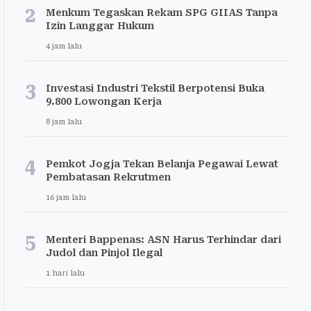
2
Menkum Tegaskan Rekam SPG GIIAS Tanpa
Izin Langgar Hukum
4 jam lalu
3
Investasi Industri Tekstil Berpotensi Buka
9.800 Lowongan Kerja
8 jam lalu
4
Pemkot Jogja Tekan Belanja Pegawai Lewat
Pembatasan Rekrutmen
16 jam lalu
5
Menteri Bappenas: ASN Harus Terhindar dari
Judol dan Pinjol Ilegal
1 hari lalu