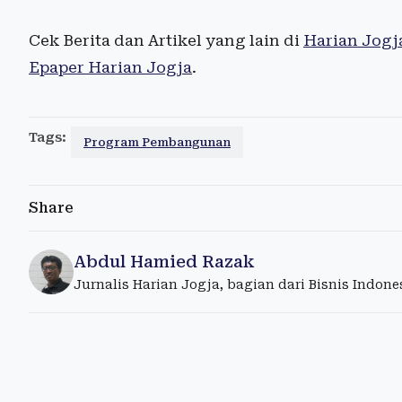
Cek Berita dan Artikel yang lain di
Harian Jogj
Epaper Harian Jogja
.
Tags:
Program Pembangunan
Share
Abdul Hamied Razak
Jurnalis Harian Jogja, bagian dari Bisnis Indon