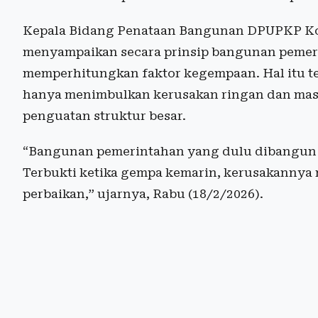
Kepala Bidang Penataan Bangunan DPUPKP Kot
menyampaikan secara prinsip bangunan pemerin
memperhitungkan faktor kegempaan. Hal itu t
hanya menimbulkan kerusakan ringan dan masi
penguatan struktur besar.
“Bangunan pemerintahan yang dulu dibangun
Terbukti ketika gempa kemarin, kerusakannya 
perbaikan,” ujarnya, Rabu (18/2/2026).