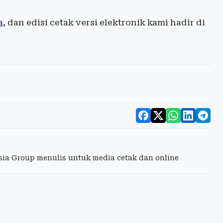
a
, dan edisi cetak versi elektronik kami hadir di
esia Group menulis untuk media cetak dan online