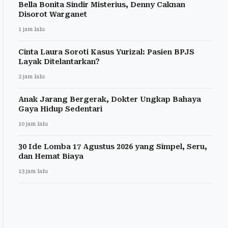
Bella Bonita Sindir Misterius, Denny Caknan
Disorot Warganet
1 jam lalu
Cinta Laura Soroti Kasus Yurizal: Pasien BPJS
Layak Ditelantarkan?
2 jam lalu
Anak Jarang Bergerak, Dokter Ungkap Bahaya
Gaya Hidup Sedentari
10 jam lalu
30 Ide Lomba 17 Agustus 2026 yang Simpel, Seru,
dan Hemat Biaya
13 jam lalu