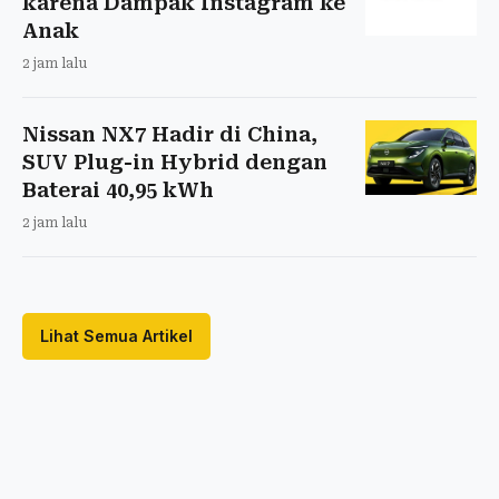
karena Dampak Instagram ke
Anak
2 jam lalu
Nissan NX7 Hadir di China,
SUV Plug-in Hybrid dengan
Baterai 40,95 kWh
2 jam lalu
Lihat Semua Artikel