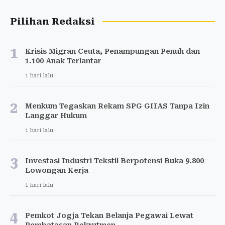
Pilihan Redaksi
1
Krisis Migran Ceuta, Penampungan Penuh dan
1.100 Anak Terlantar
1 hari lalu
2
Menkum Tegaskan Rekam SPG GIIAS Tanpa Izin
Langgar Hukum
1 hari lalu
3
Investasi Industri Tekstil Berpotensi Buka 9.800
Lowongan Kerja
1 hari lalu
4
Pemkot Jogja Tekan Belanja Pegawai Lewat
Pembatasan Rekrutmen