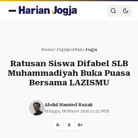
Home
/
Jogjapolitan
/
Jogja
Ratusan Siswa Difabel SLB
Muhammadiyah Buka Puasa
Bersama LAZISMU
Abdul Hamied Razak
Minggu, 08 Maret 2026 21:32 WIB
A-
A
A+