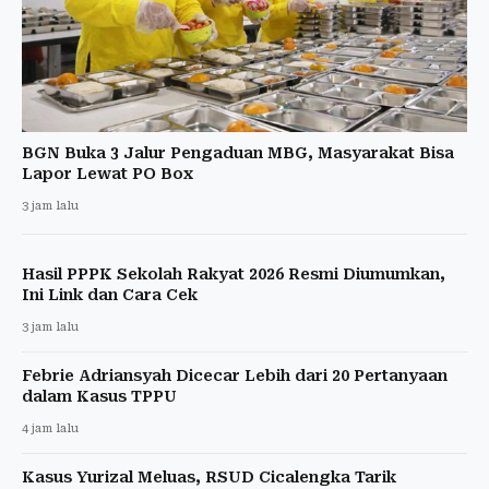
BGN Buka 3 Jalur Pengaduan MBG, Masyarakat Bisa
Lapor Lewat PO Box
3 jam lalu
Hasil PPPK Sekolah Rakyat 2026 Resmi Diumumkan,
Ini Link dan Cara Cek
3 jam lalu
Febrie Adriansyah Dicecar Lebih dari 20 Pertanyaan
dalam Kasus TPPU
4 jam lalu
Kasus Yurizal Meluas, RSUD Cicalengka Tarik