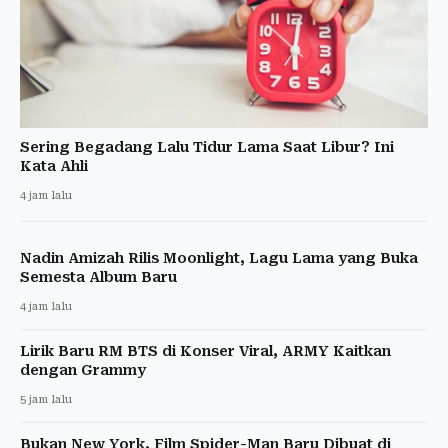
Sering Begadang Lalu Tidur Lama Saat Libur? Ini
Kata Ahli
4 jam lalu
Nadin Amizah Rilis Moonlight, Lagu Lama yang Buka
Semesta Album Baru
4 jam lalu
Lirik Baru RM BTS di Konser Viral, ARMY Kaitkan
dengan Grammy
5 jam lalu
Bukan New York, Film Spider-Man Baru Dibuat di