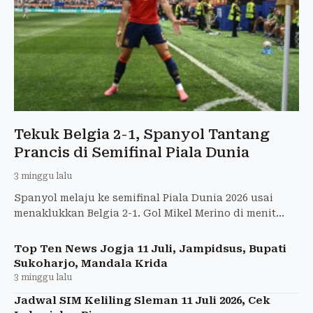
Tekuk Belgia 2-1, Spanyol Tantang
Prancis di Semifinal Piala Dunia
3 minggu lalu
Spanyol melaju ke semifinal Piala Dunia 2026 usai
menaklukkan Belgia 2-1. Gol Mikel Merino di menit
akhir jadi penentu kemenangan dramatis.
Top Ten News Jogja 11 Juli, Jampidsus, Bupati
Sukoharjo, Mandala Krida
3 minggu lalu
Jadwal SIM Keliling Sleman 11 Juli 2026, Cek