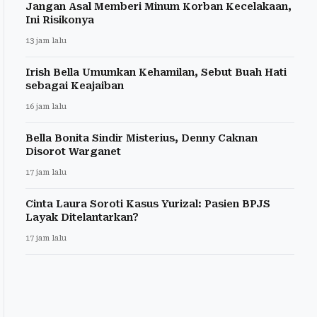
Jangan Asal Memberi Minum Korban Kecelakaan,
Ini Risikonya
13 jam lalu
Irish Bella Umumkan Kehamilan, Sebut Buah Hati
sebagai Keajaiban
16 jam lalu
Bella Bonita Sindir Misterius, Denny Caknan
Disorot Warganet
17 jam lalu
Cinta Laura Soroti Kasus Yurizal: Pasien BPJS
Layak Ditelantarkan?
17 jam lalu