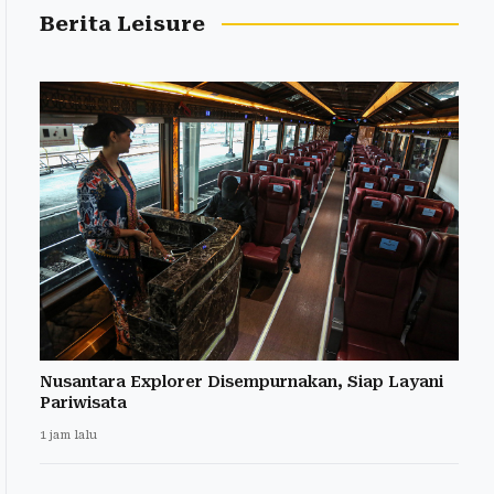
Berita Leisure
Nusantara Explorer Disempurnakan, Siap Layani
Pariwisata
1 jam lalu