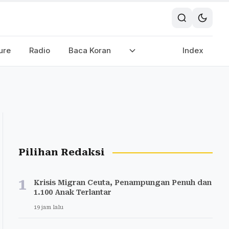
ure
Radio
Baca Koran
Index
Pilihan Redaksi
1
Krisis Migran Ceuta, Penampungan Penuh dan
1.100 Anak Terlantar
19 jam lalu