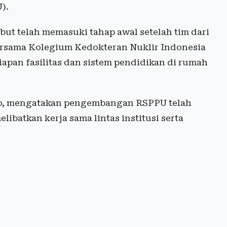
).
t telah memasuki tahap awal setelah tim dari
rsama Kolegium Kedokteran Nuklir Indonesia
iapan fasilitas dan sistem pendidikan di rumah
nto, mengatakan pengembangan RSPPU telah
ibatkan kerja sama lintas institusi serta