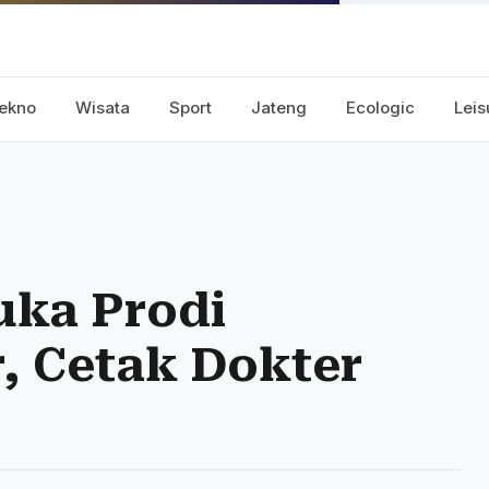
ekno
Wisata
Sport
Jateng
Ecologic
Leis
uka Prodi
, Cetak Dokter