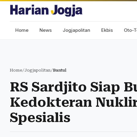
Home
News
Jogjapolitan
Ekbis
Oto-T
Home
/
Jogjapolitan
/
Bantul
RS Sardjito Siap B
Kedokteran Nuklir
Spesialis