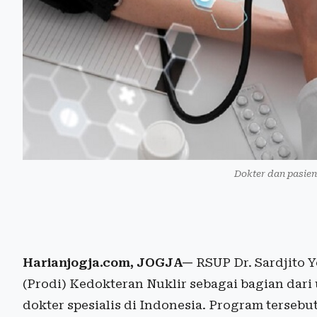
Dokter dan pasien.
Harianjogja.com, JOGJA—
RSUP Dr. Sardjito 
(Prodi) Kedokteran Nuklir sebagai bagian da
dokter spesialis di Indonesia. Program terse