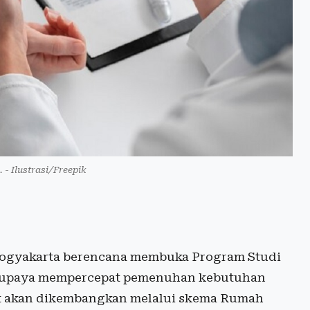
 - Ilustrasi/Freepik
Yogyakarta berencana membuka Program Studi
ri upaya mempercepat pemenuhan kebutuhan
but akan dikembangkan melalui skema Rumah