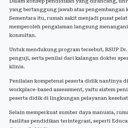
Dalam konsep pendidikan yang dirancang, univ
yang bertanggung jawab atas pengembangan kur
Sementara itu, rumah sakit menjadi pusat pelat
memperoleh pengalaman langsung menangani pa
konsultan.
Untuk mendukung program tersebut, RSUP Dr. 
penguji, serta penilai dari kalangan dokter sp
klinis.
Penilaian kompetensi peserta didik nantinya di
workplace-based assessment, yaitu sistem penil
peserta didik di lingkungan pelayanan kesehat
Selain memperkuat sumber daya manusia, rum
fasilitas pendidikan terintegrasi, seperti Edu