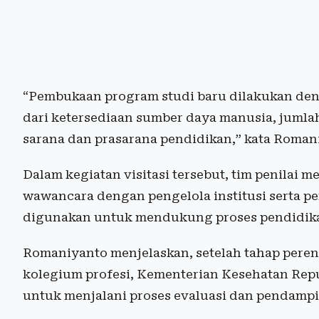
“Pembukaan program studi baru dilakukan de
dari ketersediaan sumber daya manusia, jumlah
sarana dan prasarana pendidikan,” kata Romani
Dalam kegiatan visitasi tersebut, tim penilai 
wawancara dengan pengelola institusi serta pe
digunakan untuk mendukung proses pendidikan
Romaniyanto menjelaskan, setelah tahap peren
kolegium profesi, Kementerian Kesehatan Repu
untuk menjalani proses evaluasi dan pendamp