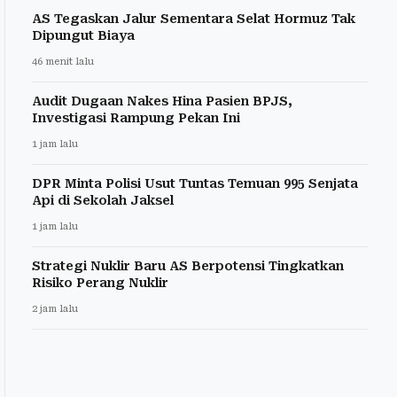
AS Tegaskan Jalur Sementara Selat Hormuz Tak
Dipungut Biaya
46 menit lalu
Audit Dugaan Nakes Hina Pasien BPJS,
Investigasi Rampung Pekan Ini
1 jam lalu
DPR Minta Polisi Usut Tuntas Temuan 995 Senjata
Api di Sekolah Jaksel
1 jam lalu
Strategi Nuklir Baru AS Berpotensi Tingkatkan
Risiko Perang Nuklir
2 jam lalu