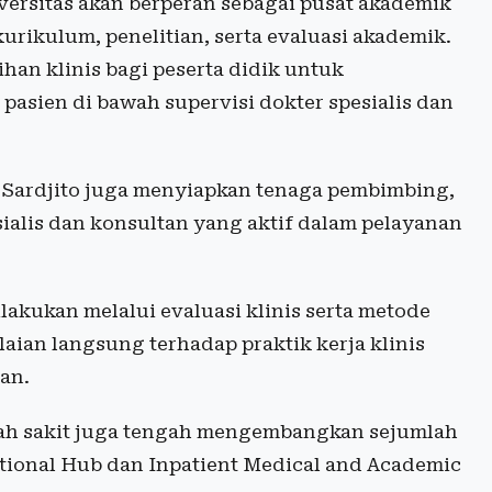
ersitas akan berperan sebagai pusat akademik
ikulum, penelitian, serta evaluasi akademik.
ihan klinis bagi peserta didik untuk
sien di bawah supervisi dokter spesialis dan
Sardjito juga menyiapkan tenaga pembimbing,
esialis dan konsultan yang aktif dalam pelayanan
lakukan melalui evaluasi klinis serta metode
aian langsung terhadap praktik kerja klinis
an.
ah sakit juga tengah mengembangkan sejumlah
cational Hub dan Inpatient Medical and Academic