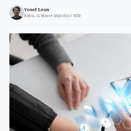
Yosef Leon
Rabu, 11 Maret 2026 03:57 WIB