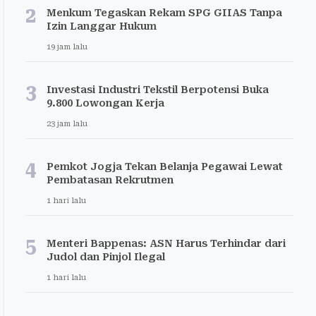
2
Menkum Tegaskan Rekam SPG GIIAS Tanpa
Izin Langgar Hukum
19 jam lalu
3
Investasi Industri Tekstil Berpotensi Buka
9.800 Lowongan Kerja
23 jam lalu
4
Pemkot Jogja Tekan Belanja Pegawai Lewat
Pembatasan Rekrutmen
1 hari lalu
5
Menteri Bappenas: ASN Harus Terhindar dari
Judol dan Pinjol Ilegal
1 hari lalu