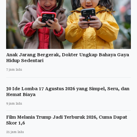
Anak Jarang Bergerak, Dokter Ungkap Bahaya Gaya
Hidup Sedentari
7 jam lalu
30 Ide Lomba 17 Agustus 2026 yang Simpel, Seru, dan
Hemat Biaya
9 jam lalu
Film Melania Trump Jadi Terburuk 2026, Cuma Dapat
Skor 1,6
21 jam lalu