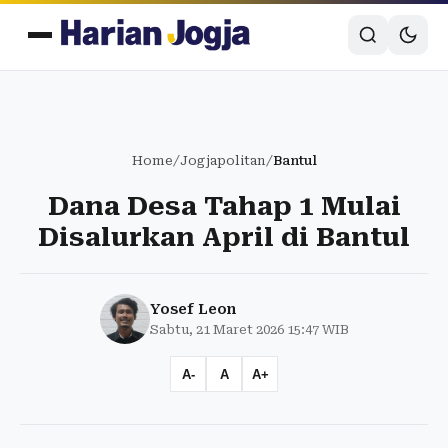
Home
/
Jogjapolitan
/
Bantul
Dana Desa Tahap 1 Mulai
Disalurkan April di Bantul
Yosef Leon
Sabtu, 21 Maret 2026 15:47 WIB
A-
A
A+