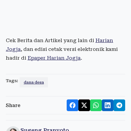
Cek Berita dan Artikel yang lain di
Harian
Jogja
, dan edisi cetak versi elektronik kami
hadir di
Epaper Harian Jogja
.
Tags:
dana desa
Share
Sugeng Pranyoto