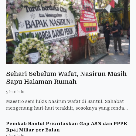
Sehari Sebelum Wafat, Nasirun Masih
Sapu Halaman Rumah
5 hari lalu
Maestro seni lukis Nasirun wafat di Bantul. Sahabat
mengenang hari-hari terakhir, sosoknya yang rendah
hati, dan tawa yang tak pernah hilang.
Pemkab Bantul Prioritaskan Gaji ASN dan PPPK
Rp41 Miliar per Bulan
5 hari lalu