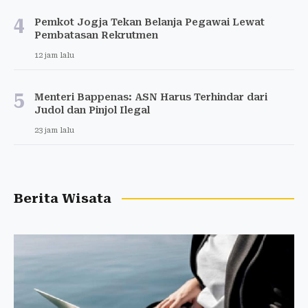
4
Pemkot Jogja Tekan Belanja Pegawai Lewat
Pembatasan Rekrutmen
12 jam lalu
5
Menteri Bappenas: ASN Harus Terhindar dari
Judol dan Pinjol Ilegal
23 jam lalu
Berita Wisata