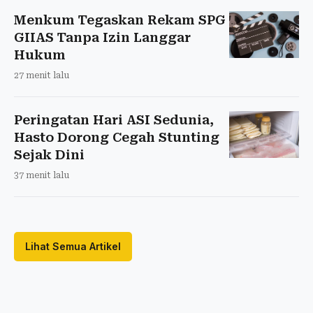
Menkum Tegaskan Rekam SPG
GIIAS Tanpa Izin Langgar
Hukum
27 menit lalu
Peringatan Hari ASI Sedunia,
Hasto Dorong Cegah Stunting
Sejak Dini
37 menit lalu
Lihat Semua Artikel