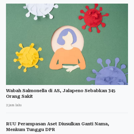
Wabah Salmonella di AS, Jalapeno Sebabkan 345
Orang Sakit
2 jam lalu
RUU Perampasan Aset Diusulkan Ganti Nama,
Menkum Tunggu DPR