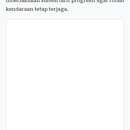
diberlakukan sistem tarif progresif agar rotasi
kendaraan tetap terjaga.