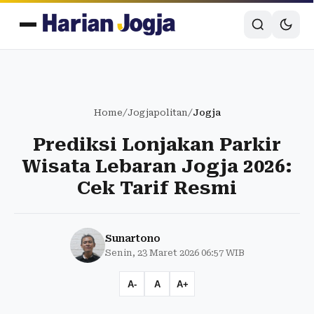
Home
/
Jogjapolitan
/
Jogja
Prediksi Lonjakan Parkir
Wisata Lebaran Jogja 2026:
Cek Tarif Resmi
Sunartono
Senin, 23 Maret 2026 06:57 WIB
A-
A
A+