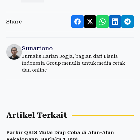
Share
Sunartono
Jurnalis Harian Jogja, bagian dari Bisnis
Indonesia Group menulis untuk media cetak
dan online
Artikel Terkait
Parkir QRIS Mulai Diuji Coba di Alun-Alun
Pekalongan, Berlaku 1 Juni