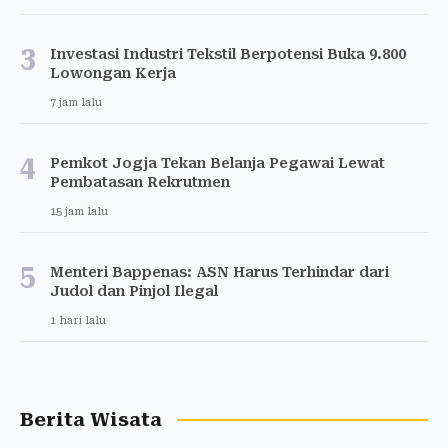
3
Investasi Industri Tekstil Berpotensi Buka 9.800
Lowongan Kerja
7 jam lalu
4
Pemkot Jogja Tekan Belanja Pegawai Lewat
Pembatasan Rekrutmen
15 jam lalu
5
Menteri Bappenas: ASN Harus Terhindar dari
Judol dan Pinjol Ilegal
1 hari lalu
Berita Wisata