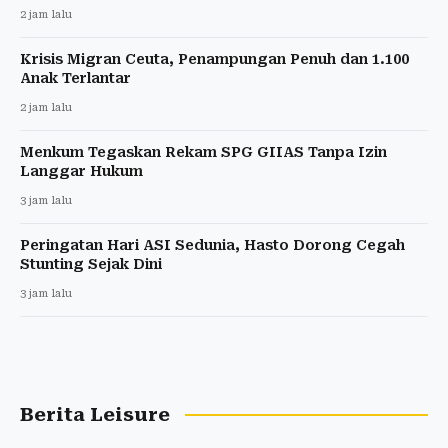
2 jam lalu
Krisis Migran Ceuta, Penampungan Penuh dan 1.100
Anak Terlantar
2 jam lalu
Menkum Tegaskan Rekam SPG GIIAS Tanpa Izin
Langgar Hukum
3 jam lalu
Peringatan Hari ASI Sedunia, Hasto Dorong Cegah
Stunting Sejak Dini
3 jam lalu
Berita Leisure