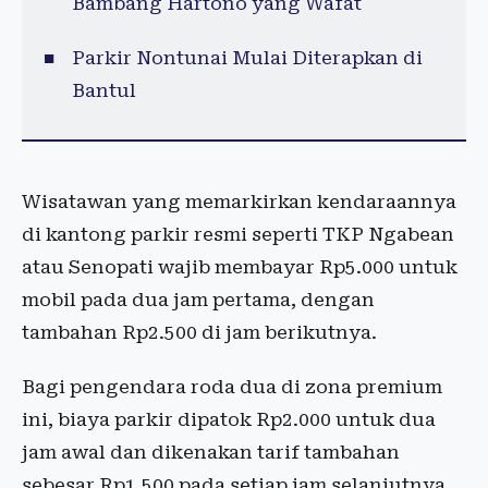
Bambang Hartono yang Wafat
Parkir Nontunai Mulai Diterapkan di
Bantul
Wisatawan yang memarkirkan kendaraannya
di kantong parkir resmi seperti TKP Ngabean
atau Senopati wajib membayar Rp5.000 untuk
mobil pada dua jam pertama, dengan
tambahan Rp2.500 di jam berikutnya.
Bagi pengendara roda dua di zona premium
ini, biaya parkir dipatok Rp2.000 untuk dua
jam awal dan dikenakan tarif tambahan
sebesar Rp1.500 pada setiap jam selanjutnya.