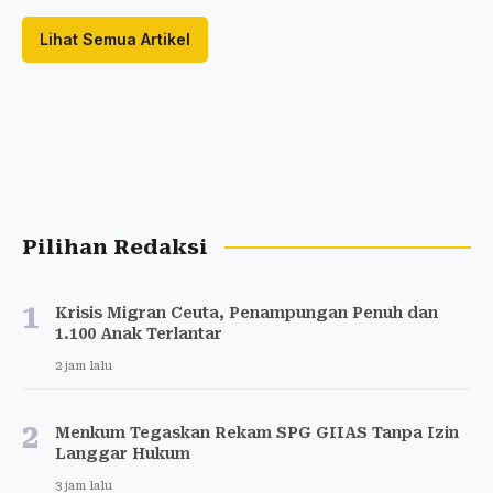
Lihat Semua Artikel
Pilihan Redaksi
1
Krisis Migran Ceuta, Penampungan Penuh dan
1.100 Anak Terlantar
2 jam lalu
2
Menkum Tegaskan Rekam SPG GIIAS Tanpa Izin
Langgar Hukum
3 jam lalu