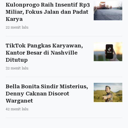
Kulonprogo Raih Insentif Rp3
Miliar, Fokus Jalan dan Padat
Karya
22 menit lalu
TikTok Pangkas Karyawan,
Kantor Besar di Nashville
Ditutup
32 menit lalu
Bella Bonita Sindir Misterius,
Denny Caknan Disorot
Warganet
42 menit lalu