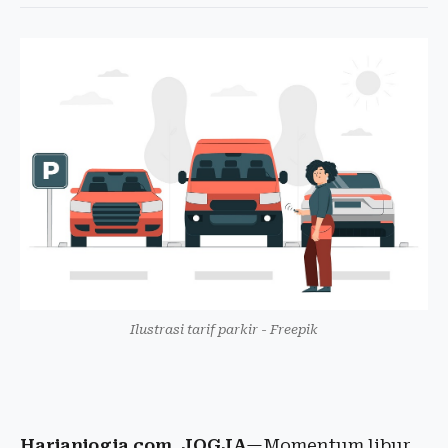
Ilustrasi tarif parkir - Freepik
Harianjogja.com, JOGJA
—Momentum libur