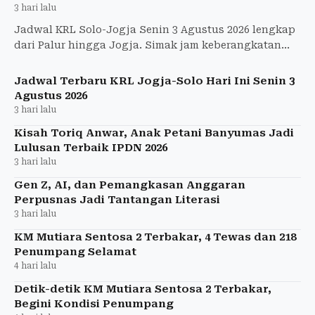
3 hari lalu
Jadwal KRL Solo-Jogja Senin 3 Agustus 2026 lengkap
dari Palur hingga Jogja. Simak jam keberangkatan
dan tarif terbaru Rp8.000.
Jadwal Terbaru KRL Jogja-Solo Hari Ini Senin 3
Agustus 2026
3 hari lalu
Kisah Toriq Anwar, Anak Petani Banyumas Jadi
Lulusan Terbaik IPDN 2026
3 hari lalu
Gen Z, AI, dan Pemangkasan Anggaran
Perpusnas Jadi Tantangan Literasi
3 hari lalu
KM Mutiara Sentosa 2 Terbakar, 4 Tewas dan 218
Penumpang Selamat
4 hari lalu
Detik-detik KM Mutiara Sentosa 2 Terbakar,
Begini Kondisi Penumpang