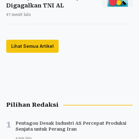
Digagalkan TNI AL
47 menit lalu
Lihat Semua Artikel
Pilihan Redaksi
1
Pentagon Desak Industri AS Percepat Produksi
Senjata untuk Perang Iran
4 jam lalu