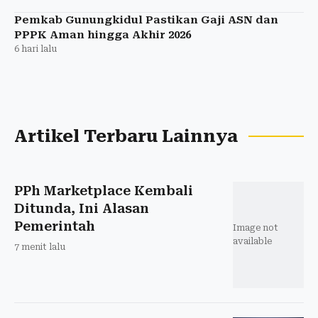
Pemkab Gunungkidul Pastikan Gaji ASN dan
PPPK Aman hingga Akhir 2026
6 hari lalu
Artikel Terbaru Lainnya
PPh Marketplace Kembali
Ditunda, Ini Alasan
Pemerintah
Image not
available
7 menit lalu