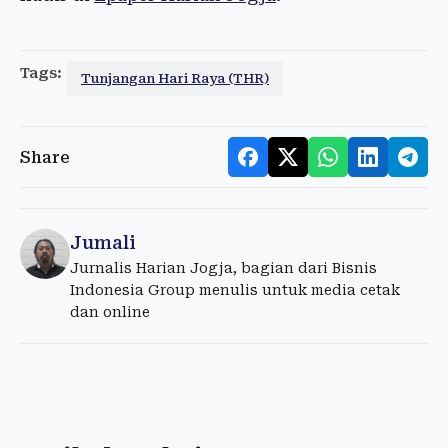
Tags:
Tunjangan Hari Raya (THR)
Share
Jumali
Jurnalis Harian Jogja, bagian dari Bisnis
Indonesia Group menulis untuk media cetak
dan online