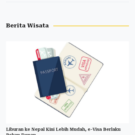
Berita Wisata
Liburan ke Nepal Kini Lebih Mudah, e-Visa Berlaku
Pekan Depan