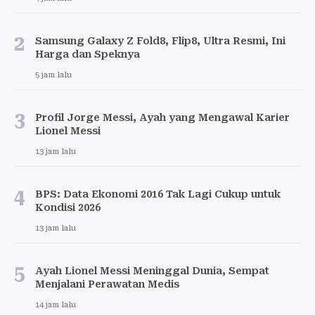
2
Samsung Galaxy Z Fold8, Flip8, Ultra Resmi, Ini
Harga dan Speknya
5 jam lalu
3
Profil Jorge Messi, Ayah yang Mengawal Karier
Lionel Messi
13 jam lalu
4
BPS: Data Ekonomi 2016 Tak Lagi Cukup untuk
Kondisi 2026
13 jam lalu
5
Ayah Lionel Messi Meninggal Dunia, Sempat
Menjalani Perawatan Medis
14 jam lalu