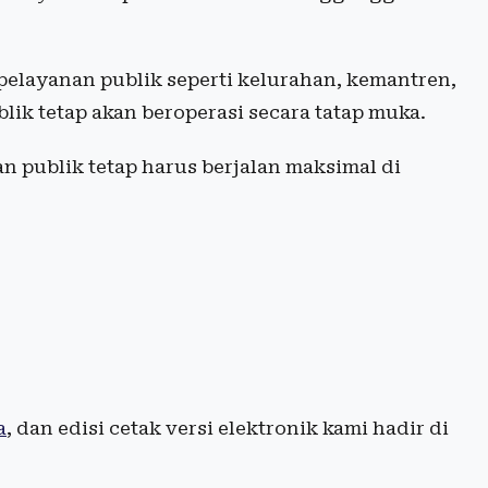
elayanan publik seperti kelurahan, kemantren,
ik tetap akan beroperasi secara tatap muka.
an publik tetap harus berjalan maksimal di
a
, dan edisi cetak versi elektronik kami hadir di