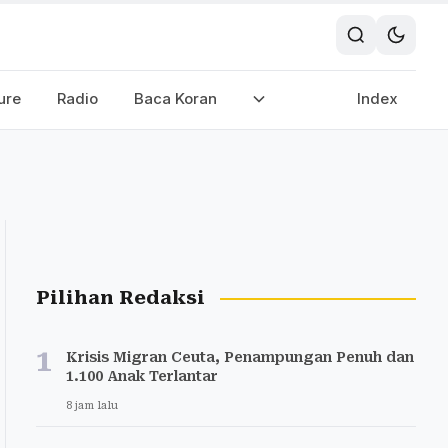
ure
Radio
Baca Koran
Index
Pilihan Redaksi
1
Krisis Migran Ceuta, Penampungan Penuh dan
1.100 Anak Terlantar
8 jam lalu