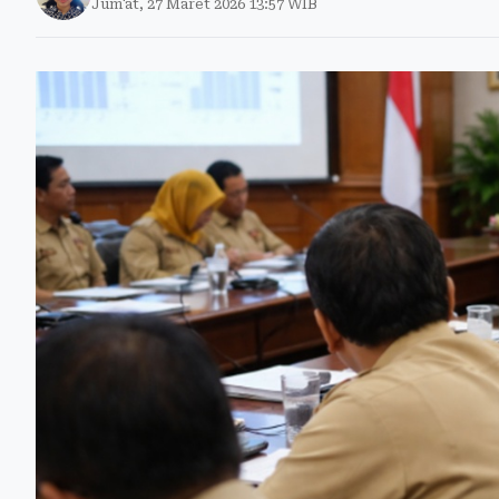
Jum'at, 27 Maret 2026 13:57 WIB