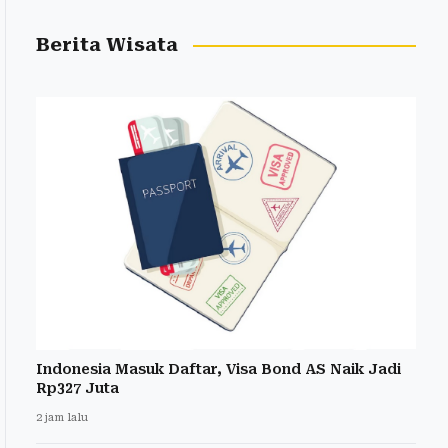
Berita Wisata
Indonesia Masuk Daftar, Visa Bond AS Naik Jadi
Rp327 Juta
2 jam lalu