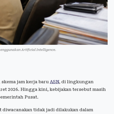
menggunakan Artificial Intelligence.
skema jam kerja baru
ASN
, di lingkungan
et 2026. Hingga kini, kebijakan tersebut masih
emerintah Pusat.
 diwacanakan tidak jadi dilakukan dalam