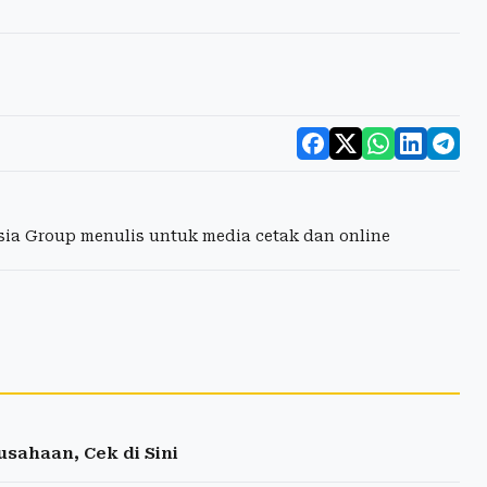
esia Group menulis untuk media cetak dan online
sahaan, Cek di Sini