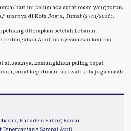
pai hari ini belum ada surat resmi yang turun,
a,” ujarnya di Kota Jogja, Jumat (27/3/2026).
rpeluang diterapkan setelah Lebaran.
a pertengahan April, menyesuaikan kondisi
hat situasinya, kemungkinan paling cepat
Namun, surat keputusan dari wali kota juga masih
ebaran, Kaliadem Paling Ramai
 Diperpanjang Sampai April