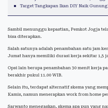
Target Tangkapan Ikan DIY Naik Gunung
Sambil menunggu kepastian, Pemkot Jogja tel
bisa diterapkan.
Salah satunya adalah penambahan satu jam ker
Jumat hanya memiliki durasi kerja sekitar 1,5 j
Opsi lain berupa penambahan 30 menit kerja p
berakhir pukul 11.00 WIB.
Selain itu, terdapat alternatif skema yang me
Kamis, namun menerapkan work from home pen
Sarwanto menegaskan, skema apa pun yang na