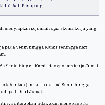
kidul Jadi Penopang
ah menyiapkan sejumlah opsi skema kerja yang
ja pada Senin hingga Kamis sehingga hari
am.
ada Senin hingga Kamis dengan jam kerja Jumat
mpertahankan jam kerja normal Senin hingga
uh pada hari Jumat.
ntinya diterapkan tidak akan mengganggu