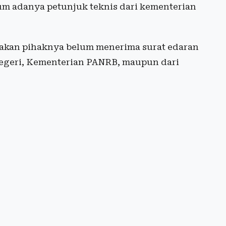
lum adanya petunjuk teknis dari kementerian
akan pihaknya belum menerima surat edaran
Negeri, Kementerian PANRB, maupun dari