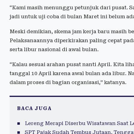
“Kami masih menunggu petunjuk dari pusat. Sam
jadi untuk uji coba di bulan Maret ini belum ad
Meski demikian, skema jam kerja baru masih be
Pelaksanaannya diperkirakan paling cepat pad
serta libur nasional di awal bulan.
“Kalau sesuai arahan pusat nanti April. Kita li
tanggal 10 April karena awal bulan ada libur. 
dalam proses di bagian organisasi,” katanya.
BACA JUGA
Lereng Merapi Diserbu Wisatawan Saat L
SPT Pajak Sudah Tembus Jutaan, Tenggat