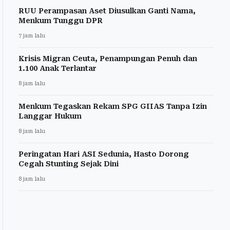
RUU Perampasan Aset Diusulkan Ganti Nama,
Menkum Tunggu DPR
7 jam lalu
Krisis Migran Ceuta, Penampungan Penuh dan
1.100 Anak Terlantar
8 jam lalu
Menkum Tegaskan Rekam SPG GIIAS Tanpa Izin
Langgar Hukum
8 jam lalu
Peringatan Hari ASI Sedunia, Hasto Dorong
Cegah Stunting Sejak Dini
8 jam lalu