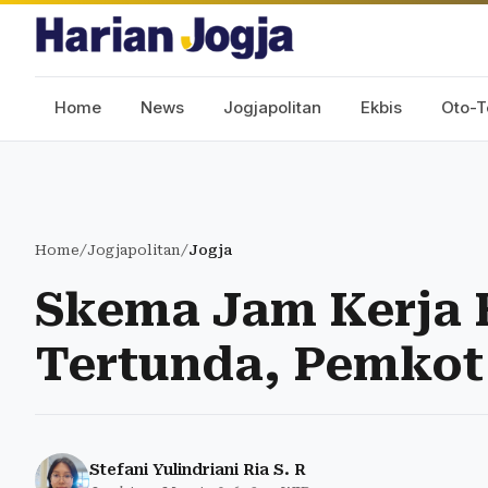
Home
News
Jogjapolitan
Ekbis
Oto-T
Home
/
Jogjapolitan
/
Jogja
Skema Jam Kerja 
Tertunda, Pemkot
Stefani Yulindriani Ria S. R