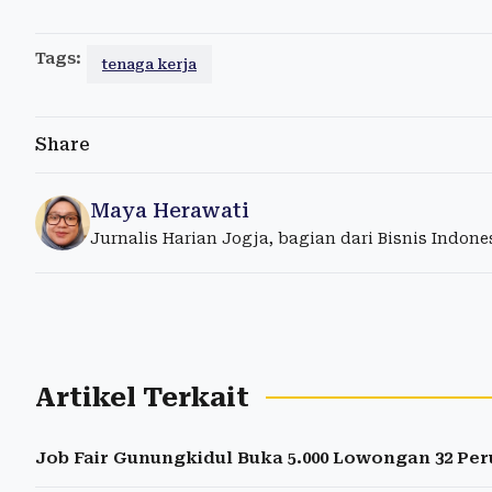
Tags:
tenaga kerja
Share
Maya Herawati
Jurnalis Harian Jogja, bagian dari Bisnis Indon
Artikel Terkait
Job Fair Gunungkidul Buka 5.000 Lowongan 32 Peru