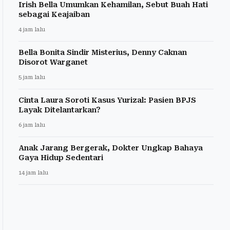
Irish Bella Umumkan Kehamilan, Sebut Buah Hati
sebagai Keajaiban
4 jam lalu
Bella Bonita Sindir Misterius, Denny Caknan
Disorot Warganet
5 jam lalu
Cinta Laura Soroti Kasus Yurizal: Pasien BPJS
Layak Ditelantarkan?
6 jam lalu
Anak Jarang Bergerak, Dokter Ungkap Bahaya
Gaya Hidup Sedentari
14 jam lalu