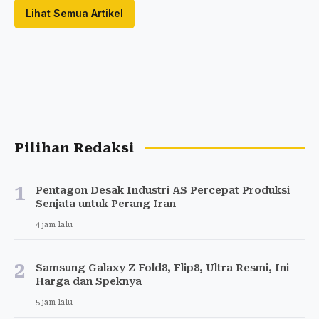
Lihat Semua Artikel
Pilihan Redaksi
1
Pentagon Desak Industri AS Percepat Produksi
Senjata untuk Perang Iran
4 jam lalu
2
Samsung Galaxy Z Fold8, Flip8, Ultra Resmi, Ini
Harga dan Speknya
5 jam lalu