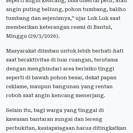
seperti angin kencang, bisa disertai petir, atau
angin puting beliung, pohon tumbang, baliho
tumbang dan sejenisnya,” ujar Luk Luk saat
memberikan keterangan resmi di Bantul,
Minggu (29/3/2026).
Masyarakat diimbau untuk lebih berhati-hati
saat beraktivitas di luar ruangan, terutama
dengan menghindari area berisiko tinggi
seperti di bawah pohon besar, dekat papan
reklame, maupun bangunan yang rentan
roboh saat angin kencang menerjang.
Selain itu, bagi warga yang tinggal di
kawasan bantaran sungai dan lereng
perbukitan, kesiapsiagaan harus ditingkatkan