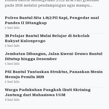
pada 2026 melalui pendampingan agar mampu
mandiri dan tidak lagi bergantung pada bansos.
Polres Bantul Sita 1.053 Pil Sapi, Pengedar asal
Pandes II Ditangkap
5 hari lalu
39 Pelajar Bantul Mulai Belajar di Sekolah
Rakyat Kulonprogo
5 hari lalu
Jembatan Dibangun, Jalan Kweni-Druwo Bantul
Ditutup hingga Desember
5 hari lalu
PSI Bantul Tuntaskan Struktur, Panaskan Mesin
Menuju Pemilu 2029
5 hari lalu
Warga Padukuhan Pangkah Ikuti Skrining
Jantung dari Mahasiswa UGM
6 hari lalu