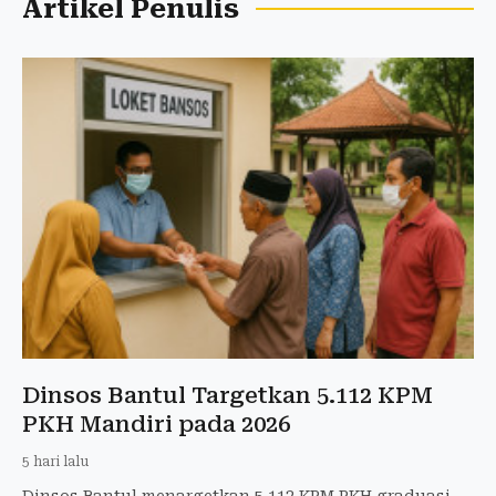
Artikel Penulis
Dinsos Bantul Targetkan 5.112 KPM
PKH Mandiri pada 2026
5 hari lalu
Dinsos Bantul menargetkan 5.112 KPM PKH graduasi