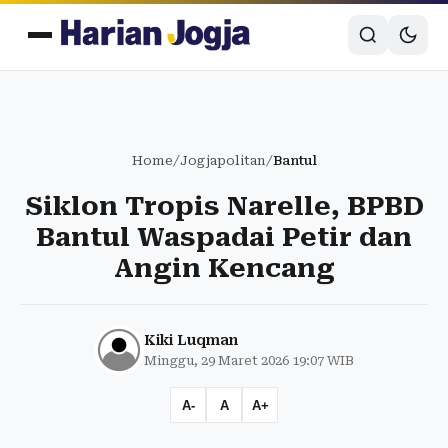
Home
/
Jogjapolitan
/
Bantul
Siklon Tropis Narelle, BPBD
Bantul Waspadai Petir dan
Angin Kencang
Kiki Luqman
Minggu, 29 Maret 2026 19:07 WIB
A-
A
A+