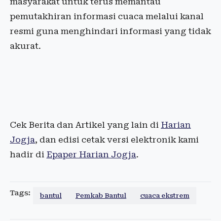
masyarakat untuk terus memantau
pemutakhiran informasi cuaca melalui kanal
resmi guna menghindari informasi yang tidak
akurat.
Cek Berita dan Artikel yang lain di
Harian
Jogja
, dan edisi cetak versi elektronik kami
hadir di
Epaper Harian Jogja
.
Tags:
bantul
Pemkab Bantul
cuaca ekstrem