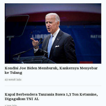
Kondisi Joe Biden Memburuk, Kankernya Menyebar
ke Tulang
43 menit lalu
Kapal Berbendera Tanzania Bawa 1,3 Ton Ketamine,
Digagalkan TNI AL
1 jam lalu