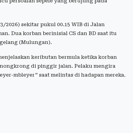
picu persoalan sepele yang berujung pada
3/2026) sekitar pukul 00.15 WIB di Jalan
man. Dua korban berinisial CS dan BD saat itu
agelang (Mulungan).
enjelaskan keributan bermula ketika korban
 nongkrong di pinggir jalan. Pelaku mengira
yer-mbleyer” saat melintas di hadapan mereka.