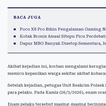
BACA JUGA
Poco X8 Pro Bikin Pengalaman Gaming Na
Kotak Bronis Amsal Sitepu Picu Perdebat
Dapur MBG Banyak Disetop Sementara, In
Akibat kejadian ini, korban mengalami kerugian
memicu kepanikan warga sekitar akibat kobaran
Setelah kejadian, petugas Unit Reskrim Pols
para pelaku. Pada Kamis (26/3/2026), enam ora
Enam pelaku tersebut masing-masing berinisial