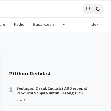
ure
Radio
Baca Koran
Index
Pilihan Redaksi
1
Pentagon Desak Industri AS Percepat
Produksi Senjata untuk Perang Iran
7 jam lalu