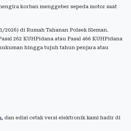
 mengira korban menggeber sepeda motor saat
7/3/2026) di Rumah Tahanan Polsek Sleman.
 Pasal 262 KUHPidana atau Pasal 466 KUHPidana
hukuman hingga tujuh tahun penjara atau
a
, dan edisi cetak versi elektronik kami hadir di