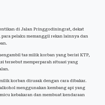
ntikan di Jalan Pringgodiningrat, dekat
tu, para pelaku memanggil rekan lainnya dan
ban.
engambil tas milik korban yang berisi KTP,
ksi tersebut memperparah situasi yang
alan.
 milik korban dirusak dengan cara dibakar.
eralkohol menggunakan kembang api yang
emicu kebakaran dan membuat kendaraan