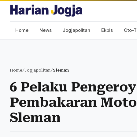
Home
News
Jogjapolitan
Ekbis
Oto-T
Home
/
Jogjapolitan
/
Sleman
6 Pelaku Pengero
Pembakaran Motor
Sleman