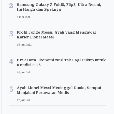
2
Samsung Galaxy Z Fold8, Flip8, Ultra Resmi,
Ini Harga dan Speknya
8 jam lalu
3
Profil Jorge Messi, Ayah yang Mengawal
Karier Lionel Messi
16 jam lalu
4
BPS: Data Ekonomi 2016 Tak Lagi Cukup untuk
Kondisi 2026
16 jam lalu
5
Ayah Lionel Messi Meninggal Dunia, Sempat
Menjalani Perawatan Medis
17 jam lalu