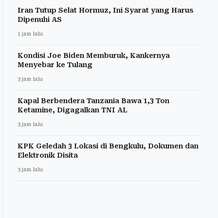
Iran Tutup Selat Hormuz, Ini Syarat yang Harus
Dipenuhi AS
1 jam lalu
Kondisi Joe Biden Memburuk, Kankernya
Menyebar ke Tulang
3 jam lalu
Kapal Berbendera Tanzania Bawa 1,3 Ton
Ketamine, Digagalkan TNI AL
3 jam lalu
KPK Geledah 3 Lokasi di Bengkulu, Dokumen dan
Elektronik Disita
3 jam lalu