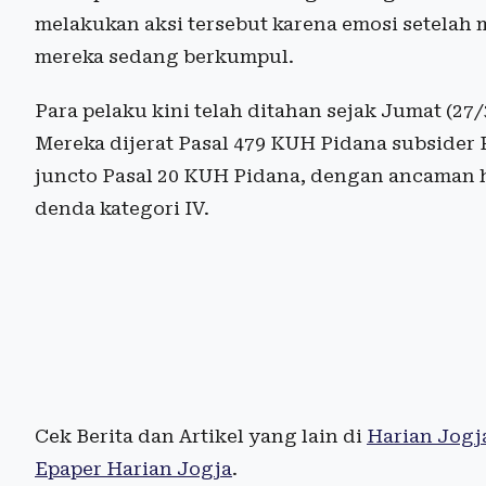
melakukan aksi tersebut karena emosi setelah
mereka sedang berkumpul.
Para pelaku kini telah ditahan sejak Jumat (2
Mereka dijerat Pasal 479 KUH Pidana subsider
juncto Pasal 20 KUH Pidana, dengan ancaman 
denda kategori IV.
Cek Berita dan Artikel yang lain di
Harian Jogj
Epaper Harian Jogja
.