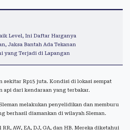
ik Level, Ini Daftar Harganya
an, Jaksa Bantah Ada Tekanan
i yang Terjadi di Lapangan
 sekitar Rp15 juta. Kondisi di lokasi sempat
 api dari kendaraan yang terbakar.
ek Sleman melakukan penyelidikan dan memburu
ng berhasil diamankan di wilayah Sleman.
 RR, AW, EA, DJ, GA, dan HB. Mereka diketahui