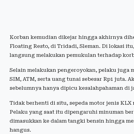
Korban kemudian dikejar hingga akhirnya dihe
Floating Resto, di Tridadi, Sleman. Di lokasi i
langsung melakukan pemukulan terhadap kor
Selain melakukan pengeroyokan, pelaku juga m
SIM, ATM, serta uang tunai sebesar Rp1 juta. A
sebelumnya hanya dipicu kesalahpahaman di j
Tidak berhenti di situ, sepeda motor jenis KLX
Pelaku yang saat itu dipengaruhi minuman b
dimasukkan ke dalam tangki bensin hingga m
hangus.