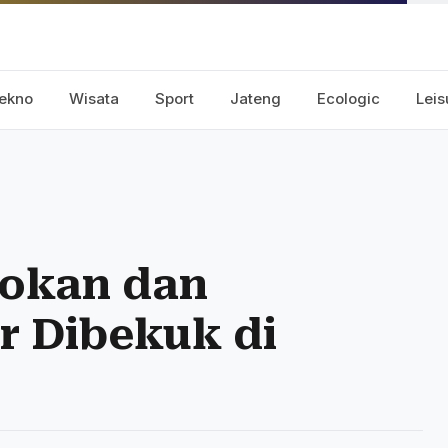
ekno
Wisata
Sport
Jateng
Ecologic
Leis
yokan dan
 Dibekuk di