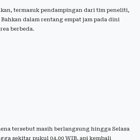
kan, termasuk pendampingan dari tim peneliti,
k. Bahkan dalam rentang empat jam pada dini
area berbeda.
na tersebut masih berlangsung hingga Selasa
gga sekitar pukul 04.00 WIB, api kembali