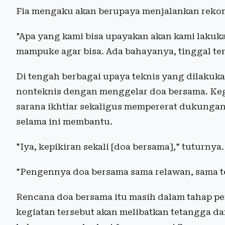
Fia mengaku akan berupaya menjalankan rekom
"Apa yang kami bisa upayakan akan kami lakuk
mampuke agar bisa. Ada bahayanya, tinggal ten
Di tengah berbagai upaya teknis yang dilaku
nonteknis dengan menggelar doa bersama. Keg
sarana ikhtiar sekaligus mempererat dukungan
selama ini membantu.
"Iya, kepikiran sekali [doa bersama]," tuturnya.
"Pengennya doa bersama sama relawan, sama t
Rencana doa bersama itu masih dalam tahap pem
kegiatan tersebut akan melibatkan tetangga d