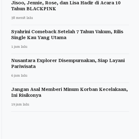
Jisoo, Jennie, Rose, dan Lisa Hadir di Acara 10
Tahun BLACKPINK
38 menit lalu
Syahrini Comeback Setelah 7 Tahun Vakum, Rilis
Single Kau Yang Utama
1 jam lalu
Nusantara Explorer Disempurnakan, Siap Layani
Pariwisata
6 jam lalu
Jangan Asal Memberi Minum Korban Kecelakaan,
Ini Risikonya
19 jam lalu