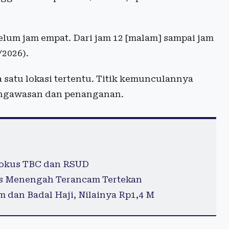
sebelum jam empat. Dari jam 12 [malam] sampai jam
/2026).
 satu lokasi tertentu. Titik kemunculannya
engawasan dan penanganan.
 Fokus TBC dan RSUD
as Menengah Terancam Tertekan
dan Badal Haji, Nilainya Rp1,4 M