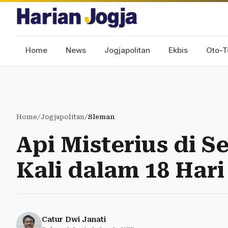
Home
News
Jogjapolitan
Ekbis
Oto-T
Home
/
Jogjapolitan
/
Sleman
Api Misterius di 
Kali dalam 18 Hari
Catur Dwi Janati