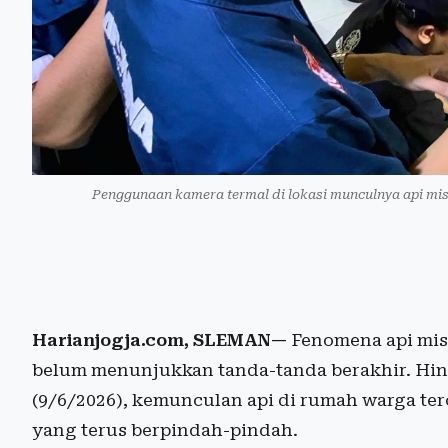
Penggunaan kamera termal di lokasi munculnya api mis
Harianjogja.com, SLEMAN—
Fenomena api mis
belum menunjukkan tanda-tanda berakhir. Hin
(9/6/2026), kemunculan api di rumah warga terc
yang terus berpindah-pindah.