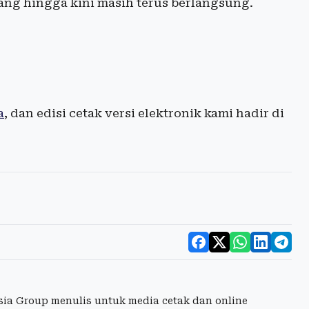
ng hingga kini masih terus berlangsung.
a
, dan edisi cetak versi elektronik kami hadir di
esia Group menulis untuk media cetak dan online