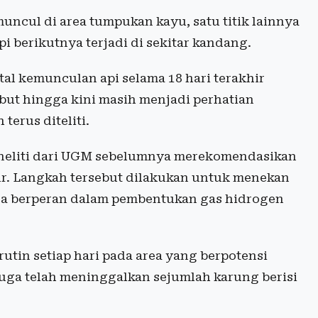
 muncul di area tumpukan kayu, satu titik lainnya
i berikutnya terjadi di sekitar kandang.
al kemunculan api selama 18 hari terakhir
but hingga kini masih menjadi perhatian
terus diteliti.
eneliti dari UGM sebelumnya merekomendasikan
r. Langkah tersebut dilakukan untuk menekan
ga berperan dalam pembentukan gas hidrogen
rutin setiap hari pada area yang berpotensi
juga telah meninggalkan sejumlah karung berisi