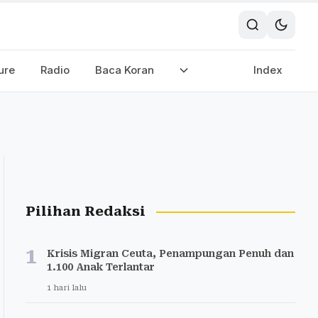
ure
Radio
Baca Koran
Index
Pilihan Redaksi
1
Krisis Migran Ceuta, Penampungan Penuh dan
1.100 Anak Terlantar
1 hari lalu