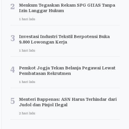
2
Menkum Tegaskan Rekam SPG GIIAS Tanpa
Izin Langgar Hukum
1 hari lalu
3
Investasi Industri Tekstil Berpotensi Buka
9.800 Lowongan Kerja
1 hari lalu
4
Pemkot Jogja Tekan Belanja Pegawai Lewat
Pembatasan Rekrutmen
1 hari lalu
5
Menteri Bappenas: ASN Harus Terhindar dari
Judol dan Pinjol Ilegal
2 hari lalu