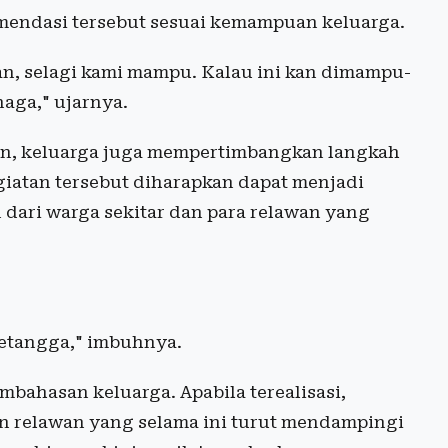
endasi tersebut sesuai kemampuan keluarga.
an, selagi kami mampu. Kalau ini kan dimampu-
aga," ujarnya.
kan, keluarga juga mempertimbangkan langkah
iatan tersebut diharapkan dapat menjadi
 dari warga sekitar dan para relawan yang
etangga," imbuhnya.
bahasan keluarga. Apabila terealisasi,
an relawan yang selama ini turut mendampingi