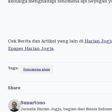
keluarga menghadapi fenomena api Seyegan ya
Cek Berita dan Artikel yang lain di
Harian Jogj
Epaper Harian Jogja
.
Tags:
fenomena alam
Share
Sunartono
Jurnalis Harian Jogja, bagian dari Bisnis Indon