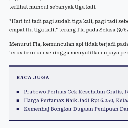
terlihat muncul sebanyak tiga kali.
"Hari ini tadi pagi sudah tiga kali, pagi tadi 
empat itu tiga kali," terang Fia pada Selasa (9/6
Menurut Fia, kemunculan api tidak terjadi pada
terus berubah sehingga menyulitkan upaya p
BACA JUGA
Prabowo Perluas Cek Kesehatan Gratis,
Harga Pertamax Naik Jadi Rp16.250, Kel
Kemenhaj Bongkar Dugaan Penipuan Dam 