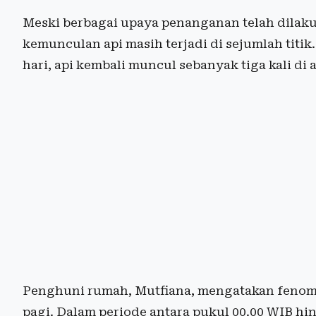
Meski berbagai upaya penanganan telah dilaku
kemunculan api masih terjadi di sejumlah titi
hari, api kembali muncul sebanyak tiga kali di 
Penghuni rumah, Mutfiana, mengatakan fenome
pagi. Dalam periode antara pukul 00.00 WIB hin