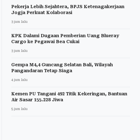
Pekerja Lebih Sejahtera, BPJS Ketenagakerjaan
Jogja Perkuat Kolaborasi
3 jam lalu
KPK Dalami Dugaan Pemberian Uang Blueray
Cargo ke Pegawai Bea Cukai
3 jam lalu
Gempa M4,4 Guncang Selatan Bali, Wilayah
Pangandaran Tetap Siaga
4 jam lalu
Kemen PU Tangani 492 Titik Kekeringan, Bantuan
Air Sasar 155.228 Jiwa
5 jam lalu