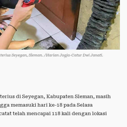
terius Seyegan, Sleman. /Harian Jogja-Catur Dwi Janati.
terius di Seyegan, Kabupaten Sleman, masih
gga memasuki hari ke-18 pada Selasa
atat telah mencapai 118 kali dengan lokasi