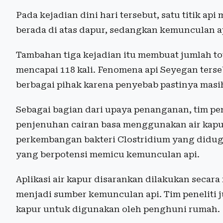
Pada kejadian dini hari tersebut, satu titik api
berada di atas dapur, sedangkan kemunculan ap
Tambahan tiga kejadian itu membuat jumlah tot
mencapai 118 kali. Fenomena api Seyegan terse
berbagai pihak karena penyebab pastinya masih 
Sebagai bagian dari upaya penanganan, tim p
penjenuhan cairan basa menggunakan air kapu
perkembangan bakteri Clostridium yang didu
yang berpotensi memicu kemunculan api.
Aplikasi air kapur disarankan dilakukan secara 
menjadi sumber kemunculan api. Tim peneliti 
kapur untuk digunakan oleh penghuni rumah.