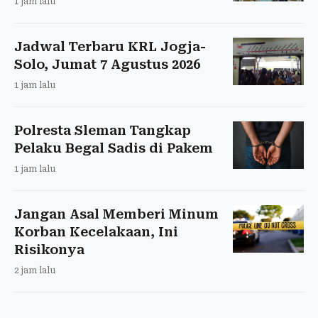
1 jam lalu
Jadwal Terbaru KRL Jogja-
Solo, Jumat 7 Agustus 2026
1 jam lalu
Polresta Sleman Tangkap
Pelaku Begal Sadis di Pakem
1 jam lalu
Jangan Asal Memberi Minum
Korban Kecelakaan, Ini
Risikonya
2 jam lalu