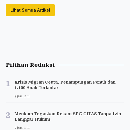
Lihat Semua Artikel
Pilihan Redaksi
1
Krisis Migran Ceuta, Penampungan Penuh dan
1.100 Anak Terlantar
7 jam lalu
2
Menkum Tegaskan Rekam SPG GIIAS Tanpa Izin
Langgar Hukum
7 jam lalu