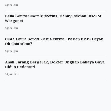
4 jam lalu
Bella Bonita Sindir Misterius, Denny Caknan Disorot
Warganet
5 jam lalu
Cinta Laura Soroti Kasus Yurizal: Pasien BPJS Layak
Ditelantarkan?
5 jam lalu
Anak Jarang Bergerak, Dokter Ungkap Bahaya Gaya
Hidup Sedentari
14 jam lalu