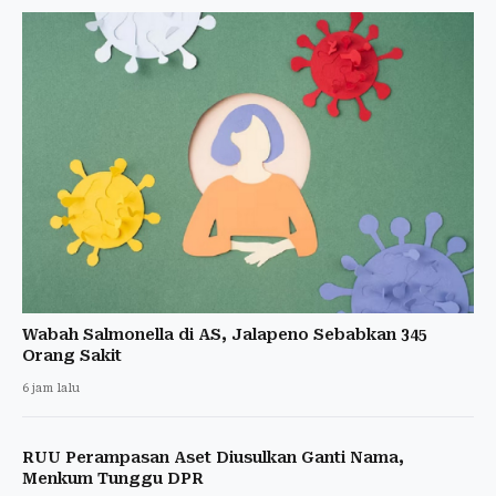
Wabah Salmonella di AS, Jalapeno Sebabkan 345
Orang Sakit
6 jam lalu
RUU Perampasan Aset Diusulkan Ganti Nama,
Menkum Tunggu DPR