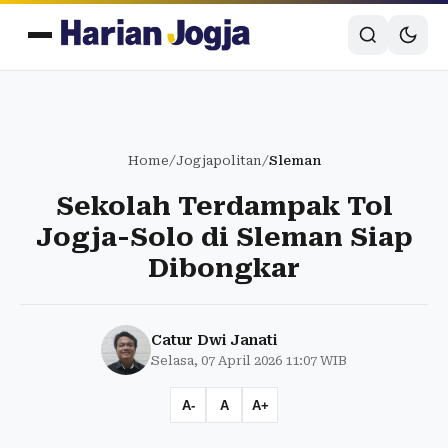
Home
/
Jogjapolitan
/
Sleman
Sekolah Terdampak Tol
Jogja-Solo di Sleman Siap
Dibongkar
Catur Dwi Janati
Selasa, 07 April 2026 11:07 WIB
A-
A
A+