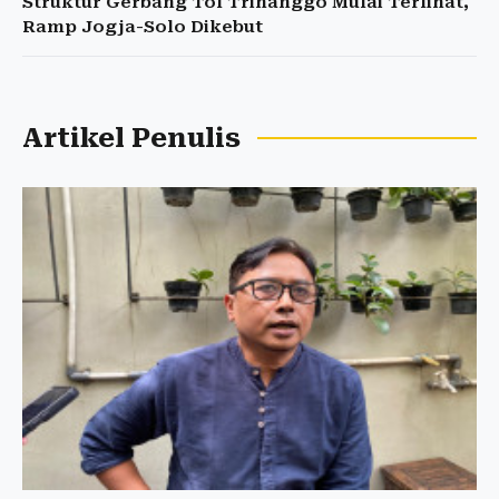
Struktur Gerbang Tol Trihanggo Mulai Terlihat,
Ramp Jogja-Solo Dikebut
Artikel Penulis