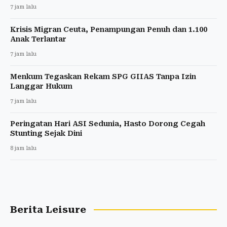
7 jam lalu
Krisis Migran Ceuta, Penampungan Penuh dan 1.100
Anak Terlantar
7 jam lalu
Menkum Tegaskan Rekam SPG GIIAS Tanpa Izin
Langgar Hukum
7 jam lalu
Peringatan Hari ASI Sedunia, Hasto Dorong Cegah
Stunting Sejak Dini
8 jam lalu
Berita Leisure