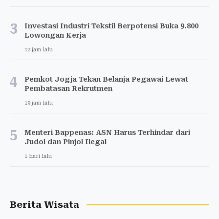
3
Investasi Industri Tekstil Berpotensi Buka 9.800
Lowongan Kerja
12 jam lalu
4
Pemkot Jogja Tekan Belanja Pegawai Lewat
Pembatasan Rekrutmen
19 jam lalu
5
Menteri Bappenas: ASN Harus Terhindar dari
Judol dan Pinjol Ilegal
1 hari lalu
Berita Wisata