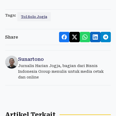
Tags:
Tol Solo Jogja
Share
Sunartono
Jurnalis Harian Jogja, bagian dari Bisnis
Indonesia Group menulis untuk media cetak
dan online
Artikel Terkait