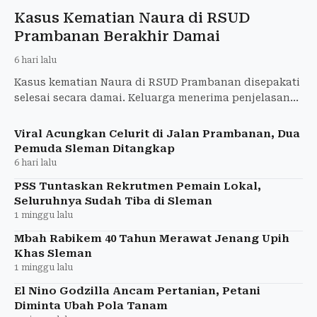
Kasus Kematian Naura di RSUD
Prambanan Berakhir Damai
6 hari lalu
Kasus kematian Naura di RSUD Prambanan disepakati
selesai secara damai. Keluarga menerima penjelasan
medis dan akan mencabut laporan ke Polda DIY.
Viral Acungkan Celurit di Jalan Prambanan, Dua
Pemuda Sleman Ditangkap
6 hari lalu
PSS Tuntaskan Rekrutmen Pemain Lokal,
Seluruhnya Sudah Tiba di Sleman
1 minggu lalu
Mbah Rabikem 40 Tahun Merawat Jenang Upih
Khas Sleman
1 minggu lalu
El Nino Godzilla Ancam Pertanian, Petani
Diminta Ubah Pola Tanam